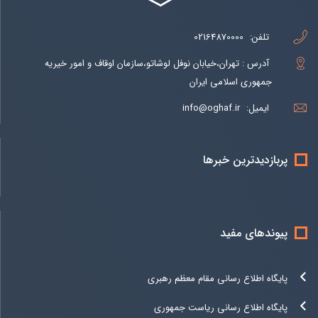
تلفن:
02164870000
آدرس : تهران،خیابان نوفل لوشاتو،سازمان اوقاف و امور خیریه
جمهوری اسلامی ایران
ایمیل:
info@oghaf.ir
پربازدیدترین خبرها
پیوندهای مفید
پایگاه اطلاع رسانی مقام معظم رهبری
پایگاه اطلاع رسانی ریاست جمهوری