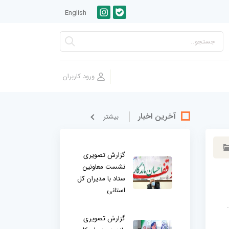
English
آخرین اخبار
بيشتر
گزارش تصویری
نشست معاونین
ستاد با مدیران کل
استانی
گزارش تصویری