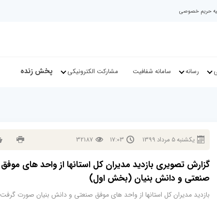
نیه حریم خصوصی
پخش زنده
ی
رسانه
سامانه شفافیت
مشارکت الکترونیکی
يكشنبه
5
مرداد
1399
17:03
32187
گزارش تصویری بازدید مدیران کل استانها از واحد های موفق
صنعتی و دانش بنیان (بخش اول)
بازدید مدیران کل استانها از واحد های موفق صنعتی و دانش بنیان صورت گرفت.