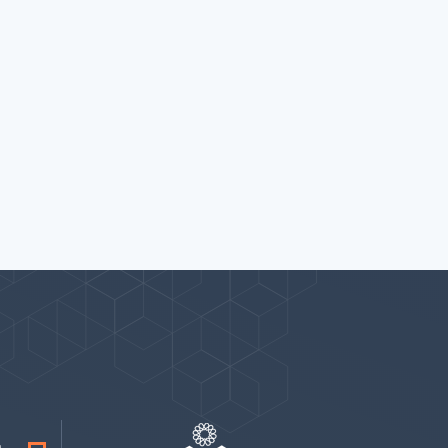
پیوندها
بيشتر