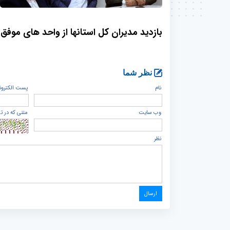
بازدید مدیران کل استانها از واحد های مو
نظر شما
نام
پست الكترون
وب سایت
متنی که در ت
نظر