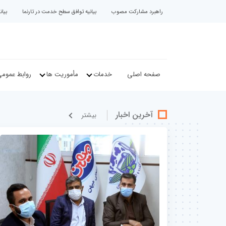
راهبرد مشارکت مصوب
بیانیه توافق سطح خدمت در تارنما
بیا
صفحه اصلی
خدمات
مأموریت ها
روابط عموم
آخرین اخبار
بيشتر