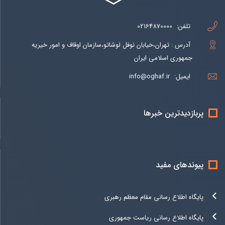
تلفن:
02164870000
آدرس : تهران،خیابان نوفل لوشاتو،سازمان اوقاف و امور خیریه
جمهوری اسلامی ایران
ایمیل:
info@oghaf.ir
پربازدیدترین خبرها
پیوندهای مفید
پایگاه اطلاع رسانی مقام معظم رهبری
پایگاه اطلاع رسانی ریاست جمهوری