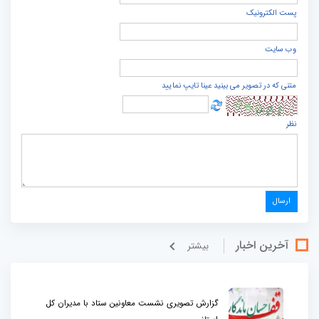
پست الكترونيک
وب سایت
متنی که در تصویر می بینید عینا تایپ نمایید
نظر
آخرین اخبار
بيشتر
گزارش تصویری نشست معاونین ستاد با مدیران کل