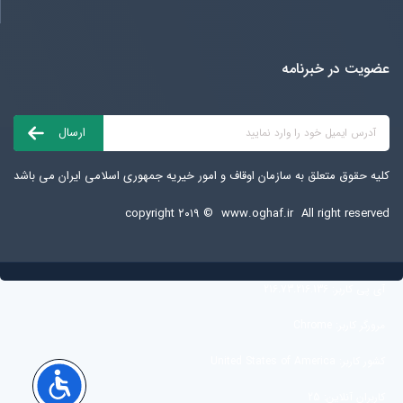
عضویت در خبرنامه
کلیه حقوق متعلق به سازمان اوقاف و امور خیریه جمهوری اسلامی ایران می باشد
copyright ۲۰۱۹ ©
www.oghaf.ir
All right reserved
آی پی کاربر:
216.73.216.136
مرورگر کاربر:
Chrome
کشور کاربر:
United States of America
کاربران آنلاین:
25