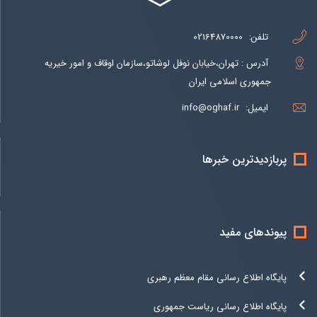
تلفن:
02164870000
آدرس : تهران،خیابان نوفل لوشاتو،سازمان اوقاف و امور خیریه
جمهوری اسلامی ایران
ایمیل:
info@oghaf.ir
پربازدیدترین خبرها
پیوندهای مفید
پایگاه اطلاع رسانی مقام معظم رهبری
پایگاه اطلاع رسانی ریاست جمهوری