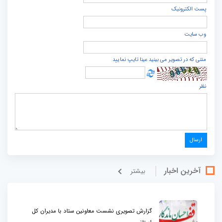
پست الكترونيک
وب سایت
متنی که در تصویر می بینید عینا تایپ نمایید
نظر
آخرین اخبار
بيشتر
گزارش تصویری نشست معاونین ستاد با مدیران کل