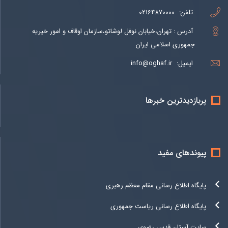
تلفن:
02164870000
آدرس : تهران،خیابان نوفل لوشاتو،سازمان اوقاف و امور خیریه
جمهوری اسلامی ایران
ایمیل:
info@oghaf.ir
پربازدیدترین خبرها
پیوندهای مفید
پایگاه اطلاع رسانی مقام معظم رهبری
پایگاه اطلاع رسانی ریاست جمهوری
سایت آستان قدس رضوی