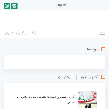
English
پیوندها
1
آخرین اخبار
بيشتر
گزارش تصویری نشست معاونین ستاد با مدیران کل
استانی