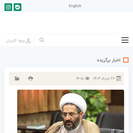
English
اخبار برگزیده
26
خرداد
1404
1405