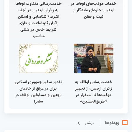
خدمات موکب‌های اوقاف در
خدمت‌رسانی متفاوت اوقاف
اربعین؛ جلوه‌ای ماندگار از
به زائران اربعین در نجف
نیت واقفان
اشرف/ شناسایی و اسکان
زائران کم‌بضاعت و دارای
شرایط خاص در هتلی
مناسب
خدمت‌رسانی اوقاف به
تقدیر سفیر جمهوری اسلامی
زائران اربعین؛ از تجهیز
ایران در عراق از خادمان
موکب‌ها تا استقرار در
اربعین و مسئولین اوقاف در
«طریق‌الحسین»
سامرا
ویدئوها
بيشتر