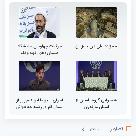
امامزاده علی ابن حمزه ع
جزئیات چهارمین نمایشگاه
دستاوردهای نهاد وقف
همخوانی گروه یاسین از
اجرای علیرضا ابراهیم پور از
استان مازندران
استان قم در رشته دعاخوانی
تصاویر
بيشتر