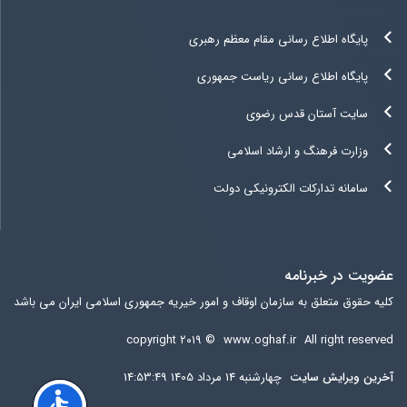
پایگاه اطلاع رسانی مقام معظم رهبری
پایگاه اطلاع رسانی ریاست جمهوری
سایت آستان قدس رضوی
وزارت فرهنگ و ارشاد اسلامی
سامانه تدارکات الکترونیکی دولت
عضویت در خبرنامه
کلیه حقوق متعلق به سازمان اوقاف و امور خیریه جمهوری اسلامی ایران می باشد
copyright ۲۰۱۹ ©
www.oghaf.ir
All right reserved
آخرين ويرايش سایت
چهارشنبه 14 مرداد 1405 14:53:49