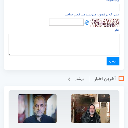
وب سایت
متنی که در تصویر می بینید عینا تایپ نمایید
نظر
آخرین اخبار
بيشتر