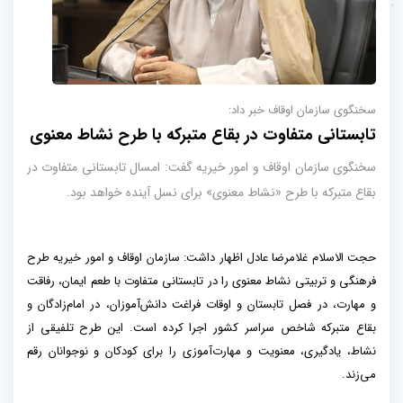
سخنگوی سازمان اوقاف خبر داد:
تابستانی متفاوت در بقاع متبرکه با طرح نشاط معنوی
سخنگوی سازمان اوقاف و امور خیریه گفت: امسال تابستانی متفاوت در
بقاع متبرکه با طرح «نشاط معنوی» برای نسل آینده خواهد بود.
حجت الاسلام غلامرضا عادل اظهار داشت: سازمان اوقاف و امور خیریه طرح
فرهنگی و تربیتی نشاط معنوی را در تابستانی متفاوت با طعم ایمان، رفاقت
و مهارت، در فصل تابستان و اوقات فراغت دانش‌آموزان، در امام‌زادگان و
بقاع متبرکه شاخص سراسر کشور اجرا کرده است. این طرح تلفیقی از
نشاط، یادگیری، معنویت و مهارت‌آموزی را برای کودکان و نوجوانان رقم
می‌زند.