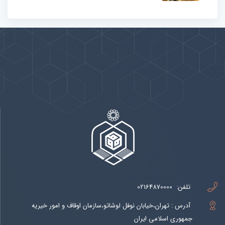
پیوندها
بيشتر
تلفن:
02164870000
آدرس : تهران،خیابان نوفل لوشاتو،سازمان اوقاف و امور خیریه
جمهوری اسلامی ایران