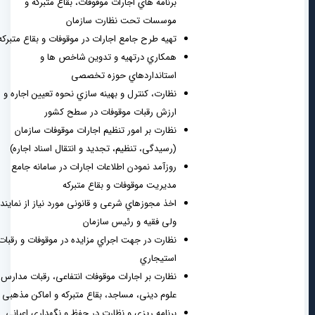
برنامه هاي اجارات موقوفات، بقاع متبرکه و
موسسات تحت نظارت سازمان
تهیه طرح جامع اجارات در موقوفات و بقاع متبرکه
همکاري درتهیه و تدوین شاخص ها و
استانداردهاي حوزه تخصصی
نظارت، کنترل و بهینه سازي نحوه تعیین اجاره و
ارزش رقبات موقوفات در سطح کشور
نظارت بر امور تنظیم اجارات موقوفات سازمان
(رسیدگی، تنظیم، تجدید و انتقال اسناد اجاره)
روزآمد نمودن اطلاعات اجارات در سامانه جامع
مدیریت موقوفات و بقاع متبرکه
اخذ مجوزهاي شرعی و قانونی مورد نیاز از نماینده
ولی فقیه و رئیس سازمان
نظارت در جهت اجراي مزایده در موقوفات و رقبات
استیجاري
نظارت بر اجارات موقوفات انتفاعی، رقبات مدارس
علوم دینی، مساجد، بقاع متبرکه و اماکن مذهبی
برنامه ریزي و نظارت در حفظ و نگهداري اعیانی