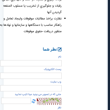
رقبات و جلوگیري از تخریب یا مسلوب المنفعه
گردیدن آنها
نظارت براخذ مطالبات موقوفات وایجاد تعامل و
راهکار مناسب با دستگاهها و سازمانها و نهادها به
منظور دریافت حقوق موقوفات
نظر شما
نام
پست الكترونيک
وب سایت
متنی که در تصویر می بینید عینا تایپ نمایید
نظر