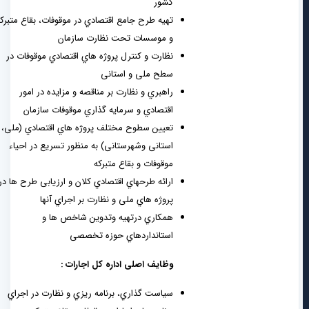
کشور
تهیه طرح جامع اقتصادي در موقوفات، بقاع متبرکه
و موسسات تحت نظارت سازمان
نظارت و کنترل پروژه هاي اقتصادي موقوفات در
سطح ملی و استانی
راهبري و نظارت بر مناقصه و مزایده در امور
اقتصادي و سرمایه گذاري موقوفات سازمان
تعیین سطوح مختلف پروژه هاي اقتصادي (ملی،
استانی وشهرستانی) به منظور تسریع در احیاء
موقوفات و بقاع متبرکه
ارائه طرحهاي اقتصادي کلان و ارزیابی طرح ها در
پروژه هاي ملی و نظارت بر اجراي آنها
همکاري درتهیه وتدوین شاخص ها و
استانداردهاي حوزه تخصصی
وظایف اصلی
اداره کل اجارات :
سیاست گذاري، برنامه ریزي و نظارت در اجراي