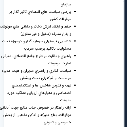
سازمان
بررسی سیاست هاي اقتصادي تاثیر گذار بر
موقوفات کشور
حفظ و ارتقاء ارزش ذخائر و دارائی هاي موقوفات
و بقاع متبرکه (منقول و غیر منقول)
شناسایی فرصتهاي سرمایه گذاري درحوزه تحت
مسئولیت باتاکید برجذب سرمایه
راهبري و نظارت بر طرح جامع اقتصادي، عمرانی و
اجارات موقوفات
سیاست گذاري و راهبري مدیران و هیات مدیره
موسسات و شرکتهاي تحت پوشش
تهیه و تدوین شاخص ها و استانداردهاي
اختصاصی و معیارهاي ارزیابی عملکرد حوزه
معاونت
ارائه راهکار در خصوص جذب منابع جهت آبادانی
موقوفات، بقاع متبرکه و اماکن مذهبی از بخش
خصوصی و تعاونی