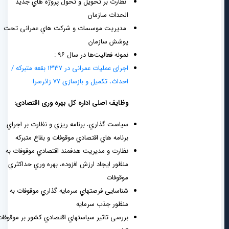
نظارت بر تحویل و تحول پروژه هاي جدید
الحداث سازمان
مدیریت موسسات و شرکت هاي عمرانی تحت
پوشش سازمان
نمونه فعالیت‌ها در سال ۹۶ :
اجرای عملیات عمرانی در ۱۳۳۷ بقعه متبرکه /
احداث، تکمیل و بازسازی ۷۷ زائرسرا
وظایف اصلی
اداره کل بهره وری اقتصادی:
سیاست گذاري، برنامه ریزي و نظارت بر اجراي
برنامه هاي اقتصادي موقوفات و بقاع متبرکه
نظارت و مدیریت هدفمند اقتصادي موقوفات به
منظور ایجاد ارزش افزوده، بهره وري حداکثري
موقوفات
شناسایی فرصتهاي سرمایه گذاري موقوفات به
منظور جذب سرمایه
بررسی تاثیر سیاستهاي اقتصادي کشور بر موقوفات