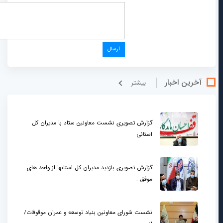
آخرین اخبار
بيشتر
گزارش تصویری نشست معاونین ستاد با مدیران کل
استانی
گزارش تصویری بازدید مدیران کل استانها از واحد های
موفق...
نشست شورای معاونین بنیاد توسعه و عمران موقوفات/