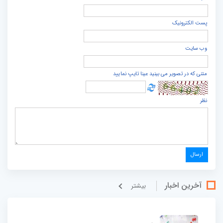
پست الكترونيک
وب سایت
متنی که در تصویر می بینید عینا تایپ نمایید
نظر
آخرین اخبار
بيشتر