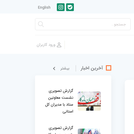
English
آخرین اخبار
بيشتر
گزارش تصویری
نشست معاونین
ستاد با مدیران کل
استانی
گزارش تصویری