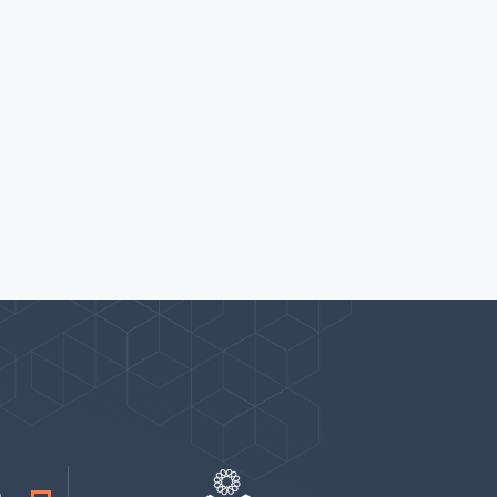
پیوندها
بيشتر