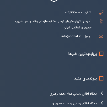
تلفن:
02164870000
آدرس : تهران،خیابان نوفل لوشاتو،سازمان اوقاف و امور خیریه
جمهوری اسلامی ایران
ایمیل:
info@oghaf.ir
پربازدیدترین خبرها
پیوندهای مفید
پایگاه اطلاع رسانی مقام معظم رهبری
پایگاه اطلاع رسانی ریاست جمهوری