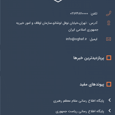
تلفن:
02164870000
آدرس : تهران،خیابان نوفل لوشاتو،سازمان اوقاف و امور خیریه
جمهوری اسلامی ایران
ایمیل:
info@oghaf.ir
پربازدیدترین خبرها
پیوندهای مفید
پایگاه اطلاع رسانی مقام معظم رهبری
پایگاه اطلاع رسانی ریاست جمهوری