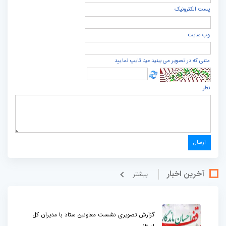
پست الكترونيک
وب سایت
متنی که در تصویر می بینید عینا تایپ نمایید
نظر
آخرین اخبار
بيشتر
گزارش تصویری نشست معاونین ستاد با مدیران کل