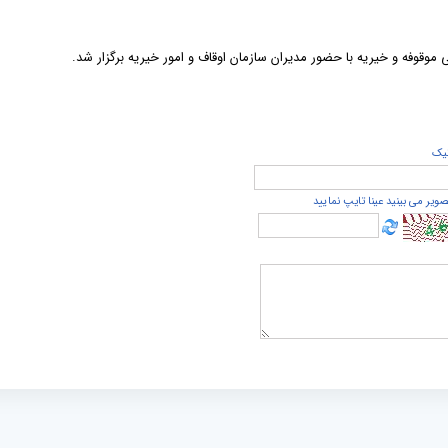
 موقوفه و خیریه با حضور مدیران سازمان اوقاف و امور خیریه برگزار شد.
يک
صویر می بینید عینا تایپ نمایید