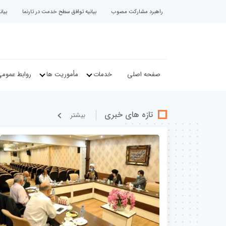
راهبرد مشارکت مصوب
بیانیه توافق سطح خدمت در تارنما
بیا
صفحه اصلی
خدمات
مأموریت ها
روابط عموم
تازه های خبری
بيشتر