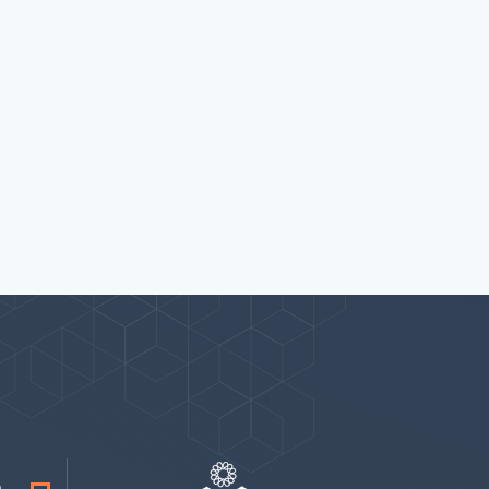
پیوندها
بيشتر