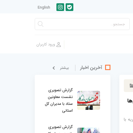
English
آخرین اخبار
بيشتر
گزارش تصویری
نشست معاونین
ها
ستاد با مدیران کل
استانی
یه با
گزارش تصویری