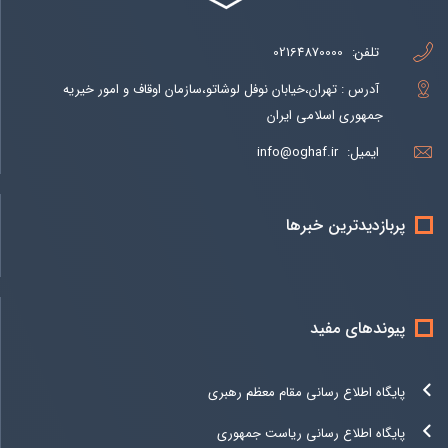
تلفن:
02164870000
آدرس : تهران،خیابان نوفل لوشاتو،سازمان اوقاف و امور خیریه
جمهوری اسلامی ایران
ایمیل:
info@oghaf.ir
پربازدیدترین خبرها
پیوندهای مفید
پایگاه اطلاع رسانی مقام معظم رهبری
پایگاه اطلاع رسانی ریاست جمهوری