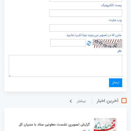
پست الكترونيک
وب سایت
متنی که در تصویر می بینید عینا تایپ نمایید
نظر
آخرین اخبار
بيشتر
گزارش تصویری نشست معاونین ستاد با مدیران کل