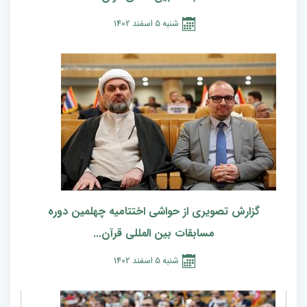
شنبه
5
اسفند
1402
گزارش تصویری از حواشی اختتامیه چهلمین دوره
مسابقات بین المللی قرآن...
شنبه
5
اسفند
1402