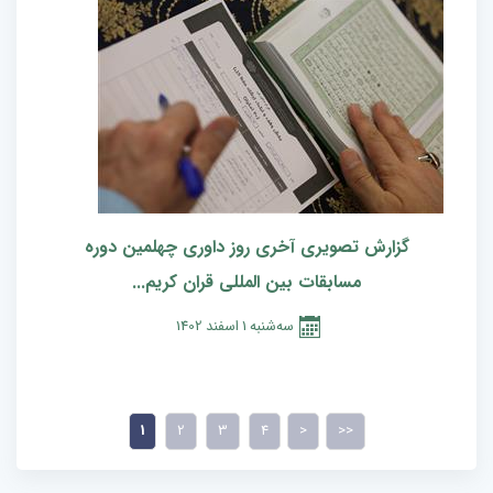
گزارش تصویری آخری روز داوری چهلمین دوره
مسابقات بین المللی قران کریم...
سه‌شنبه
1
اسفند
1402
1
2
3
4
>
>>