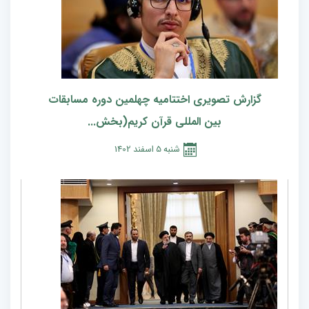
گزارش تصویری اختتامیه چهلمین دوره مسابقات
بین المللی قرآن کریم(بخش...
شنبه
5
اسفند
1402