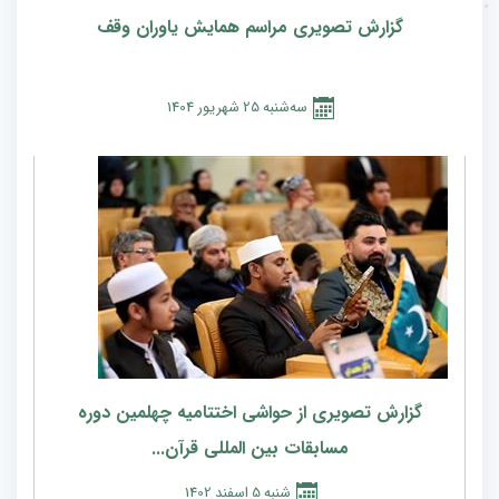
گزارش تصویری مراسم همایش یاوران وقف
سه‌شنبه
25
شهريور
1404
گزارش تصویری از حواشی اختتامیه چهلمین دوره
مسابقات بین المللی قرآن...
شنبه
5
اسفند
1402