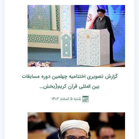
گزارش تصویری اختتامیه چهلمین دوره مسابقات
بین المللی قرآن کریم(بخش...
شنبه
5
اسفند
1402