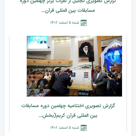
گزارش تصویری تجلیل از نفرات برتر چهلمین دوره
مسابقات بین المللی قرآن...
شنبه
5
اسفند
1402
گزارش تصویری اختتامیه چهلمین دوره مسابقات
بین المللی قرآن کریم(بخش...
شنبه
5
اسفند
1402