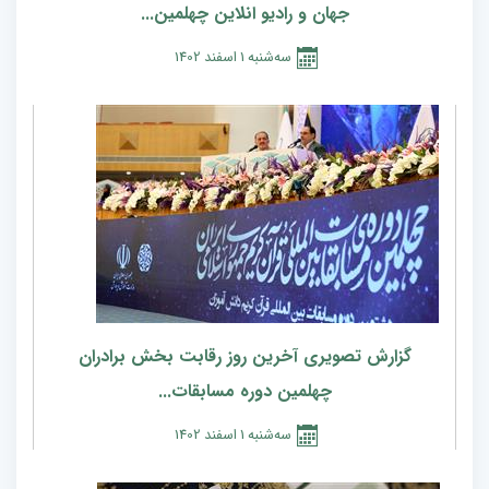
جهان و رادیو انلاین چهلمین...
سه‌شنبه
1
اسفند
1402
گزارش تصویری آخرین روز رقابت بخش برادران
چهلمین دوره مسابقات...
سه‌شنبه
1
اسفند
1402