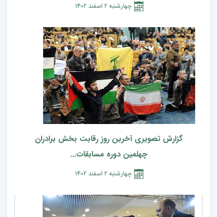
چهارشنبه
2
اسفند
1402
گزارش تصویری آخرین روز رقابت بخش برادران
چهلمین دوره مسابقات...
چهارشنبه
2
اسفند
1402