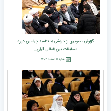
گزارش تصویری از حواشی اختتامیه چهلمین دوره
مسابقات بین المللی قرآن...
شنبه
5
اسفند
1402