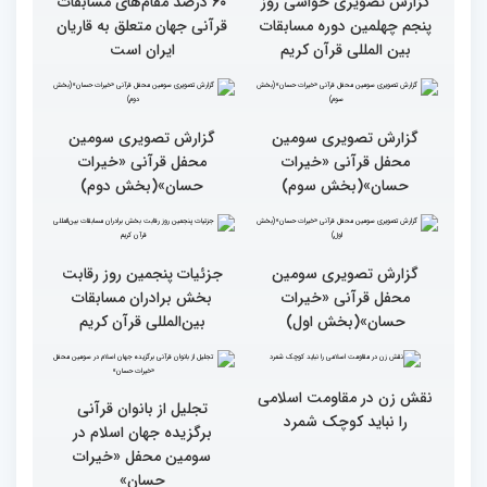
مسابقات بین المللی قران
کریم
گزارش تصویری آخرین روز
رقابت بخش برادران
چهلمین دوره مسابقات
بین‌المللی قرآن کریم(بخش
اول)
گزارش تصویری حواشی روز
۶۰ درصد مقام‌های مسابقات
پنجم چهلمین دوره مسابقات
قرآنی جهان متعلق به قاریان
بین المللی قرآن کریم
ایران است
گزارش تصویری سومین
گزارش تصویری سومین
محفل قرآنی «خیرات
محفل قرآنی «خیرات