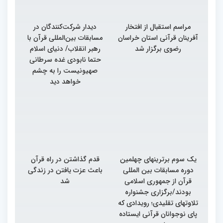
مراسم استقبال از افتخار
دیدار شرکت‌کنندگان در
آفرینان قرآنی استان خراسان
مسابقات بین‌المللی قرآن با
رضوی برگزار شد
رهبر انقلاب/ دنیای اسلام
حتما نابودی غده سرطانی
صهیونیست را به چشم
خواهد دید
یک سوم برترینهای چهلمین
قدم گذاشتن در راه قرآن
دوره مسابقات بین المللی
باعث عزت یافتن در زندگی
قرآن از جمهوری اسلامی
شد
بودند/برگزاری جشنواره
تلاوتهای تقلیدی؛ رویدادی که
پای نوجوانان قرآنی ایستاده