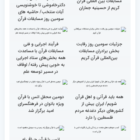
کریم(بخش دوم)
کریم(بخش اول)
گزارش تصویری دومین روز
گزارش تصویری دومین روز
رقابت بخش بانوان چهلمین
رقابت بخش بانوان چهلمین
دوره مسابقات بین المللی
دوره مسابقات بین المللی
قرآن کریم (بخش دوم)
قرآن کریم (بخش اول)
گزارش تصویری بازدید
از ابتهال‌خوانی بداهه در
متسابقین چهلمین دوره
دیدار متسابقان با
مسابقات بین المللی قرآن
دکترخاموشی تا خوشنویسی
کریم از حسینیه جماران
آیات منتخب/ حاشیه های
سومین روز مسابقات قرآن
جزئیات سومین روز رقابت
فرآیند اجرایی و فنی