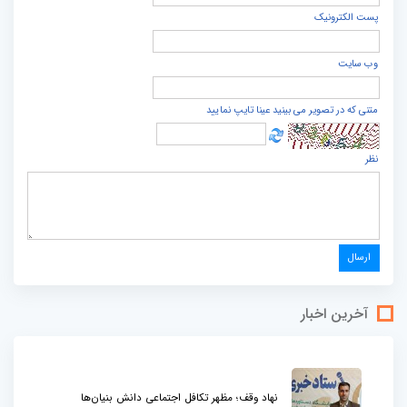
پست الكترونيک
وب سایت
متنی که در تصویر می بینید عینا تایپ نمایید
نظر
آخرین اخبار
نهاد وقف؛ مظهر تکافل اجتماعی دانش بنیان‌ها