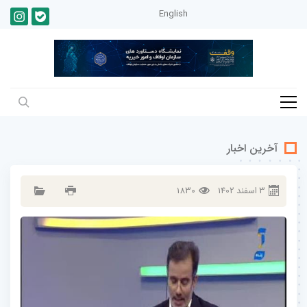
English
آخرین اخبار
3
اسفند
1402
1830