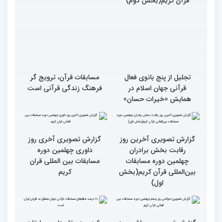
گزارش تصویری مراسم
گزارش تصویری مراسم
رونمایی از کوچکترین قرآن
رونمایی از کوچکترین قرآن
جهان و رادیو انلاین چهلمین
جهان و رادیو انلاین چهلمین
دوره مساباقات بین المللی
دوره مساباقات بین المللی
قرآن کریم(بخش دوم)
قرآن کریم(بخش اول)
تجلیل از پنج بانوی فعال
مسابقات قرآن، ترویج گر
قرآنی جهان اسلام در
فرهنگ زندگی قرآنی است
همایش «خیرات حسان»
گزارش تصویری آخری روز
داوری چهلمین دوره