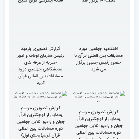
چهارمین محفل انس با قرآن
از برگزاری مجمع بانوان
ویژه بانوان در شهرداری
قرآنی جهان اسلام تا رونمایی
منطقه 10 برگزار شد
شبکه اینترنتی قرآن‌آنلاین
اختتامیه چهلمین دوره
گزارش تصویری بازدید
مسابقات بین المللی قرآن با
رئیس سازمان اوقاف و امور
حضور رئیس جمهور برگزار
خیریه از غرفه های
می شود
نمایشگاهی چهلمین دوره
مسابقات بین المللی قرآن
کریم