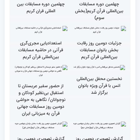
باشد
قاری آفریقایی: مسابقات
گزارش تصویری دومین روز
کشورهای زیادی رفته‌ام اما
رقابت بخش برادران
حضور در ایران آرزویم بود
چهلمین دوره مسابقات
بین‌المللی قرآن کریم(بخش
چهارم)
گزارش تصویری دومین روز
گزارش تصویری برگی از
رقابت بخش برادران
فعالیت های کمیته پشتیبانی
چهلمین دوره مسابقات
چهلمین دوره مسابقات بین
بین‌المللی قرآن کریم(بخش
المللی قران کریم
سوم)
جزئیات دومین روز رقابت
استعدادیابی مجری‌گری
بخش بانوان مسابقات
قرآنی در حاشیه مسابقات