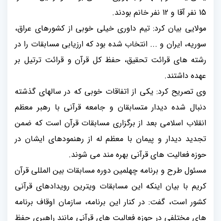
15 نفر آقا و 12 نفر خانم بودند.
مولایی بیان کرد: تیم داوری خیلی خوبی از کشورهای عراق،
سوریه، ایران و ... انتخاب شده بود که ارزیابی مسابقات را در
رشته های قرائت تحقیق، حفظ کل قرآن و قرائت ترتیل بر
عهده داشتند.
وی تصریح کرد: یکی از اتفاقات خوبی که در سالهای گذشته
دنبال شده دیدار متسابقان و جامعه قرآنی با رهبر معظم
انقلاب اسلامی بعد از برگزاری مسابقات قرآن است که ضمن
تجدید دیدار و پیمان با معظم له از رهنمودهای ایشان در
حوزه فعالیت های قرآنی بهره مند می شوند.
مسئول طرح و برنامه چهلمین دوره مسابقات بین المللی قرآن
کریم با بیان اینکه این مسابقات ویترین رویدادهای قرآنی
کشور است، گفت: در کنار این برنامه، سازمان اوقاف برنامه
های مختلفی در حوزه فعالیت های قرآنی مانند راهبری حفظ