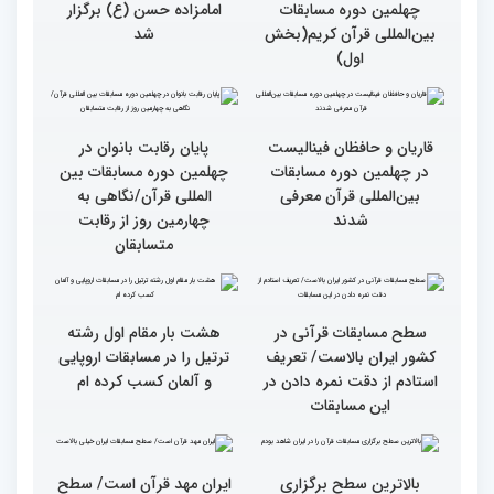
چهارم)
سوم)
گزارش تصویری از حواشی
گزارش تصویری چهارمین
روز چهارم چهلمین دوره
روز رقابت بخش برادران
مسابقات بین المللی قرآن
چهلمین دوره مسابقات
کریم
بین‌المللی قرآن کریم(بخش
دوم)
گزارش تصویری چهارمین
سومین محفل انس با قرآن
روز رقابت بخش برادران
ویژه بانوان در آستان مقدس
چهلمین دوره مسابقات
امامزاده حسن (ع) برگزار
بین‌المللی قرآن کریم(بخش
شد
اول)
قاریان و حافظان فینالیست‌
پایان رقابت بانوان در
در چهلمین دوره مسابقات
چهلمین دوره مسابقات بین