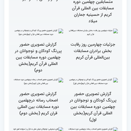
قرآن کریم (بخش دوم)
قرآن کریم (بخش اول)
گزارش تصویری حضور
گزارش تصویری حضور
مهمانان در غرفه های
مهمانان در غرفه های
نمایشگاهی چهلمین دوره
نمایشگاهی چهلمین دوره
مسابقات بین المللی قران
مسابقات بین المللی قران
کریم(بخش دوم)
کریم(بخش اول)
مردم مفاهیم و تعالیم قرآن
گزارش تصویری بازدید
را در زندگی به کار گیرند
متسابقین چهلمین دوره
مسابقات بین المللی قرآن
کریم از حسینیه جماران
میلاد
جزئیات چهارمین روز رقابت
گزارش تصویری حضور