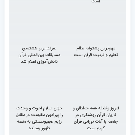
است
مهم‌ترین پشتوانه نظام
نفرات برتر هشتمین
تعلیم و تربیت قرآن است
مسابقات بین‌المللی قرآن
دانش‌آموزی اعلام شد
امروز وظیفه همه حافظان و
جهان اسلام اخوت و وحدت
قاریان قرآن روشنگری در
را پیرامون مقاومت در مقابل
جامعه با آیات نورانی قرآن
رژیم صهیونیستی به منصه
کریم است
ظهور رسانده