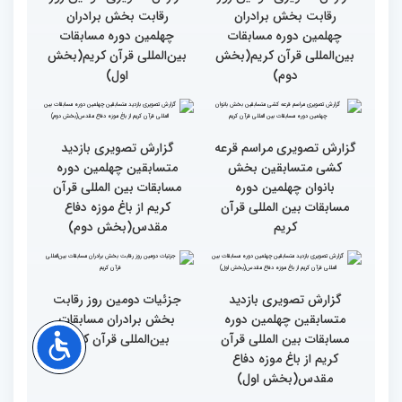
بین‌المللی قرآن کریم
بین‌المللی قرآن کریم
نخستین محفل بین‌المللی
انس با قرآن ویژه بانوان
از حضور سفیر عربستان تا
برگزار شد
استقبال بی‌نظیر کودکان و
نوجوانان/ نگاهی به حواشی
دومین روز مسابقات جهانی
قرآن به میزبانی ایران
گزارش تصویری دومین روز
گزارش تصویری دومین روز
رقابت بخش برادران
رقابت بخش برادران
چهلمین دوره مسابقات
چهلمین دوره مسابقات
بین‌المللی قرآن کریم(بخش
بین‌المللی قرآن کریم(بخش
دوم)
اول)