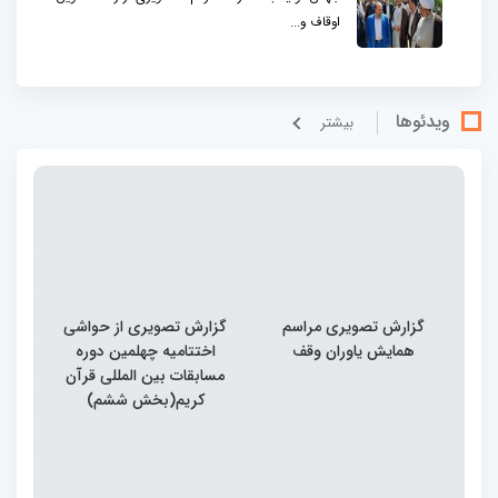
اوقاف و...
ویدئوها
بيشتر
گزارش تصویری مراسم
گزارش تصویری از حواشی
همایش یاوران وقف
اختتامیه چهلمین دوره
مسابقات بین المللی قرآن
کریم(بخش ششم)