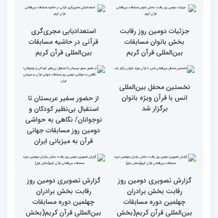
گزارش تصویری دومین روز
گزارش تصویری برگی از
رقابت بخش برادران
فعالیت های کمیته پشتیبانی
چهلمین دوره مسابقات
چهلمین دوره مسابقات بین
بین‌المللی قرآن کریم(بخش
المللی قران کریم
سوم)
جزئیات دومین روز رقابت
استعدادیابی مجری‌گری
بخش بانوان مسابقات
قرآنی در حاشیه مسابقات
بین‌المللی قرآن کریم
بین‌المللی قرآن کریم
نخستین محفل بین‌المللی
انس با قرآن ویژه بانوان
از حضور سفیر عربستان تا
برگزار شد
استقبال بی‌نظیر کودکان و
نوجوانان/ نگاهی به حواشی
دومین روز مسابقات جهانی