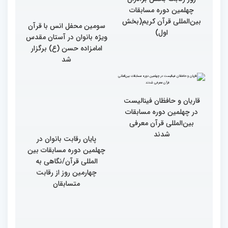
چهلمین دوره مسابقات
بین‌المللی قرآن کریم(بخش
دوم)
گزارش تصویری چهارمین
روز رقابت بخش برادران
چهلمین دوره مسابقات
بین‌المللی قرآن کریم(بخش
سومین محفل انس با قرآن
اول)
ویژه بانوان در آستان مقدس
امامزاده حسن (ع) برگزار
شد
قاریان و حافظان فینالیست‌
پایان رقابت بانوان در
در چهلمین دوره مسابقات
چهلمین دوره مسابقات بین