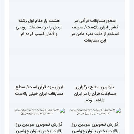
بین‌المللی قرآن معرفی
المللی قرآن/نگاهی به
شدند
چهارمین روز از رقابت
متسابقان
سطح مسابقات قرآنی در
هشت بار مقام اول رشته
کشور ایران بالاست/ تعریف
ترتیل را در مسابقات اروپایی
استادم از دقت نمره دادن در
و آلمان کسب کرده ام
این مسابقات
بالاترین سطح برگزاری
ایران مهد قرآن است/ سطح