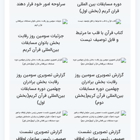
چهلمین دوره مسابقات بین
دوره مسابقات بین المللی
المللی قرآن کریم(بخش
قران کریم (بخش دوم)
اول)
گزارش تصویری حضور
قاری نیجریایی: نوجوانان
اصحاب رسانه درچهلمین
جهان عمل به قرآن را
دوره مسابقات بین المللی
سرلوحه امور خود قرار دهند
قران کریم (بخش اول)
کتاب قرآن با قلب ما مرتبط
جزئیات سومین روز رقابت
و قابل توصیف نیست
بخش بانوان مسابقات
بین‌المللی قرآن کریم
گزارش تصویری سومین روز
گزارش تصویری سومین روز
رقابت بخش برادران
رقابت بخش برادران
چهلمین دوره مسابقات
چهلمین دوره مسابقات