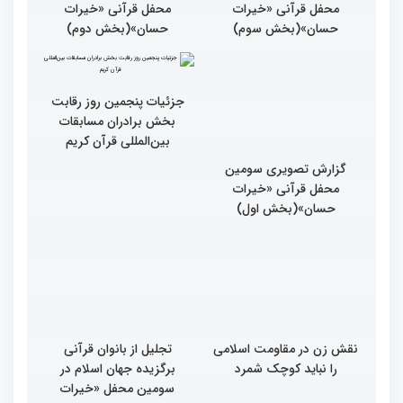
محفل قرآنی «خیرات
محفل قرآنی «خیرات
حسان»(بخش سوم)
حسان»(بخش دوم)
گزارش تصویری سومین
جزئیات پنجمین روز رقابت
محفل قرآنی «خیرات
بخش برادران مسابقات
حسان»(بخش اول)
بین‌المللی قرآن کریم
نقش زن در مقاومت اسلامی
تجلیل از بانوان قرآنی
را نباید کوچک شمرد
برگزیده جهان اسلام در
سومین محفل «خیرات