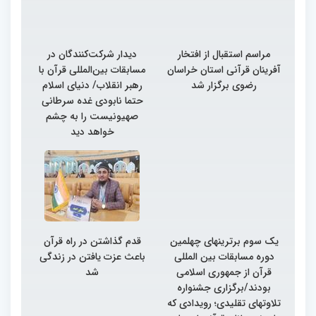
مراسم استقبال از افتخار
دیدار شرکت‌کنندگان در
آفرینان قرآنی استان خراسان
مسابقات بین‌المللی قرآن با
رضوی برگزار شد
رهبر انقلاب/ دنیای اسلام
حتما نابودی غده سرطانی
صهیونیست را به چشم
خواهد دید
یک سوم برترینهای چهلمین
قدم گذاشتن در راه قرآن
دوره مسابقات بین المللی
باعث عزت یافتن در زندگی
قرآن از جمهوری اسلامی
شد
بودند/برگزاری جشنواره
تلاوتهای تقلیدی؛ رویدادی که