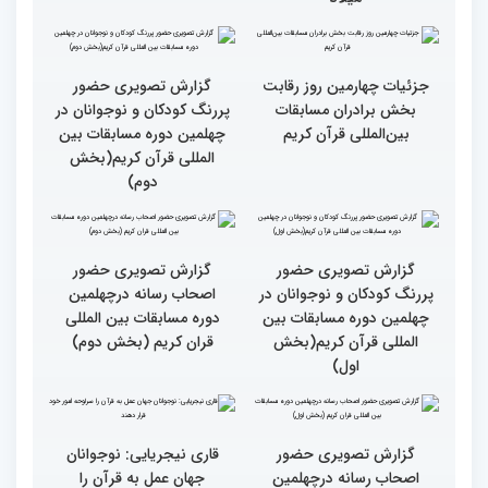
گزارش تصویری بازدید
متسابقین چهلمین دوره
مسابقات بین المللی قرآن
کریم از حسینیه جماران
مردم مفاهیم و تعالیم قرآن
میلاد
را در زندگی به کار گیرند
جزئیات چهارمین روز رقابت
گزارش تصویری حضور
بخش برادران مسابقات
پررنگ کودکان و نوجوانان در
بین‌المللی قرآن کریم
چهلمین دوره مسابقات بین
المللی قرآن کریم(بخش
دوم)
گزارش تصویری حضور
گزارش تصویری حضور
پررنگ کودکان و نوجوانان در
اصحاب رسانه درچهلمین