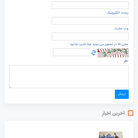
پست الكترونيک
وب سایت
متنی که در تصویر می بینید عینا تایپ نمایید
نظر
آخرین اخبار