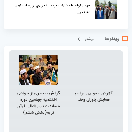
جهش تولید با مشارکت مردم ، تصویری از رسالت نوین
اوقاف و...
ویدئوها
بيشتر
گزارش تصویری مراسم
گزارش تصویری از حواشی
همایش یاوران وقف
اختتامیه چهلمین دوره
مسابقات بین المللی قرآن
کریم(بخش ششم)