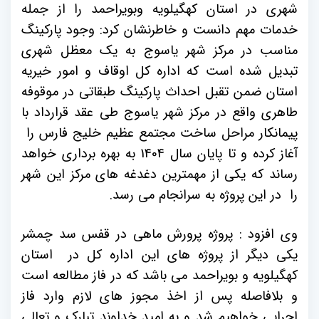
شهری در استان کهگیلویه وبویراحمد را از جمله
خدمات مهم دانست و خاطرنشان کرد: وجود پارکینگ
مناسب در مرکز شهر یاسوج به یک معظل شهری
تبدیل شده است که اداره کل اوقاف و امور خیریه
استان ضمن تقبل احداث پارکینگ طبقاتی در موقوفه
طاهری واقع در مرکز شهر یاسوج طی عقد قرارداد با
پیمانکار مراحل ساخت مجتمع عظیم خلیج فارس را
آغاز کرده و تا پایان سال 1404 به بهره برداری خواهد
رساند که یکی از مهمترین دغدغه های مرکز این شهر
را در این پروژه به سرانجام می رسد.
وی افزود : پروژه پرورش ماهی در قفس سد چمشر
یکی دیگر از پروژه های این اداره کل در استان
کهگیلویه و بویراحمد می باشد که در فاز مطالعه است
و بلافاصله پس از اخذ مجوز های لازم وارد فاز
اجرایی خواهیم شد و به امید خداوند تبارک و تعالی