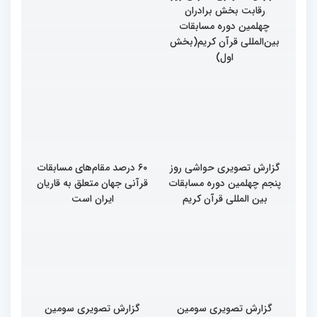
رقابت بخش برادران
داوری چهلمین دوره
چهلمین دوره مسابقات
مسابقات بین المللی قران
بین‌المللی قرآن کریم(بخش
کریم
اول)
گزارش تصویری حواشی روز
۶۰ درصد مقام‌های مسابقات
پنجم چهلمین دوره مسابقات
قرآنی جهان متعلق به قاریان
بین المللی قرآن کریم
ایران است
گزارش تصویری سومین
گزارش تصویری سومین