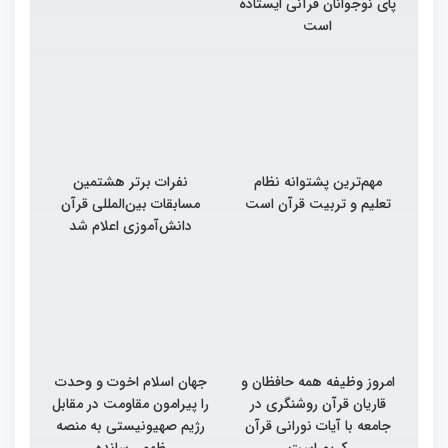
پای نوجوانان قرآنی ایستاده
است
مهم‌ترین پشتوانه نظام
نفرات برتر هشتمین
تعلیم و تربیت قرآن است
مسابقات بین‌المللی قرآن
دانش‌آموزی اعلام شد
امروز وظیفه همه حافظان و
جهان اسلام اخوت و وحدت
قاریان قرآن روشنگری در
را پیرامون مقاومت در مقابل
جامعه با آیات نورانی قرآن
رژیم صهیونیستی به منصه