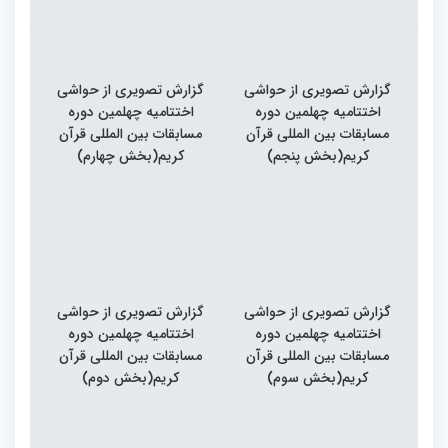
گزارش تصویری از حواشی
گزارش تصویری از حواشی
اختتامیه چهلمین دوره
اختتامیه چهلمین دوره
مسابقات بین المللی قرآن
مسابقات بین المللی قرآن
کریم(بخش پنجم)
کریم(بخش چهارم)
گزارش تصویری از حواشی
گزارش تصویری از حواشی
اختتامیه چهلمین دوره
اختتامیه چهلمین دوره
مسابقات بین المللی قرآن
مسابقات بین المللی قرآن
کریم(بخش سوم)
کریم(بخش دوم)