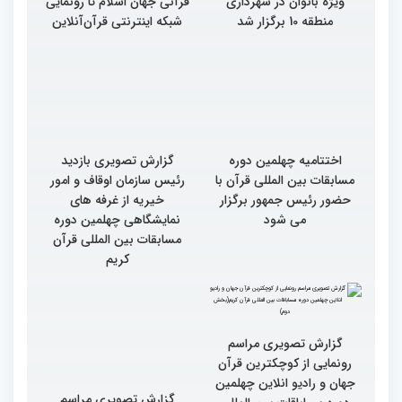
ویژه بانوان در شهرداری
قرآنی جهان اسلام تا رونمایی
منطقه 10 برگزار شد
شبکه اینترنتی قرآن‌آنلاین
اختتامیه چهلمین دوره
گزارش تصویری بازدید
مسابقات بین المللی قرآن با
رئیس سازمان اوقاف و امور
حضور رئیس جمهور برگزار
خیریه از غرفه های
می شود
نمایشگاهی چهلمین دوره
مسابقات بین المللی قرآن
کریم
گزارش تصویری مراسم
گزارش تصویری مراسم