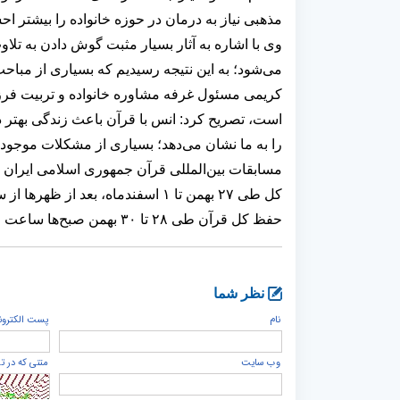
مذهبی نیاز به درمان در حوزه خانواده را بیشتر 
وی با اشاره به آثار بسیار مثبت گوش دادن به تلا
می‌شود؛ به این نتیجه رسیدیم که بسیاری از مباح
کریمی مسئول غرفه مشاوره خانواده و تربیت فرزن
است، تصریح کرد: انس با قرآن باعث زندگی بهتر د
را به ما نشان می‌دهد؛ بسیاری از مشکلات موجود 
مسابقات بین‌المللی قرآن جمهوری اسلامی ایران 
کل طی
۲۷
بهمن تا
۱
اسفندماه، بعد از ظهرها از
حفظ کل قرآن طی
۲۸
تا
۳۰
بهمن صبح‌ها ساعت
۹
نظر شما
نام
پست الكترون
وب سایت
متنی که در ت