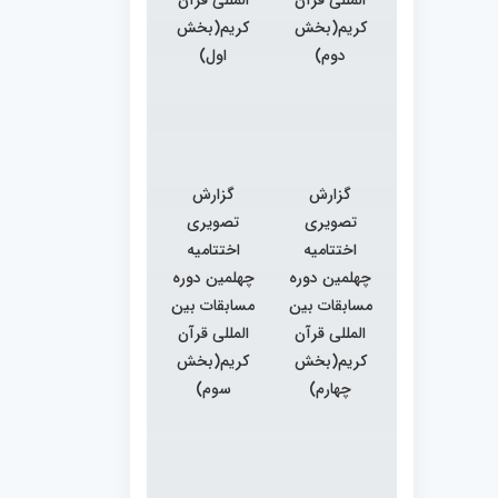
کریم(بخش
کریم(بخش
دوم)
اول)
گزارش
گزارش
تصویری
تصویری
اختتامیه
اختتامیه
چهلمین دوره
چهلمین دوره
مسابقات بین
مسابقات بین
المللی قرآن
المللی قرآن
کریم(بخش
کریم(بخش
چهارم)
سوم)