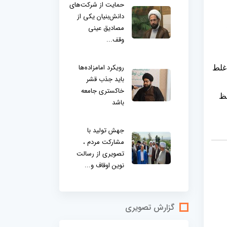
حمایت از شرکت‌های
دانش‌بنیان یکی از
مصادیق عینی
وقف...
رویکرد امامزاده‌ها
 غلط
باید جذب قشر
خاکستری جامعه
فظ
باشد
جهش تولید با
مشارکت مردم ،
تصویری از رسالت
نوین اوقاف و...
گزارش تصویری