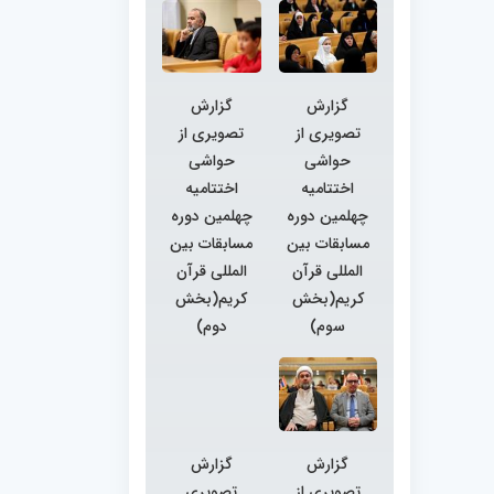
گزارش
گزارش
تصویری از
تصویری از
حواشی
حواشی
اختتامیه
اختتامیه
چهلمین دوره
چهلمین دوره
مسابقات بین
مسابقات بین
المللی قرآن
المللی قرآن
کریم(بخش
کریم(بخش
سوم)
دوم)
گزارش
گزارش
تصویری از
تصویری