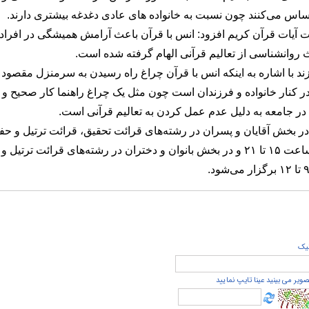
احساس می‌کنند چون نسبت به خانواده های عادی دغدغه بیشتری دارند.
وت آیات قرآن کریم افزود: انس با قرآن باعث آرامش همیشگی در افراد
ث روانشناسی از تعالیم قرآنی الهام گرفته شده است.
د با اشاره به اینکه انس با قرآن چراغ راه رسیدن به سرمنزل مقصود
ر کنار خانواده و فرزندان است چون مثل یک چراغ راهنما کار صحیح و
در جامعه به دلیل عدم عمل کردن به تعالیم قرآنی است.
در بخش آقایان و پسران در رشته‌های قرائت تحقیق، قرائت ترتیل و ح
 ساعت
۱۵
تا
۲۱
و در بخش بانوان و دختران در رشته‌های قرائت ترتیل و
تا
۱۲
برگزار می‌شود
.
يک
صویر می بینید عینا تایپ نمایید