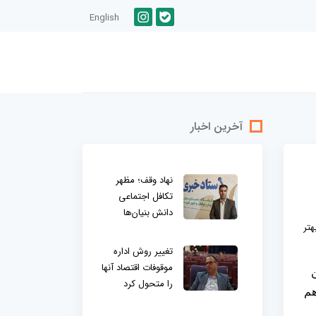
English
آخرین اخبار
نهاد وقف؛ مظهر
تکافل اجتماعی
دانش بنیان‌ها
هتر
تغییر روش اداره
موقوفات اقتصاد آنها
را متحول کرد
هم