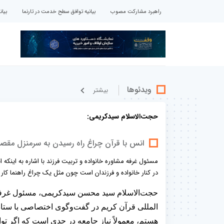
راهبرد مشارکت مصوب
بیانیه توافق سطح خدمت در تارنما
بیا
ویدئوها
بيشتر
حجت‌الاسلام سیدکریمی:
انس با قرآن چراغ راه رسیدن به سرمنزل مقص
مسئول غرفه مشاوره خانواده و تربیت فرزند با اشاره به اینک
در کنار خانواده و فرزندان است چون مثل یک چراغ راهنما کار
حجت‌الاسلام سید محسن سیدکریمی، مسئول غرفه م
المللی قرآن کریم در گفت‌وگوی اختصاصی با ستاد
هستم، معمولاً نیاز جامعه در حدی است که اگر توا