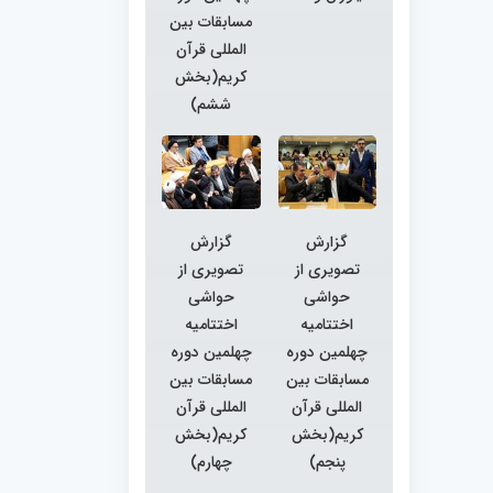
مسابقات بین
المللی قرآن
کریم(بخش
ششم)
گزارش
گزارش
تصویری از
تصویری از
حواشی
حواشی
اختتامیه
اختتامیه
چهلمین دوره
چهلمین دوره
مسابقات بین
مسابقات بین
المللی قرآن
المللی قرآن
کریم(بخش
کریم(بخش
پنجم)
چهارم)