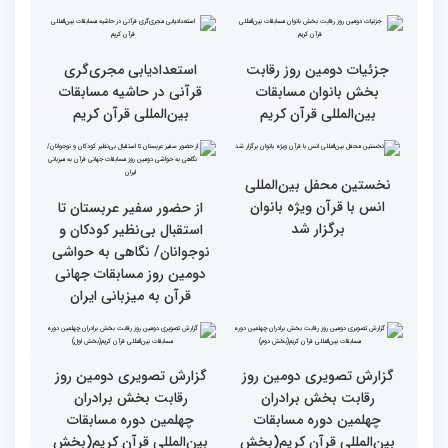
گزارش تصویری دومین روز
گزارش تصویری برگی از
رقابت بخش برادران
فعالیت های کمیته پشتیبانی
چهلمین دوره مسابقات
چهلمین دوره مسابقات بین
بین‌المللی قرآن کریم(بخش
المللی قران کریم
سوم)
جزئیات دومین روز رقابت
استعدادیابی مجری‌گری
بخش بانوان مسابقات
قرآنی در حاشیه مسابقات
بین‌المللی قرآن کریم
بین‌المللی قرآن کریم
نخستین محفل بین‌المللی
انس با قرآن ویژه بانوان
از حضور سفیر عربستان تا
برگزار شد
استقبال بی‌نظیر کودکان و
نوجوانان/ نگاهی به حواشی
دومین روز مسابقات جهانی
قرآن به میزبانی ایران