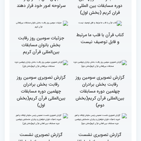
المللی قرآن کریم(بخش
قران کریم (بخش دوم)
اول)
گزارش تصویری حضور
قاری نیجریایی: نوجوانان
اصحاب رسانه درچهلمین
جهان عمل به قرآن را
دوره مسابقات بین المللی
سرلوحه امور خود قرار دهند
قران کریم (بخش اول)
کتاب قرآن با قلب ما مرتبط
جزئیات سومین روز رقابت
و قابل توصیف نیست
بخش بانوان مسابقات
بین‌المللی قرآن کریم
گزارش تصویری سومین روز
گزارش تصویری سومین روز
رقابت بخش برادران
رقابت بخش برادران
چهلمین دوره مسابقات
چهلمین دوره مسابقات