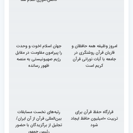
امروز وظیفه همه حافظان و
جهان اسلام اخوت و وحدت
قاریان قرآن روشنگری در
را پیرامون مقاومت در مقابل
جامعه با آیات نورانی قرآن
رژیم صهیونیستی به منصه
کریم است
ظهور رسانده
قرارگاه حفظ قرآن برای
رتبه‌های نخست مسابقات
تربیت ۱۰میلیون حافظ ایجاد
بین‌المللی قرآن از آن ایران/
شود
تجلیل از برگزیدگان با حضور
رئیس جمهور