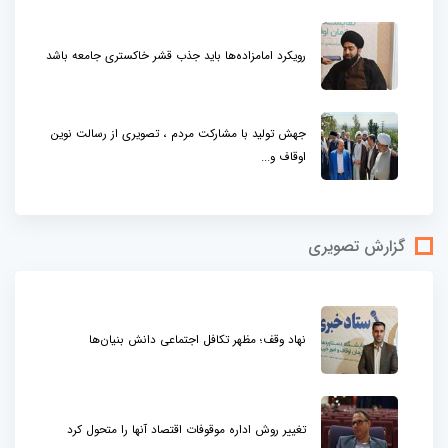
رویکرد امامزاده‌ها باید جذب قشر خاکستری جامعه باشد
جهش تولید با مشارکت مردم ، تصویری از رسالت نوین
اوقاف و...
گزارش تصویری
نهاد وقف؛ مظهر تکافل اجتماعی دانش بنیان‌ها
تغییر روش اداره موقوفات اقتصاد آنها را متحول کرد