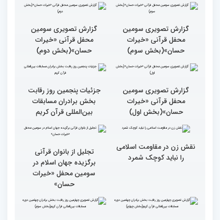
۶۰ درصد مقام‌های مسابقات
قرآنی جهان متعلق به قاریان
ایران است
گزارش تصویری حواشی روز
پنجم چهلمین دوره مسابقات
بین المللی قرآن کریم
گزارش تصویری سومین
گزارش تصویری سومین
محفل قرآنی «خیرات
محفل قرآنی «خیرات
حسان»(بخش سوم)
حسان»(بخش دوم)
گزارش تصویری سومین
جزئیات پنجمین روز رقابت
محفل قرآنی «خیرات
بخش برادران مسابقات
حسان»(بخش اول)
بین‌المللی قرآن کریم