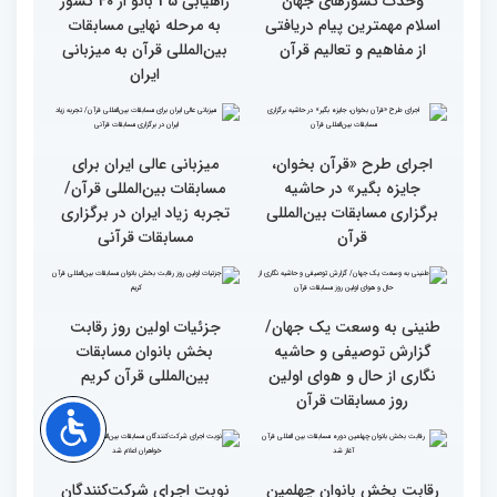
غرفه پاسخگویی به سوالات
شرعی در حاشیه چهلمین
دوره مسابقات بین‌المللی
قرآن
وحدت کشورهای جهان
راهیابی 35 بانو از 40 کشور
اسلام مهمترین پیام دریافتی
به مرحله نهایی مسابقات
از مفاهیم و تعالیم قرآن
بین‌المللی قرآن به میزبانی
ایران
اجرای طرح «قرآن بخوان،
میزبانی عالی ایران برای
جایزه بگیر» در حاشیه
مسابقات بین‌المللی قرآن/
برگزاری مسابقات بین‌المللی
تجربه زیاد ایران در برگزاری
قرآن
مسابقات قرآنی
طنینی به وسعت یک جهان/
جزئیات اولین روز رقابت