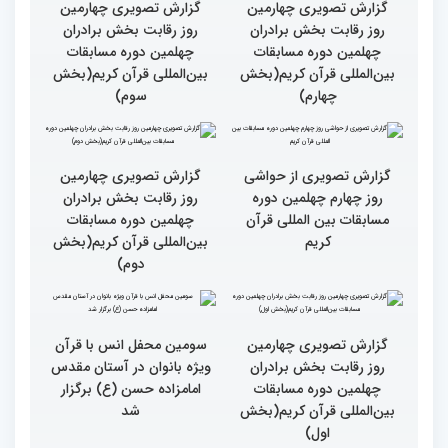
نقش زن در مقاومت اسلامی
تجلیل از بانوان قرآنی
را نباید کوچک شمرد
برگزیده جهان اسلام در
سومین محفل «خیرات
حسان»
گزارش تصویری چهارمین
گزارش تصویری چهارمین
روز رقابت بخش برادران
روز رقابت بخش برادران
چهلمین دوره مسابقات
چهلمین دوره مسابقات
بین‌المللی قرآن کریم(بخش
بین‌المللی قرآن کریم(بخش
چهارم)
سوم)
گزارش تصویری از حواشی
گزارش تصویری چهارمین
روز چهارم چهلمین دوره
روز رقابت بخش برادران
مسابقات بین المللی قرآن
چهلمین دوره مسابقات
کریم
بین‌المللی قرآن کریم(بخش
دوم)