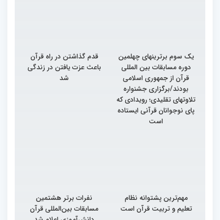
یک سوم برترینهای چهلمین
قدم گذاشتن در راه قرآن
دوره مسابقات بین المللی
باعث عزت یافتن در زندگی
قرآن از جمهوری اسلامی
شد
بودند/برگزاری جشنواره
تلاوتهای تقلیدی؛ رویدادی که
پای نوجوانان قرآنی ایستاده
است
مهم‌ترین پشتوانه نظام
نفرات برتر هشتمین
تعلیم و تربیت قرآن است
مسابقات بین‌المللی قرآن
دانش‌آموزی اعلام شد