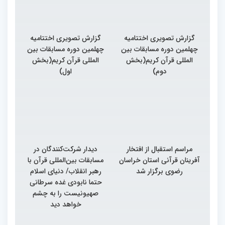
گزارش تصویری اختتامیه
گزارش تصویری اختتامیه
چهلمین دوره مسابقات بین
چهلمین دوره مسابقات بین
المللی قرآن کریم(بخش
المللی قرآن کریم(بخش
دوم)
اول)
مراسم استقبال از افتخار
دیدار شرکت‌کنندگان در
آفرینان قرآنی استان خراسان
مسابقات بین‌المللی قرآن با
رضوی برگزار شد
رهبر انقلاب/ دنیای اسلام
حتما نابودی غده سرطانی
صهیونیست را به چشم
خواهد دید