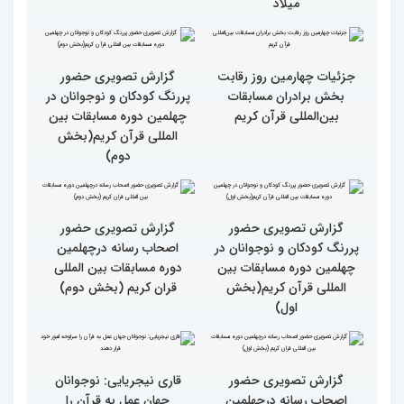
مردم مفاهیم و تعالیم قرآن
گزارش تصویری بازدید
را در زندگی به کار گیرند
متسابقین چهلمین دوره
مسابقات بین المللی قرآن
کریم از حسینیه جماران
میلاد
جزئیات چهارمین روز رقابت
گزارش تصویری حضور
بخش برادران مسابقات
پررنگ کودکان و نوجوانان در
بین‌المللی قرآن کریم
چهلمین دوره مسابقات بین
المللی قرآن کریم(بخش
دوم)
گزارش تصویری حضور
گزارش تصویری حضور
پررنگ کودکان و نوجوانان در
اصحاب رسانه درچهلمین
چهلمین دوره مسابقات بین
دوره مسابقات بین المللی