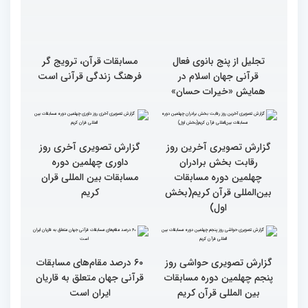
تجلیل از پنج بانوی فعال
مسابقات قرآن، ترویج گر
قرآنی جهان اسلام در
فرهنگ زندگی قرآنی است
همایش «خیرات حسان»
گزارش تصویری آخری روز
داوری چهلمین دوره
مسابقات بین المللی قران
کریم
گزارش تصویری آخرین روز
رقابت بخش برادران
چهلمین دوره مسابقات
بین‌المللی قرآن کریم(بخش
اول)