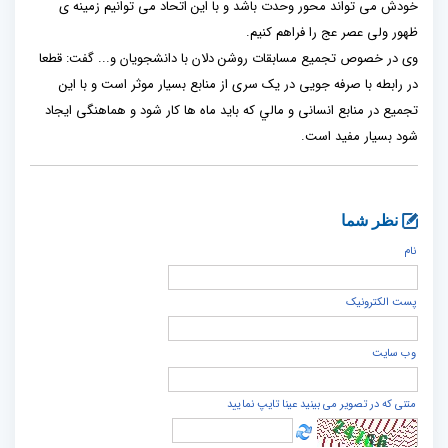
خودش می تواند محور وحدت باشد و با این اتحاد می توانیم زمینه ‌ی
ظهور ولی عصر عج را فراهم کنیم.
وی در خصوص تجمیع مسابقات روشن دلان با دانشجویان و... گفت: قطعا
در رابطه با صرفه جویی در یک سری از منابع بسیار موثر است و با این
تجمیع در منابع انسانی و مالي که باید ماه ها کار شود و هماهنگی ایجاد
شود بسیار مفید است.
نظر شما
نام
پست الكترونيک
وب سایت
متنی که در تصویر می بینید عینا تایپ نمایید