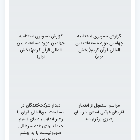
گزارش تصویری اختتامیه
گزارش تصویری اختتامیه
چهلمین دوره مسابقات بین
چهلمین دوره مسابقات بین
المللی قرآن کریم(بخش
المللی قرآن کریم(بخش
دوم)
اول)
مراسم استقبال از افتخار
دیدار شرکت‌کنندگان در
آفرینان قرآنی استان خراسان
مسابقات بین‌المللی قرآن با
رضوی برگزار شد
رهبر انقلاب/ دنیای اسلام
حتما نابودی غده سرطانی
صهیونیست را به چشم
خواهد دید