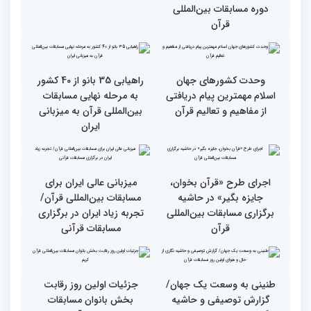
انس با قرآن بهترین نقشه
استقبال کم‌نظیر مردم از
راه برای زندگی افراد مختلف
غرفه پاسخگویی به سوالات
شرعی در حاشیه چهلمین
دوره مسابقات بین‌المللی
قرآن
وحدت کشورهای جهان
راهیابی 35 بانو از 40 کشور
اسلام مهمترین پیام دریافتی
به مرحله نهایی مسابقات
از مفاهیم و تعالیم قرآن
بین‌المللی قرآن به میزبانی
ایران
اجرای طرح «قرآن بخوان،
میزبانی عالی ایران برای
جایزه بگیر» در حاشیه
مسابقات بین‌المللی قرآن/
برگزاری مسابقات بین‌المللی
تجربه زیاد ایران در برگزاری
قرآن
مسابقات قرآنی