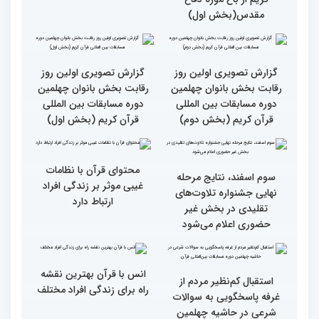
گزارش تصویری بازدید
جزئیات دومین روز رقابت
متسابقین چهلمین دوره
بخش برادران مسابقات
مسابقات بین المللی قرآن
بین‌المللی قرآن کریم
کریم از باغ موزه دفاع
مقدس(بخش اول)
گزارش تصویری اولین روز
گزارش تصویری اولین روز
رقابت بخش بانوان چهلمین
رقابت بخش بانوان چهلمین
دوره مسابقات بین المللی
دوره مسابقات بین المللی
قرآن کریم (بخش دوم)
قرآن کریم (بخش اول)
محتوای قرآن با نظامات
سوم اسفند، نتایج مرحله
غیبی موثر بر زندگی افراد
نهایی جشنواره تلاوت‌های
ارتباط دارد
تقلیدی در بخش غیر
حضوری اعلام می‌شود