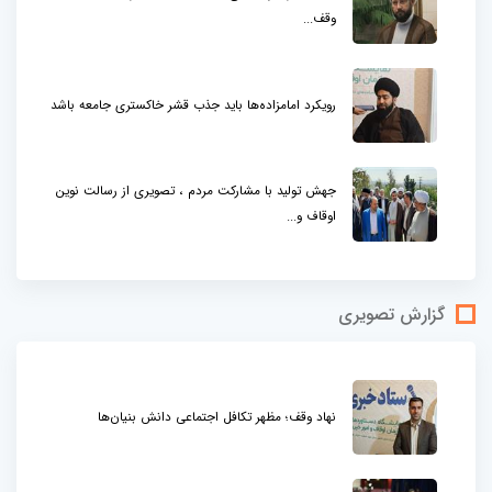
وقف...
رویکرد امامزاده‌ها باید جذب قشر خاکستری جامعه باشد
جهش تولید با مشارکت مردم ، تصویری از رسالت نوین
اوقاف و...
گزارش تصویری
نهاد وقف؛ مظهر تکافل اجتماعی دانش بنیان‌ها