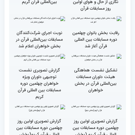
طنینی به وسعت یک جهان/
جزئیات اولین روز رقابت
گزارش توصیفی و حاشیه
بخش بانوان مسابقات
نگاری از حال و هوای اولین
بین‌المللی قرآن کریم
روز مسابقات قرآن
رقابت بخش بانوان چهلمین
نوبت اجرای شرکت‌کنندگان
دوره مسابقات بین المللی
مسابقات بین‌المللی قرآن در
قرآن آغاز شد
بخش خواهران اعلام شد
تشکیل نشست هماهنگی
گزارش تصویری نشست
هیئت داوران مسابقات
توجیهی داوران ویژه
بین‌المللی قرآن در بخش
خواهران چهلمین دوره
خواهران
مسابقات بین المللی قرآن
کریم