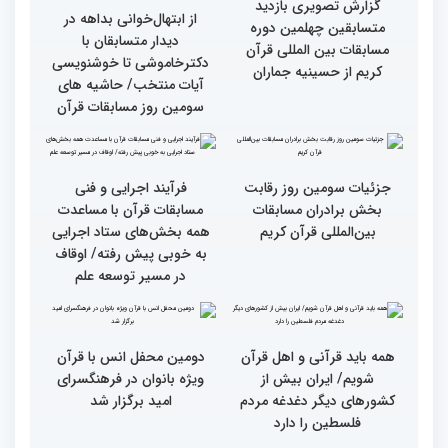
قرآن کریم (بخش دوم)
قرآن کریم (بخش اول)
گزارش تصویری بازدید
از ابتهال‌خوانی بداهه در
متسابقین چهلمین دوره
دیدار متسابقان با
مسابقات بین المللی قرآن
دکترخاموشی تا خوشنویسی
کریم از حسینیه جماران
آیات منتخب/ حاشیه های
سومین روز مسابقات قرآن
جزئیات سومین روز رقابت
فرآیند اجرایی و فنی
بخش برادران مسابقات
مسابقات قرآن با مساعدت
بین‌المللی قرآن کریم
همه بخش‌های ستاد اجرایی
به خوبی پیش رفته/ اوقاف
در مسیر توسعه علم
همه باید قرآنی و اهل قرآن
دومین محفل انس با قرآن