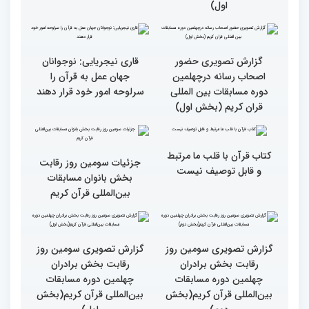
پررنگ کودکان و نوجوانان در
اصحاب رسانه درچهلمین
چهلمین دوره مسابقات بین
دوره مسابقات بین المللی
المللی قرآن کریم(بخش
قران کریم (بخش دوم)
اول)
گزارش تصویری حضور
قاری نیجریایی: نوجوانان
اصحاب رسانه درچهلمین
جهان عمل به قرآن را
دوره مسابقات بین المللی
سرلوحه امور خود قرار دهند
قران کریم (بخش اول)
کتاب قرآن با قلب ما مرتبط
جزئیات سومین روز رقابت
و قابل توصیف نیست
بخش بانوان مسابقات
بین‌المللی قرآن کریم
گزارش تصویری سومین روز
گزارش تصویری سومین روز