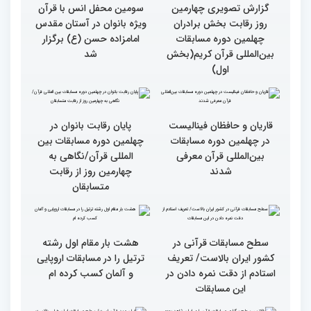
دوم)
گزارش تصویری چهارمین
سومین محفل انس با قرآن
روز رقابت بخش برادران
ویژه بانوان در آستان مقدس
چهلمین دوره مسابقات
امامزاده حسن (ع) برگزار
بین‌المللی قرآن کریم(بخش
شد
اول)
قاریان و حافظان فینالیست‌
پایان رقابت بانوان در
در چهلمین دوره مسابقات
چهلمین دوره مسابقات بین
بین‌المللی قرآن معرفی
المللی قرآن/نگاهی به
شدند
چهارمین روز از رقابت
متسابقان
سطح مسابقات قرآنی در
هشت بار مقام اول رشته
کشور ایران بالاست/ تعریف
ترتیل را در مسابقات اروپایی