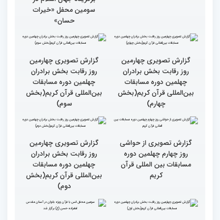
نقش زن در مقاومت اسلامی
تجلیل از بانوان قرآنی
را نباید کوچک شمرد
برگزیده جهان اسلام در
سومین محفل «خیرات
حسان»
گزارش تصویری چهارمین
گزارش تصویری چهارمین
روز رقابت بخش برادران
روز رقابت بخش برادران
چهلمین دوره مسابقات
چهلمین دوره مسابقات
بین‌المللی قرآن کریم(بخش
بین‌المللی قرآن کریم(بخش
چهارم)
سوم)
گزارش تصویری از حواشی
گزارش تصویری چهارمین
روز چهارم چهلمین دوره
روز رقابت بخش برادران
مسابقات بین المللی قرآن
چهلمین دوره مسابقات
کریم
بین‌المللی قرآن کریم(بخش