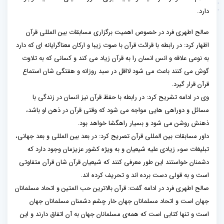
دارد.
صالح اطهری فرد در خصوص اهمیت برگزاری مسابقات بین المللی قرآن
اظهار کرد: در رابطه با قرائت قرآن با صوت زیبا و ارکان معناگرایانه ای که دارد
به نوعی علاقه‌ و انس انسان را به قرآن زیاد می کند و کسانی که به تلاوت
گوش می کنند باعث می شود لااقل در سبد روزانه و هفتگی شان استماع
قرآن قرار گیرد.
وی در ادامه تشریح کرد: در رابطه با حفظ قرآن نیز انسان در زندگی با
مسائل و دوراهی هایی مواجه می شود که وقتی قرآن در ذهن او باشد،
ذهنش روشن می شود و بسیار راهگشا خواهد بود.
داور مسابقات بین المللی قرآن تصریح کرد: در بعد بین المللی و بعد جهانی،
تبلیغات سوء زیادی علیه شیعیان و به ويژه کشور عزیزمان وجود دارد که
دشمنان خواستند این طور معرفی کنند که شیعیان قرآن شان قرآن متفاوتی
است و به قولی دست برده اند و تحریف کرده اند.
صالح اطهری فرد در ادامه گفت: قرآن بالاترین حب المتین و اتحاد مسلمانان
جهان است و اتحاد مسلمانان جهان خار چشم دشمنان مسلمانان جهان
است و تنها کتابی است که همه‌ی مسلمانان جهان به آن اتفاق دارند و این