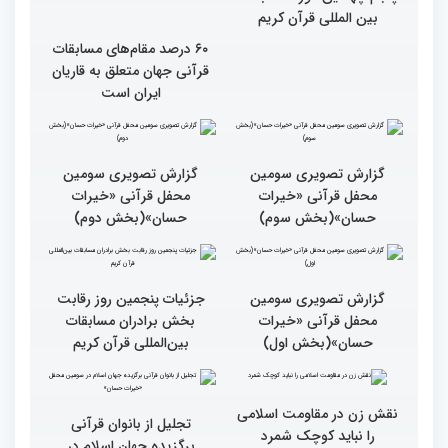
گزارش تصویری حواشی روز
۶۰ درصد مقام‌های مسابقات
پنجم چهلمین دوره مسابقات
قرآنی جهان متعلق به قاریان
بین المللی قرآن کریم
ایران است
گزارش تصویری سومین
گزارش تصویری سومین
محفل قرآنی «خیرات
محفل قرآنی «خیرات
حسان»(بخش سوم)
حسان»(بخش دوم)
گزارش تصویری سومین
جزئیات پنجمین روز رقابت
محفل قرآنی «خیرات
بخش برادران مسابقات
حسان»(بخش اول)
بین‌المللی قرآن کریم