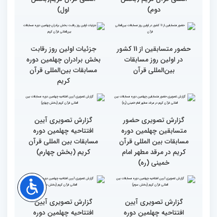
گزارش تصویری اولین روز
گزارش تصویری اولین روز
چهلمین دوره مسابقات بین
چهلمین دوره مسابقات بین
المللی قرآن کریم (بخش
المللی قرآن کریم(بخش
دوم)
اول)
حضور متسابقین از 11 کشور
جزئیات اولین روز رقابت
در اولین روز مسابقات
بخش برادران چهلمین دوره
بین‌المللی قرآن
مسابقات بین‌المللی قرآن
کریم
گزارش تصویری حضور
گزارش تصویری آیین
متسابقین چهلمین دوره
افتتاحیه چهلمین دوره
مسابقات بین المللی قرآن
مسابقات بین المللی قرآن
کریم در مرقد مطهر امام
کریم (بخش چهارم)
خمینی (ره)