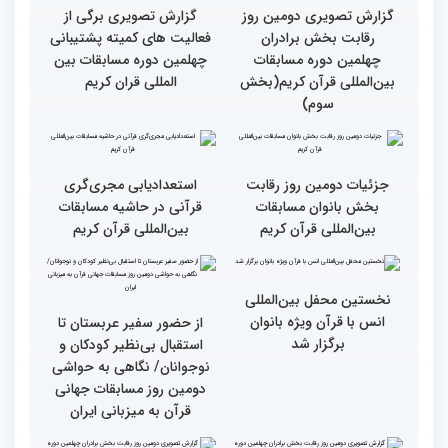
چهارم)
گزارش تصویری دومین روز
گزارش تصویری برگی از
رقابت بخش برادران
فعالیت های کمیته پشتیبانی
چهلمین دوره مسابقات
چهلمین دوره مسابقات بین
بین‌المللی قرآن کریم(بخش
المللی قران کریم
سوم)
جزئیات دومین روز رقابت
استعدادیابی مجری‌گری
بخش بانوان مسابقات
قرآنی در حاشیه مسابقات
بین‌المللی قرآن کریم
بین‌المللی قرآن کریم
نخستین محفل بین‌المللی
انس با قرآن ویژه بانوان
از حضور سفیر عربستان تا
برگزار شد
استقبال بی‌نظیر کودکان و
نوجوانان/ نگاهی به حواشی