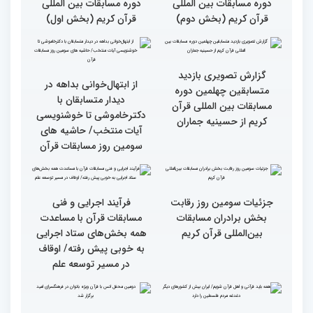
و امور خیریه با هیأت داوران
و امور خیریه با هیأت داوران
خواهران و برادران،
خواهران و برادران،
متسابقین چهلمین دوره
متسابقین چهلمین دوره
مسابقات بین المللی قرآن
مسابقات بین المللی قرآن
کریم(بخش دوم)
کریم(بخش اول)
گزارش تصویری دومین روز
گزارش تصویری دومین روز
رقابت بخش بانوان چهلمین
رقابت بخش بانوان چهلمین
دوره مسابقات بین المللی
دوره مسابقات بین المللی
قرآن کریم (بخش دوم)
قرآن کریم (بخش اول)
گزارش تصویری بازدید
از ابتهال‌خوانی بداهه در
متسابقین چهلمین دوره
دیدار متسابقان با
مسابقات بین المللی قرآن
دکترخاموشی تا خوشنویسی
کریم از حسینیه جماران
آیات منتخب/ حاشیه های
سومین روز مسابقات قرآن