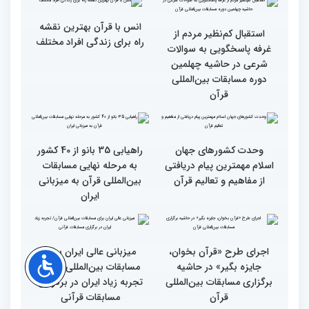
رقابت بخش بانوان چهلمین
رقابت بخش بانوان چهلمین
دوره مسابقات بین المللی
دوره مسابقات بین المللی
قرآن کریم (بخش دوم)
قرآن کریم (بخش اول)
محتوای قرآن با نظامات
سوم اسفند، نتایج مرحله
غیبی موثر بر زندگی افراد
نهایی جشنواره تلاوت‌های
ارتباط دارد
تقلیدی در بخش غیر
حضوری اعلام می‌شود
انس با قرآن بهترین نقشه
استقبال کم‌نظیر مردم از
راه برای زندگی افراد مختلف
غرفه پاسخگویی به سوالات
شرعی در حاشیه چهلمین
دوره مسابقات بین‌المللی
قرآن
وحدت کشورهای جهان
راهیابی 35 بانو از 40 کشور