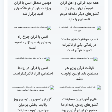
جزئیات سومین روز رقابت
فرآیند اجرایی و فنی
بخش برادران مسابقات
مسابقات قرآن با مساعدت
بین‌المللی قرآن کریم
همه بخش‌های ستاد اجرایی
به خوبی پیش رفته/ اوقاف
در مسیر توسعه علم
همه باید قرآنی و اهل قرآن
دومین محفل انس با قرآن
شویم/ ایران بیش از
ویژه بانوان در فرهنگسرای
کشورهای دیگر دغدغه مردم
امید برگزار شد
فلسطین را دارد
انس با قرآن چراغ راه
کسب موفقیت‌های متعدد
رسیدن به سرمنزل مقصود
در زندگی یکی از تأثیرات
است
انس با قرآن است