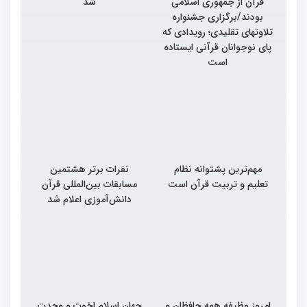
قرآن از جمهوری اسلامی
شد
بودند/برگزاری جشنواره
تلاوتهای تقلیدی؛ رویدادی که
پای نوجوانان قرآنی ایستاده
است
مهم‌ترین پشتوانه نظام
نفرات برتر هشتمین
تعلیم و تربیت قرآن است
مسابقات بین‌المللی قرآن
دانش‌آموزی اعلام شد
امروز وظیفه همه حافظان و
جهان اسلام اخوت و وحدت