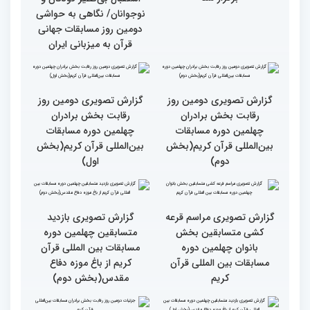
جزئیات دومین روز رقابت
استعدادیابی مجری‌گری
بخش بانوان مسابقات
قرآنی در حاشیه مسابقات
بین‌المللی قرآن کریم
بین‌المللی قرآن کریم
نخستین محفل بین‌المللی
انس با قرآن ویژه بانوان
از حضور سفیر عربستان تا
برگزار شد
استقبال بی‌نظیر کودکان و
نوجوانان/ نگاهی به حواشی
دومین روز مسابقات جهانی
قرآن به میزبانی ایران
گزارش تصویری دومین روز
گزارش تصویری دومین روز
رقابت بخش برادران
رقابت بخش برادران
چهلمین دوره مسابقات
چهلمین دوره مسابقات
بین‌المللی قرآن کریم(بخش
بین‌المللی قرآن کریم(بخش