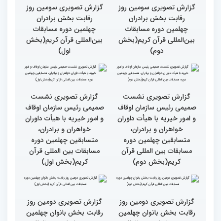
دوره مسابقات بین المللی
سرلوحه امور خود قرار دهند
قران کریم (بخش اول)
کتاب قرآن با قلب ما مرتبط
جزئیات سومین روز رقابت
و قابل توصیف نیست
بخش بانوان مسابقات
بین‌المللی قرآن کریم
گزارش تصویری سومین روز
گزارش تصویری سومین روز
رقابت بخش برادران
رقابت بخش برادران
چهلمین دوره مسابقات
چهلمین دوره مسابقات
بین‌المللی قرآن کریم(بخش
بین‌المللی قرآن کریم(بخش
دوم)
اول)
گزارش تصویری نشست
گزارش تصویری نشست
صمیمی رئیس سازمان اوقاف
صمیمی رئیس سازمان اوقاف