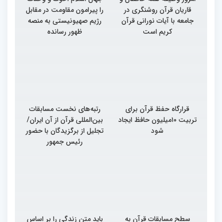
قاریان قرآن روشنگری در
را پیرامون مقاومت در مقابل
جامعه با آیات نورانی قرآن
رژیم صهیونیستی به منصه
کریم است
ظهور رسانده
قرارگاه حفظ قرآن برای
رتبه‌های نخست مسابقات
تربیت ۱۰میلیون حافظ ایجاد
بین‌المللی قرآن از آن ایران/
شود
تجلیل از برگزیدگان با حضور
رئیس جمهور
سطح مسابقات قرآن به
باید متن زندگی را بر اساس