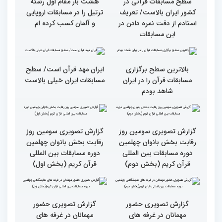
قاریان و حافظان فینالیست‌
پایان رقابت بانوان در
در چهلمین دوره مسابقات
چهلمین دوره مسابقات بین
بین‌المللی قرآن معرفی
المللی قرآن/نگاهی به
شدند
چهارمین روز از رقابت
متسابقان
سطح مسابقات قرآنی در
هشت بار مقام اول رشته
کشور ایران بالاست/ تعریف
ترتیل را در مسابقات اروپایی
استادم از دقت نمره دادن در
و آلمان کسب کرده ام
این مسابقات
بالاترین سطح برگزاری
ایران مهد قرآن است/ سطح
مسابقات قرآن را در ایران
مسابقات ایران خیلی بالاست
شاهد بودم