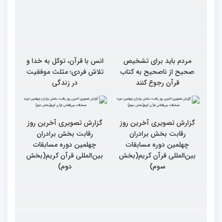
مردم باید برای تشخیص
انس با قرآن، توکل به خدا و
صحیح از ناصحیح به کتاب
تلاش فردی؛ مثلث موفقیت
قرآن رجوع کنند
در زندگی
گزارش تصویری آخرین روز
گزارش تصویری آخرین روز
رقابت بخش برادران
رقابت بخش برادران
چهلمین دوره مسابقات
چهلمین دوره مسابقات
بین‌المللی قرآن کریم(بخش
بین‌المللی قرآن کریم(بخش
سوم)
دوم)