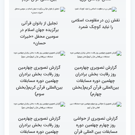
گزارش تصویری سومین
گزارش تصویری سومین
محفل قرآنی «خیرات
محفل قرآنی «خیرات
حسان»(بخش سوم)
حسان»(بخش دوم)
گزارش تصویری سومین
جزئیات پنجمین روز رقابت
محفل قرآنی «خیرات
بخش برادران مسابقات
حسان»(بخش اول)
بین‌المللی قرآن کریم
نقش زن در مقاومت اسلامی
تجلیل از بانوان قرآنی
را نباید کوچک شمرد
برگزیده جهان اسلام در
سومین محفل «خیرات
حسان»