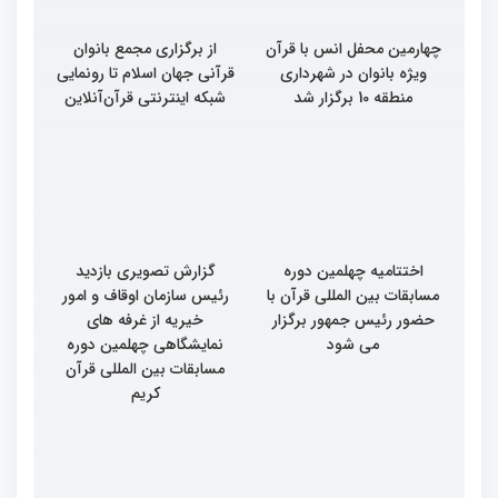
چهارمین محفل انس با قرآن
از برگزاری مجمع بانوان
ویژه بانوان در شهرداری
قرآنی جهان اسلام تا رونمایی
منطقه 10 برگزار شد
شبکه اینترنتی قرآن‌آنلاین
اختتامیه چهلمین دوره
گزارش تصویری بازدید
مسابقات بین المللی قرآن با
رئیس سازمان اوقاف و امور
حضور رئیس جمهور برگزار
خیریه از غرفه های
می شود
نمایشگاهی چهلمین دوره
مسابقات بین المللی قرآن
کریم