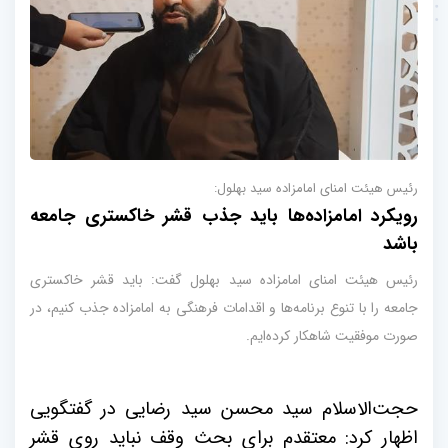
رئیس هیئت امنای امامزاده سید بهلول:
رویکرد امامزاده‌ها باید جذب قشر خاکستری جامعه
باشد
رئیس هیئت امنای امامزاده سید بهلول گفت: باید قشر خاکستری
جامعه را با تنوع برنامه‌ها و اقدامات فرهنگی به امامزاده جذب کنیم، در
صورت موفقیت شاهکار کرده‌ایم.
حجت‌الاسلام سید محسن سید رضایی در گفتگویی
اظهار کرد: معتقدم برای بحث وقف نباید روی قشر