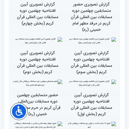
چهلمین دوره مسابقات بین
چهلمین دوره مسابقات بین
المللی قرآن کریم (بخش
المللی قرآن کریم(بخش
دوم)
اول)
حضور متسابقین از 11 کشور
جزئیات اولین روز رقابت
در اولین روز مسابقات
بخش برادران چهلمین دوره
بین‌المللی قرآن
مسابقات بین‌المللی قرآن
کریم
گزارش تصویری حضور
گزارش تصویری آیین
متسابقین چهلمین دوره
افتتاحیه چهلمین دوره
مسابقات بین المللی قرآن
مسابقات بین المللی قرآن
کریم در مرقد مطهر امام
کریم (بخش چهارم)
خمینی (ره)