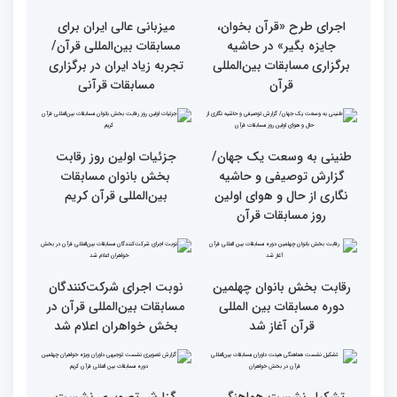
راه برای زندگی افراد مختلف
غرفه پاسخگویی به سوالات
شرعی در حاشیه چهلمین
دوره مسابقات بین‌المللی
قرآن
وحدت کشورهای جهان
راهیابی 35 بانو از 40 کشور
اسلام مهمترین پیام دریافتی
به مرحله نهایی مسابقات
از مفاهیم و تعالیم قرآن
بین‌المللی قرآن به میزبانی
ایران
اجرای طرح «قرآن بخوان،
میزبانی عالی ایران برای
جایزه بگیر» در حاشیه
مسابقات بین‌المللی قرآن/
برگزاری مسابقات بین‌المللی
تجربه زیاد ایران در برگزاری
قرآن
مسابقات قرآنی