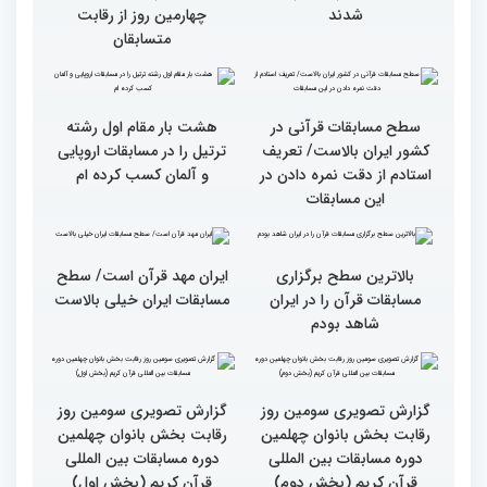
اول)
پایان رقابت بانوان در
چهلمین دوره مسابقات بین
المللی قرآن/نگاهی به
چهارمین روز از رقابت
قاریان و حافظان فینالیست‌
متسابقان
در چهلمین دوره مسابقات
بین‌المللی قرآن معرفی
شدند
سطح مسابقات قرآنی در
هشت بار مقام اول رشته
کشور ایران بالاست/ تعریف
ترتیل را در مسابقات اروپایی
استادم از دقت نمره دادن در
و آلمان کسب کرده ام