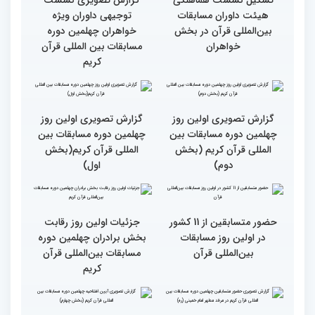
طنینی به وسعت یک جهان/
جزئیات اولین روز رقابت
گزارش توصیفی و حاشیه
بخش بانوان مسابقات
نگاری از حال و هوای اولین
بین‌المللی قرآن کریم
روز مسابقات قرآن
رقابت بخش بانوان چهلمین
نوبت اجرای شرکت‌کنندگان
دوره مسابقات بین المللی
مسابقات بین‌المللی قرآن در
قرآن آغاز شد
بخش خواهران اعلام شد
تشکیل نشست هماهنگی
گزارش تصویری نشست
هیئت داوران مسابقات
توجیهی داوران ویژه
بین‌المللی قرآن در بخش
خواهران چهلمین دوره
خواهران
مسابقات بین المللی قرآن
کریم
گزارش تصویری اولین روز
گزارش تصویری اولین روز