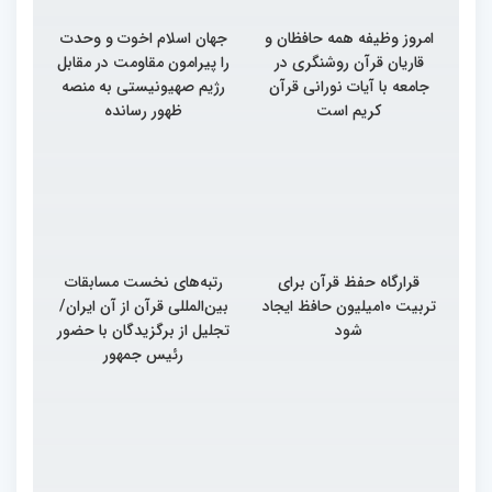
امروز وظیفه همه حافظان و
جهان اسلام اخوت و وحدت
قاریان قرآن روشنگری در
را پیرامون مقاومت در مقابل
جامعه با آیات نورانی قرآن
رژیم صهیونیستی به منصه
کریم است
ظهور رسانده
قرارگاه حفظ قرآن برای
رتبه‌های نخست مسابقات
تربیت ۱۰میلیون حافظ ایجاد
بین‌المللی قرآن از آن ایران/
شود
تجلیل از برگزیدگان با حضور
رئیس جمهور