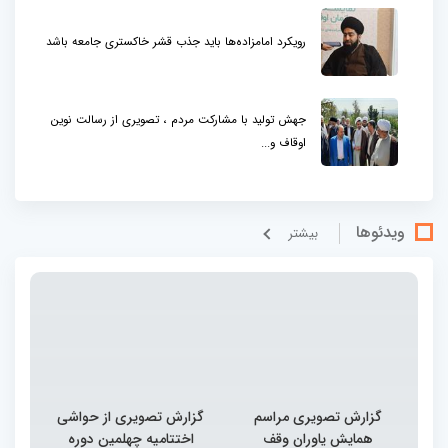
رویکرد امامزاده‌ها باید جذب قشر خاکستری جامعه باشد
جهش تولید با مشارکت مردم ، تصویری از رسالت نوین
اوقاف و...
ویدئوها
بيشتر
گزارش تصویری مراسم
گزارش تصویری از حواشی
همایش یاوران وقف
اختتامیه چهلمین دوره