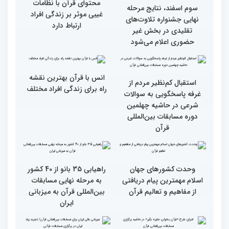
متسابقین چهلمین دوره
بخش برادران مسابقات
مسابقات بین المللی قرآن
بین‌المللی قرآن کریم
کریم از باغ موزه دفاع
مقدس(بخش اول)
گزارش تصویری اولین روز
گزارش تصویری اولین روز
رقابت بخش بانوان چهلمین
رقابت بخش بانوان چهلمین
دوره مسابقات بین المللی
دوره مسابقات بین المللی
قرآن کریم (بخش دوم)
قرآن کریم (بخش اول)
محتوای قرآن با نظامات
سوم اسفند، نتایج مرحله
غیبی موثر بر زندگی افراد
نهایی جشنواره تلاوت‌های
ارتباط دارد
تقلیدی در بخش غیر
حضوری اعلام می‌شود
انس با قرآن بهترین نقشه
استقبال کم‌نظیر مردم از