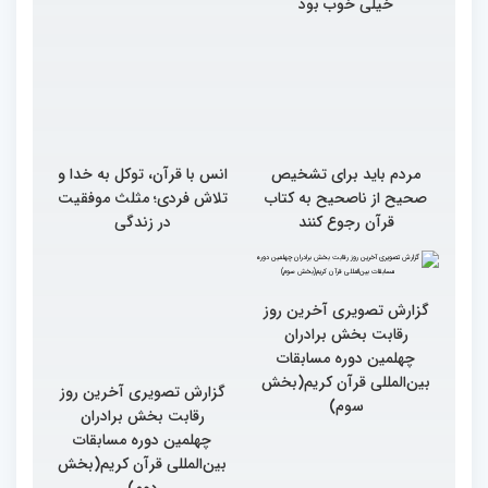
خیلی خوب بود
مردم باید برای تشخیص
انس با قرآن، توکل به خدا و
صحیح از ناصحیح به کتاب
تلاش فردی؛ مثلث موفقیت
قرآن رجوع کنند
در زندگی
گزارش تصویری آخرین روز
گزارش تصویری آخرین روز
رقابت بخش برادران
رقابت بخش برادران
چهلمین دوره مسابقات
چهلمین دوره مسابقات
بین‌المللی قرآن کریم(بخش
بین‌المللی قرآن کریم(بخش
سوم)
دوم)