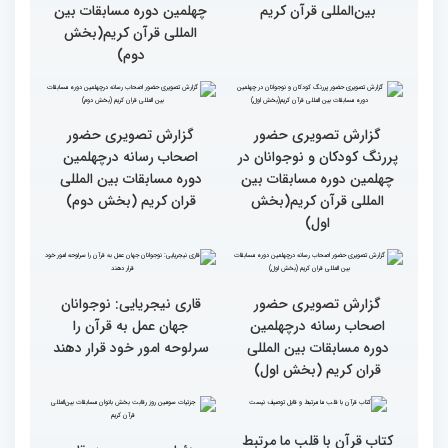
مردم مفاهیم و تعالیم قرآن
گزارش تصویری بازدید
را در زندگی به کار گیرند
متسابقین چهلمین دوره
مسابقات بین المللی قرآن
کریم از حسینیه جماران
میلاد
جزئیات چهارمین روز رقابت
گزارش تصویری حضور
بخش برادران مسابقات
پررنگ کودکان و نوجوانان در
بین‌المللی قرآن کریم
چهلمین دوره مسابقات بین
المللی قرآن کریم(بخش
دوم)
گزارش تصویری حضور
گزارش تصویری حضور
پررنگ کودکان و نوجوانان در
اصحاب رسانه درچهلمین