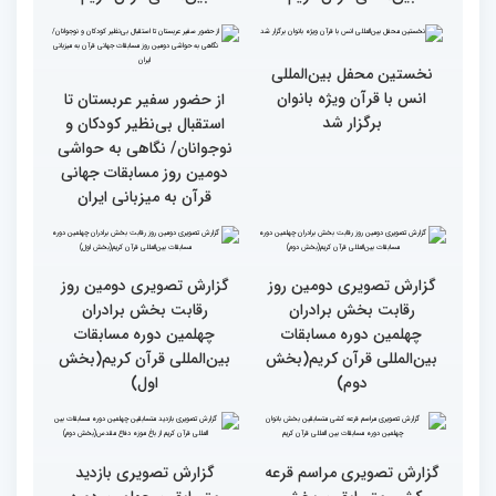
گزارش تصویری دومین روز
گزارش تصویری برگی از
رقابت بخش برادران
فعالیت های کمیته پشتیبانی
چهلمین دوره مسابقات
چهلمین دوره مسابقات بین
بین‌المللی قرآن کریم(بخش
المللی قران کریم
سوم)
جزئیات دومین روز رقابت
استعدادیابی مجری‌گری
بخش بانوان مسابقات
قرآنی در حاشیه مسابقات
بین‌المللی قرآن کریم
بین‌المللی قرآن کریم
نخستین محفل بین‌المللی
انس با قرآن ویژه بانوان
از حضور سفیر عربستان تا
برگزار شد
استقبال بی‌نظیر کودکان و
نوجوانان/ نگاهی به حواشی
دومین روز مسابقات جهانی