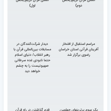
دوم)
اول)
مراسم استقبال از افتخار
دیدار شرکت‌کنندگان در
آفرینان قرآنی استان خراسان
مسابقات بین‌المللی قرآن با
رضوی برگزار شد
رهبر انقلاب/ دنیای اسلام
حتما نابودی غده سرطانی
صهیونیست را به چشم
خواهد دید
یک سوم برترینهای چهلمین
قدم گذاشتن در راه قرآن