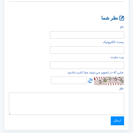
نظر شما
نام
پست الكترونيک
وب سایت
متنی که در تصویر می بینید عینا تایپ نمایید
نظر