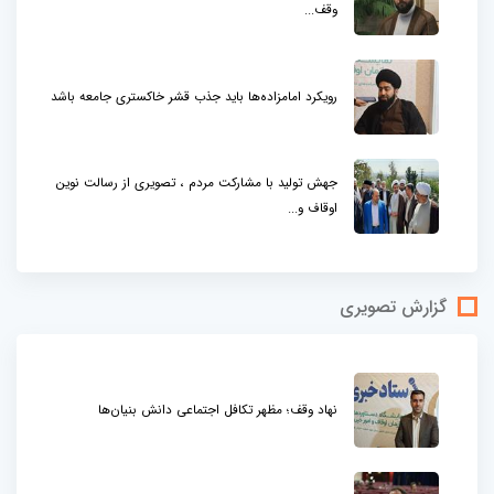
وقف...
رویکرد امامزاده‌ها باید جذب قشر خاکستری جامعه باشد
جهش تولید با مشارکت مردم ، تصویری از رسالت نوین
اوقاف و...
گزارش تصویری
نهاد وقف؛ مظهر تکافل اجتماعی دانش بنیان‌ها