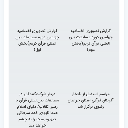
گزارش تصویری اختتامیه
گزارش تصویری اختتامیه
چهلمین دوره مسابقات بین
چهلمین دوره مسابقات بین
المللی قرآن کریم(بخش
المللی قرآن کریم(بخش
دوم)
اول)
مراسم استقبال از افتخار
دیدار شرکت‌کنندگان در
آفرینان قرآنی استان خراسان
مسابقات بین‌المللی قرآن با
رضوی برگزار شد
رهبر انقلاب/ دنیای اسلام
حتما نابودی غده سرطانی
صهیونیست را به چشم
خواهد دید