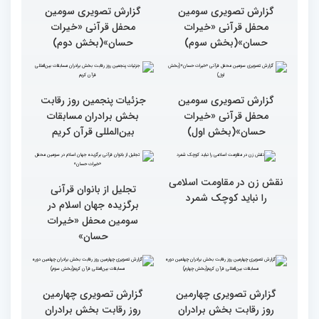
گزارش تصویری حواشی روز
۶۰ درصد مقام‌های مسابقات
پنجم چهلمین دوره مسابقات
قرآنی جهان متعلق به قاریان
بین المللی قرآن کریم
ایران است
گزارش تصویری سومین
گزارش تصویری سومین
محفل قرآنی «خیرات
محفل قرآنی «خیرات
حسان»(بخش سوم)
حسان»(بخش دوم)
گزارش تصویری سومین
جزئیات پنجمین روز رقابت
محفل قرآنی «خیرات
بخش برادران مسابقات
حسان»(بخش اول)
بین‌المللی قرآن کریم
نقش زن در مقاومت اسلامی
تجلیل از بانوان قرآنی
را نباید کوچک شمرد
برگزیده جهان اسلام در