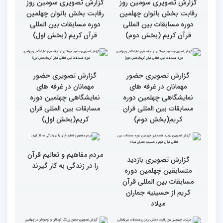
بالاترین سطح برگزاری
ایران مهد قرآن است/ سطح
مسابقات قرآن را در ایران
مسابقات ایران خیلی بالاست
شاهد بودم
گزارش تصویری سومین روز
گزارش تصویری سومین روز
رقابت بخش بانوان چهلمین
رقابت بخش بانوان چهلمین
دوره مسابقات بین المللی
دوره مسابقات بین المللی
قرآن کریم (بخش دوم)
قرآن کریم (بخش اول)
گزارش تصویری حضور
گزارش تصویری حضور
مهمانان در غرفه های
مهمانان در غرفه های
نمایشگاهی چهلمین دوره
نمایشگاهی چهلمین دوره
مسابقات بین المللی قران
مسابقات بین المللی قران
کریم(بخش دوم)
کریم(بخش اول)