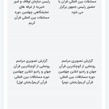
اختتامیه چهلمین دوره
گزارش تصویری بازدید
مسابقات بین المللی قرآن با
رئیس سازمان اوقاف و امور
حضور رئیس جمهور برگزار
خیریه از غرفه های
می شود
نمایشگاهی چهلمین دوره
مسابقات بین المللی قرآن
کریم
گزارش تصویری مراسم
گزارش تصویری مراسم
رونمایی از کوچکترین قرآن
رونمایی از کوچکترین قرآن
جهان و رادیو انلاین چهلمین
جهان و رادیو انلاین چهلمین
دوره مساباقات بین المللی
دوره مساباقات بین المللی
قرآن کریم(بخش دوم)
قرآن کریم(بخش اول)