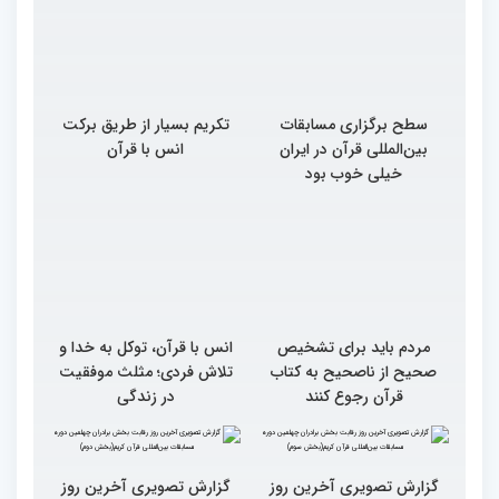
سطح برگزاری مسابقات
تکریم بسیار از طریق برکت
بین‌المللی قرآن در ایران
انس با قرآن
خیلی خوب بود
مردم باید برای تشخیص
انس با قرآن، توکل به خدا و
صحیح از ناصحیح به کتاب
تلاش فردی؛ مثلث موفقیت
قرآن رجوع کنند
در زندگی