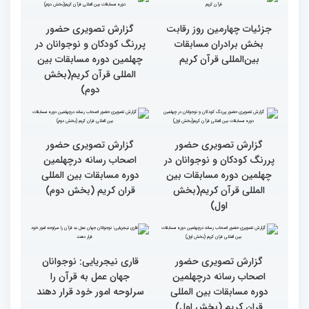
مردم مفاهیم و تعالیم قرآن
گزارش تصویری بازدید
را در زندگی به کار گیرند
متسابقین چهلمین دوره
مسابقات بین المللی قرآن
کریم از حسینیه جماران
میلاد
جزئیات چهارمین روز رقابت
گزارش تصویری حضور
بخش برادران مسابقات
پررنگ کودکان و نوجوانان در
بین‌المللی قرآن کریم
چهلمین دوره مسابقات بین
المللی قرآن کریم(بخش
دوم)
گزارش تصویری حضور
گزارش تصویری حضور
پررنگ کودکان و نوجوانان در
اصحاب رسانه درچهلمین
چهلمین دوره مسابقات بین
دوره مسابقات بین المللی
المللی قرآن کریم(بخش
قران کریم (بخش دوم)