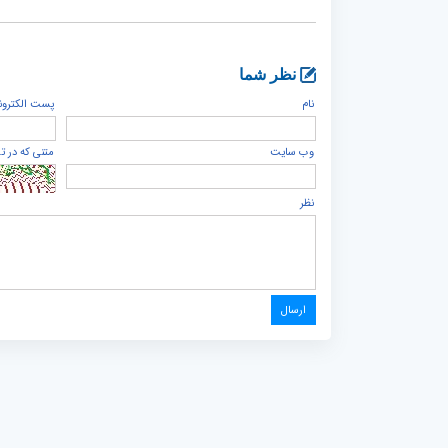
نظر شما
نام
پست الكترون
وب سایت
متنی که در ت
نظر