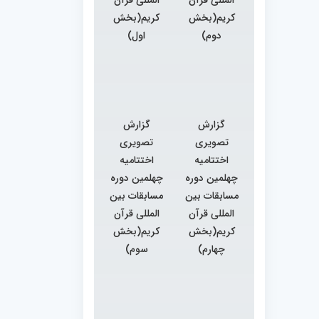
کریم(بخش
کریم(بخش
دوم)
اول)
گزارش
گزارش
تصویری
تصویری
اختتامیه
اختتامیه
چهلمین دوره
چهلمین دوره
مسابقات بین
مسابقات بین
المللی قرآن
المللی قرآن
کریم(بخش
کریم(بخش
چهارم)
سوم)