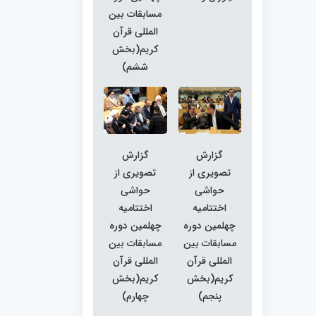
مسابقات بین
المللی قرآن
کریم(بخش
ششم)
گزارش
گزارش
تصویری از
تصویری از
حواشی
حواشی
اختتامیه
اختتامیه
چهلمین دوره
چهلمین دوره
مسابقات بین
مسابقات بین
المللی قرآن
المللی قرآن
کریم(بخش
کریم(بخش
پنجم)
چهارم)