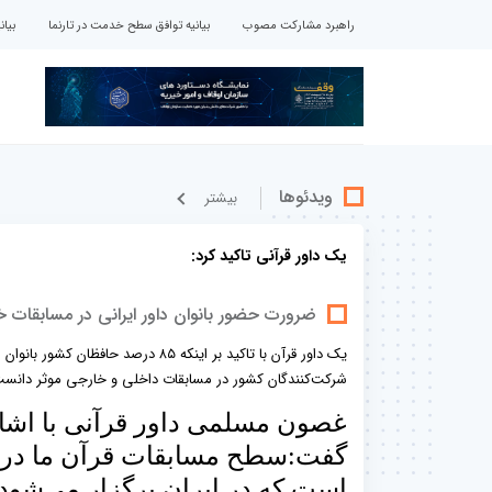
راهبرد مشارکت مصوب
بیانیه توافق سطح خدمت در تارنما
بیا
ویدئوها
بيشتر
یک داور قرآنی تاکید کرد:
ضرورت حضور بانوان داور ایرانی در مسابقات خارجی /۸۵ درصد حافظان کشور ب
یک داور قرآن با تاکید بر اینکه ۸۵ د
شرکت‌کنندگان کشور در مسابقات داخلی و خارجی موثر دانست
غصون مسلمی داور قرآنی با اشا
گفت:سطح مسابقات قرآن ما در س
است که در ایران برگزار می‌شود