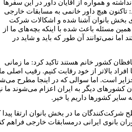
شته و همواره از آقایان داور در این سفرها
تاکنون هیچ داور خانمی به مسابقات خارجی
ری بخش بانوان آشنا شده و اشکالات شرکت
و همین مسئله باعث شده با اینکه بچه‌های ما از
اما نمی‌توانند آن طور که باید و شاید در
ان اینکه ۸۵ درصد حافظان کشور خانم هستند تاکید کرد: ما زمانی
 افراد بالاتر از خود رقابت کنیم. رقیب اصلی ما
زایر است. اما سوالی که در اینجا مطرح می‌ش
ان کشورهای دیگر به ایران اعزام می‌شوند ما نی
 سایر کشورها داریم یا خیر.
 شرکت‌کنندگان ما در بخش بانوان ارتقا پیدا ک
وران بانوی ایرانی درمسابقات خارجی فراهم کنی