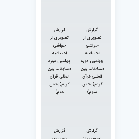
گزارش
گزارش
تصویری از
تصویری از
حواشی
حواشی
اختتامیه
اختتامیه
چهلمین دوره
چهلمین دوره
مسابقات بین
مسابقات بین
المللی قرآن
المللی قرآن
کریم(بخش
کریم(بخش
سوم)
دوم)
گزارش
گزارش
تصویری از
تصویری