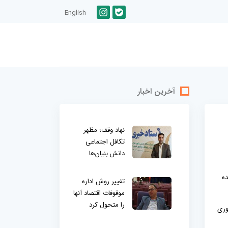
English
آخرین اخبار
نهاد وقف؛ مظهر
تکافل اجتماعی
دانش بنیان‌ها
ده
تغییر روش اداره
موقوفات اقتصاد آنها
را متحول کرد
وری