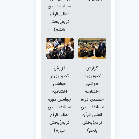
مسابقات بین
المللی قرآن
کریم(بخش
ششم)
گزارش
گزارش
تصویری از
تصویری از
حواشی
حواشی
اختتامیه
اختتامیه
چهلمین دوره
چهلمین دوره
مسابقات بین
مسابقات بین
المللی قرآن
المللی قرآن
کریم(بخش
کریم(بخش
پنجم)
چهارم)