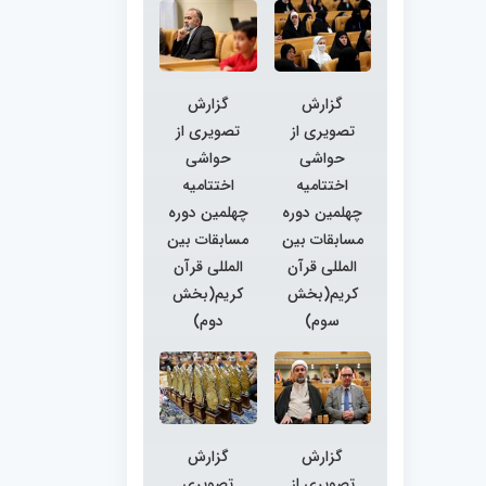
گزارش
گزارش
تصویری از
تصویری از
حواشی
حواشی
اختتامیه
اختتامیه
چهلمین دوره
چهلمین دوره
مسابقات بین
مسابقات بین
المللی قرآن
المللی قرآن
کریم(بخش
کریم(بخش
سوم)
دوم)
گزارش
گزارش
تصویری از
تصویری