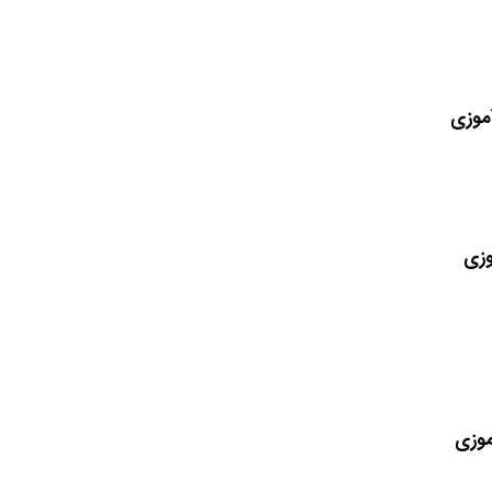
موزی
وزی
موزی