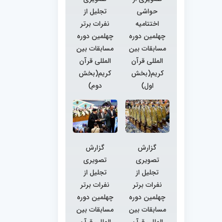
حواشی
تجلیل از
اختتامیه
نفرات برتر
چهلمین دوره
چهلمین دوره
مسابقات بین
مسابقات بین
المللی قرآن
المللی قرآن
کریم(بخش
کریم(بخش
اول)
دوم)
گزارش
گزارش
تصویری
تصویری
تجلیل از
تجلیل از
نفرات برتر
نفرات برتر
چهلمین دوره
چهلمین دوره
مسابقات بین
مسابقات بین
المللی قرآن
المللی قرآن