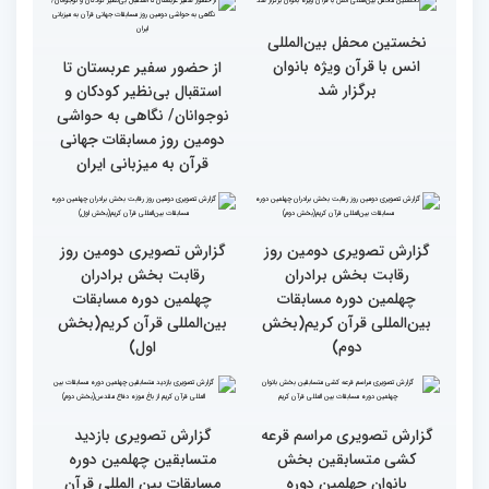
جزئیات دومین روز رقابت
استعدادیابی مجری‌گری
بخش بانوان مسابقات
قرآنی در حاشیه مسابقات
بین‌المللی قرآن کریم
بین‌المللی قرآن کریم
نخستین محفل بین‌المللی
انس با قرآن ویژه بانوان
از حضور سفیر عربستان تا
برگزار شد
استقبال بی‌نظیر کودکان و
نوجوانان/ نگاهی به حواشی
دومین روز مسابقات جهانی
قرآن به میزبانی ایران
گزارش تصویری دومین روز
گزارش تصویری دومین روز
رقابت بخش برادران
رقابت بخش برادران
چهلمین دوره مسابقات
چهلمین دوره مسابقات
بین‌المللی قرآن کریم(بخش
بین‌المللی قرآن کریم(بخش