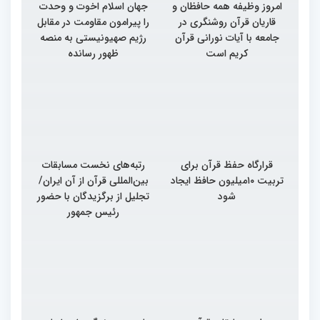
امروز وظیفه همه حافظان و
جهان اسلام اخوت و وحدت
قاریان قرآن روشنگری در
را پیرامون مقاومت در مقابل
جامعه با آیات نورانی قرآن
رژیم صهیونیستی به منصه
کریم است
ظهور رسانده
قرارگاه حفظ قرآن برای
رتبه‌های نخست مسابقات
تربیت ۱۰میلیون حافظ ایجاد
بین‌المللی قرآن از آن ایران/
شود
تجلیل از برگزیدگان با حضور
رئیس جمهور