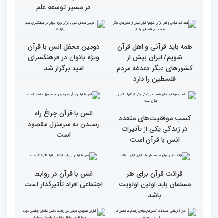
جزئیات سومین روز رقابت
فرآیند اجرایی و فنی
بخش برادران مسابقات
مسابقات قرآن با مساعدت
بین‌المللی قرآن کریم
همه بخش‌های ستاد اجرایی
به خوبی پیش رفته/ اوقاف
در مسیر توسعه علم
همه باید قرآنی و اهل قرآن
دومین محفل انس با قرآن
شویم/ ایران بیش از
ویژه بانوان در فرهنگسرای
کشورهای دیگر دغدغه مردم
امید برگزار شد
فلسطین را دارد
انس با قرآن چراغ راه
کسب موفقیت‌های متعدد
رسیدن به سرمنزل مقصود
در زندگی یکی از تأثیرات
است
انس با قرآن است