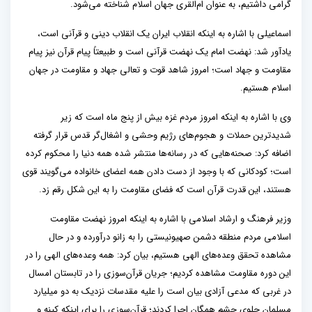
گرامی داشتیم، به عنوان ام‌القری جهان اسلام شناخته می‌شود.
اسماعیلی با اشاره به اینکه انقلاب ایران یک انقلاب دینی و قرآنی است،
یادآور شد: نهضت امام یک نهضت قرآنی است و طبیعتاً پیام قرآن نیز پیام
مقاومت و جهاد است؛ امروز شاهد قوت و تعالی جهاد و مقاومت در جهان
اسلام هستیم.
وی با اشاره به اینکه امروز مردم غزه بیش از پنج ماه است که زیر
شدیدترین حملات و هجوم‌های رژیم وحشی و اشغال‌گر قدس قرار گرفته
اضافه کرد: صحنه‌هایی که در رسانه‌ها منتشر شده همه دنیا را محکوم کرده
است؛ کودکانی که با وجود از دست دادن همه اعضای خانواده می‌گویند قوی
هستند، این قدرت قرآن است که فضای مقاومت را به این شکل رقم زد.
وزیر فرهنگ و ارشاد اسلامی با اشاره به اینکه امروز نهضت مقاومت
اسلامی مردم منطقه دشمن صهیونیستی را به زانو درآورده و در حال
مشاهده تحقق وعده‌های الهی هستیم، بیان کرد: همه وعده‌های الهی را در
این دوره مقاومت مشاهده کردیم؛ جریان قرآن‌سوزی را در تابستان امسال
در غربی که مدعی آزادی بیان است را علیه مقدسات نزدیک به دو میلیارد
مسلمان جلوی چشم همگان اجرا کردند؛ قرآن‌سوزی را برای اینکه کینه و