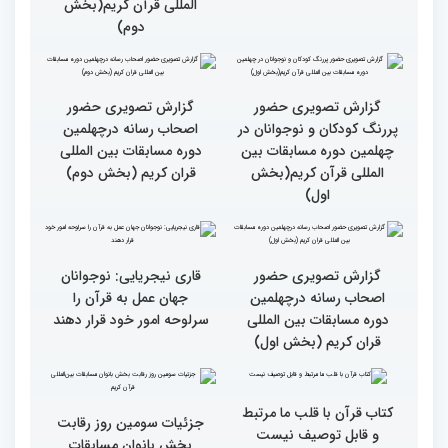
میلاد
جزئیات چهارمین روز رقابت
گزارش تصویری حضور
بخش برادران مسابقات
پررنگ کودکان و نوجوانان در
بین‌المللی قرآن کریم
چهلمین دوره مسابقات بین
المللی قرآن کریم(بخش
دوم)
گزارش تصویری حضور
گزارش تصویری حضور
پررنگ کودکان و نوجوانان در
اصحاب رسانه درچهلمین
چهلمین دوره مسابقات بین
دوره مسابقات بین المللی
المللی قرآن کریم(بخش
قران کریم (بخش دوم)
اول)
گزارش تصویری حضور
قاری نیجریایی: نوجوانان