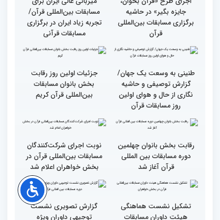
وحدت کشورهای جهان
راهیابی 35 بانو از 40 کشور
اسلام مهمترین پیام دریافتی
به مرحله نهایی مسابقات
از مفاهیم و تعالیم قرآن
بین‌المللی قرآن به میزبانی
ایران
اجرای طرح «قرآن بخوان،
میزبانی عالی ایران برای
جایزه بگیر» در حاشیه
مسابقات بین‌المللی قرآن/
برگزاری مسابقات بین‌المللی
تجربه زیاد ایران در برگزاری
قرآن
مسابقات قرآنی
طنینی به وسعت یک جهان/
جزئیات اولین روز رقابت
گزارش توصیفی و حاشیه
بخش بانوان مسابقات
نگاری از حال و هوای اولین
بین‌المللی قرآن کریم
روز مسابقات قرآن
رقابت بخش بانوان چهلمین
نوبت اجرای شرکت‌کنندگان