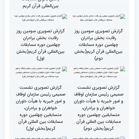
اصحاب رسانه درچهلمین
جهان عمل به قرآن را
دوره مسابقات بین المللی
سرلوحه امور خود قرار دهند
قران کریم (بخش اول)
کتاب قرآن با قلب ما مرتبط
جزئیات سومین روز رقابت
و قابل توصیف نیست
بخش بانوان مسابقات
بین‌المللی قرآن کریم
گزارش تصویری سومین روز
گزارش تصویری سومین روز
رقابت بخش برادران
رقابت بخش برادران
چهلمین دوره مسابقات
چهلمین دوره مسابقات
بین‌المللی قرآن کریم(بخش
بین‌المللی قرآن کریم(بخش
دوم)
اول)
گزارش تصویری نشست
گزارش تصویری نشست