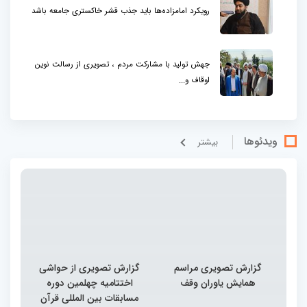
رویکرد امامزاده‌ها باید جذب قشر خاکستری جامعه باشد
جهش تولید با مشارکت مردم ، تصویری از رسالت نوین
اوقاف و...
ویدئوها
بيشتر
گزارش تصویری مراسم
گزارش تصویری از حواشی
همایش یاوران وقف
اختتامیه چهلمین دوره
مسابقات بین المللی قرآن