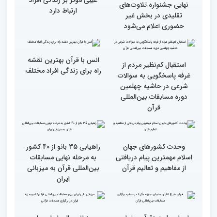
رقابت بخش بانوان چهلمین
رقابت بخش بانوان چهلمین
دوره مسابقات بین المللی
دوره مسابقات بین المللی
قرآن کریم (بخش دوم)
قرآن کریم (بخش اول)
محتوای قرآن با نظامات
سوم اسفند، نتایج مرحله
غیبی موثر بر زندگی افراد
نهایی جشنواره تلاوت‌های
ارتباط دارد
تقلیدی در بخش غیر
حضوری اعلام می‌شود
انس با قرآن بهترین نقشه
استقبال کم‌نظیر مردم از
راه برای زندگی افراد مختلف
غرفه پاسخگویی به سوالات
شرعی در حاشیه چهلمین
دوره مسابقات بین‌المللی
قرآن