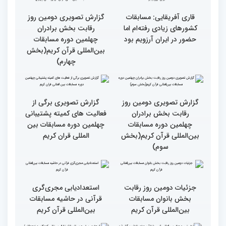
قرائت قرآن برای هر
انس با قرآن در روابط
مسلمان باید اولین اولویت
اجتماعی افراد تأثیرگذار است
باشد
قاری آفریقایی: مسابقات
گزارش تصویری دومین روز
کشورهای زیادی رفته‌ام اما
رقابت بخش برادران
حضور در ایران آرزویم بود
چهلمین دوره مسابقات
بین‌المللی قرآن کریم(بخش
چهارم)
گزارش تصویری دومین روز
گزارش تصویری برگی از
رقابت بخش برادران
فعالیت های کمیته پشتیبانی
چهلمین دوره مسابقات
چهلمین دوره مسابقات بین
بین‌المللی قرآن کریم(بخش
المللی قران کریم
سوم)