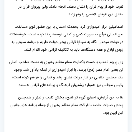
نفرت خود از پیام قرآن را نشان دهند، انجام دادند ولی پیروان قرآن در
مقابل این طوفان الاقصی را رقم زدند.
اسماعیلی ابراز امیدواری کرد: بحمدلله امسال با این حضور قوی مسابقات
بین المللی قرآن به صورت کمی و کیفی توسعه پیدا کرده است؛ خوشخبتانه
در دولت مردمی نگاه به سرتاپا قرآنی بودن دولت داریم و برنامه مدونی به
زودی ابلاغ و همه دستگاه‌ها باید به تکالیف قرآنی خود اقدام کنند.
وی پرچم انقلاب با دست باکفایت مقام معظم رهبری به دست صاحب اصلی
آن یعنی امام عصر (عج) برسد، با ابراز امیدواری از اینکه یادآور شد: وجود
یک مجلس انقلابی در کنار دولت فضای رشد و تعالی را فراهم کرده است؛
رئیس مجلس نیز همواره پشتیبان فرهنگ و برنامه‌های قرآنی هستند.
بنا به این گزارش، اجرای گروه تواشیح، پخش کلیپ و تیزر و همچنین
پخش صلوات خاصه با قرائت مقام معظم رهبری از جمله برنامه های جانبی
این آیین بود.