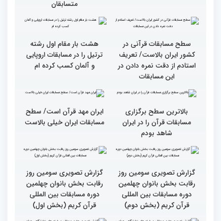
قاریان و حافظان فینالیست‌
پایان رقابت بانوان در
در چهلمین دوره مسابقات
چهلمین دوره مسابقات بین
بین‌المللی قرآن معرفی
المللی قرآن/نگاهی به
شدند
چهارمین روز از رقابت
متسابقان
سطح مسابقات قرآنی در
هشت بار مقام اول رشته
کشور ایران بالاست/ تعریف
ترتیل را در مسابقات اروپایی
استادم از دقت نمره دادن در
و آلمان کسب کرده ام
این مسابقات
بالاترین سطح برگزاری
ایران مهد قرآن است/ سطح
مسابقات قرآن را در ایران
مسابقات ایران خیلی بالاست
شاهد بودم