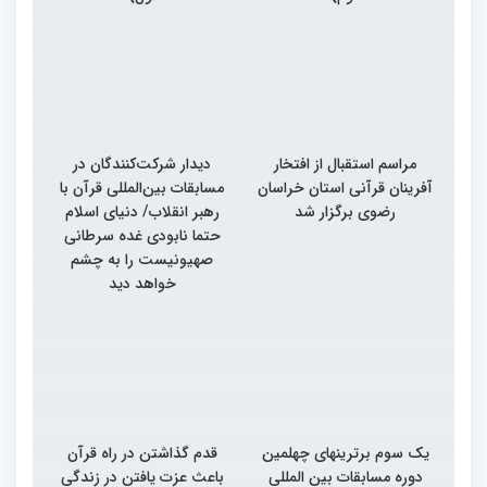
مراسم استقبال از افتخار
دیدار شرکت‌کنندگان در
آفرینان قرآنی استان خراسان
مسابقات بین‌المللی قرآن با
رضوی برگزار شد
رهبر انقلاب/ دنیای اسلام
حتما نابودی غده سرطانی
صهیونیست را به چشم
خواهد دید
یک سوم برترینهای چهلمین
قدم گذاشتن در راه قرآن
دوره مسابقات بین المللی
باعث عزت یافتن در زندگی