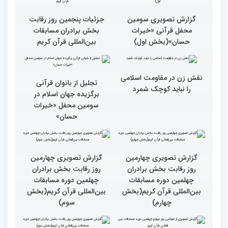
گزارش تصویری سومین
گزارش تصویری سومین
محفل قرآنی «خیرات
محفل قرآنی «خیرات
حسان»(بخش سوم)
حسان»(بخش دوم)
گزارش تصویری سومین
جزئیات پنجمین روز رقابت
محفل قرآنی «خیرات
بخش برادران مسابقات
حسان»(بخش اول)
بین‌المللی قرآن کریم
نقش زن در مقاومت اسلامی
تجلیل از بانوان قرآنی
را نباید کوچک شمرد
برگزیده جهان اسلام در
سومین محفل «خیرات
حسان»