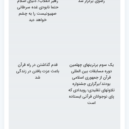
رضوی برگزار شد
رهبر انقلاب/ دنیای اسلام
حتما نابودی غده سرطانی
صهیونیست را به چشم
خواهد دید
یک سوم برترینهای چهلمین
قدم گذاشتن در راه قرآن
دوره مسابقات بین المللی
باعث عزت یافتن در زندگی
قرآن از جمهوری اسلامی
شد
بودند/برگزاری جشنواره
تلاوتهای تقلیدی؛ رویدادی که
پای نوجوانان قرآنی ایستاده
است