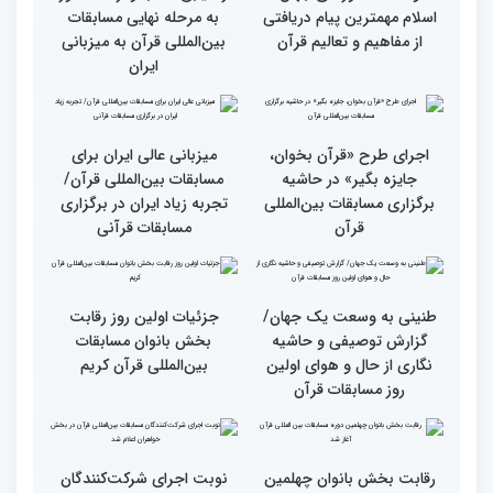
انس با قرآن بهترین نقشه
استقبال کم‌نظیر مردم از
راه برای زندگی افراد مختلف
غرفه پاسخگویی به سوالات
شرعی در حاشیه چهلمین
دوره مسابقات بین‌المللی
قرآن
وحدت کشورهای جهان
راهیابی 35 بانو از 40 کشور
اسلام مهمترین پیام دریافتی
به مرحله نهایی مسابقات
از مفاهیم و تعالیم قرآن
بین‌المللی قرآن به میزبانی
ایران
اجرای طرح «قرآن بخوان،
میزبانی عالی ایران برای
جایزه بگیر» در حاشیه
مسابقات بین‌المللی قرآن/
برگزاری مسابقات بین‌المللی
تجربه زیاد ایران در برگزاری