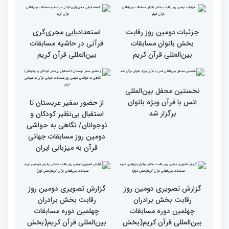
حضور در ایران آرزویم بود
چهلمین دوره مسابقات
بین‌المللی قرآن کریم(بخش
چهارم)
گزارش تصویری دومین روز
گزارش تصویری برگی از
رقابت بخش برادران
فعالیت های کمیته پشتیبانی
چهلمین دوره مسابقات
چهلمین دوره مسابقات بین
بین‌المللی قرآن کریم(بخش
المللی قران کریم
سوم)
جزئیات دومین روز رقابت
استعدادیابی مجری‌گری
بخش بانوان مسابقات
قرآنی در حاشیه مسابقات
بین‌المللی قرآن کریم
بین‌المللی قرآن کریم
نخستین محفل بین‌المللی
انس با قرآن ویژه بانوان
از حضور سفیر عربستان تا