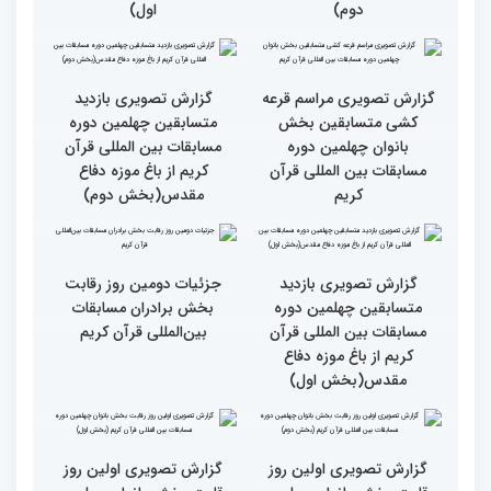
برگزار شد
استقبال بی‌نظیر کودکان و
نوجوانان/ نگاهی به حواشی
دومین روز مسابقات جهانی
قرآن به میزبانی ایران
گزارش تصویری دومین روز
گزارش تصویری دومین روز
رقابت بخش برادران
رقابت بخش برادران
چهلمین دوره مسابقات
چهلمین دوره مسابقات
بین‌المللی قرآن کریم(بخش
بین‌المللی قرآن کریم(بخش
دوم)
اول)
گزارش تصویری مراسم قرعه
گزارش تصویری بازدید
کشی متسابقین بخش
متسابقین چهلمین دوره
بانوان چهلمین دوره
مسابقات بین المللی قرآن
مسابقات بین المللی قرآن
کریم از باغ موزه دفاع
کریم
مقدس(بخش دوم)