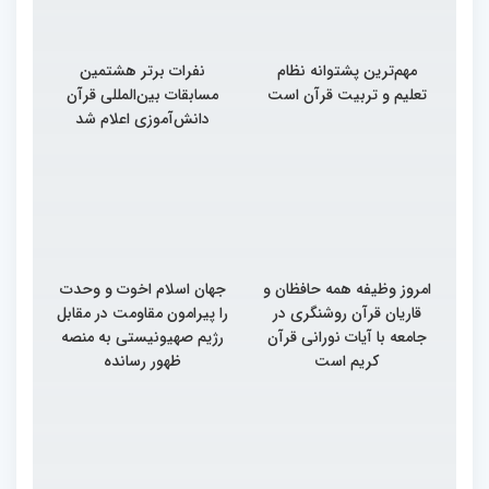
مهم‌ترین پشتوانه نظام
نفرات برتر هشتمین
تعلیم و تربیت قرآن است
مسابقات بین‌المللی قرآن
دانش‌آموزی اعلام شد
امروز وظیفه همه حافظان و
جهان اسلام اخوت و وحدت
قاریان قرآن روشنگری در
را پیرامون مقاومت در مقابل
جامعه با آیات نورانی قرآن
رژیم صهیونیستی به منصه
کریم است
ظهور رسانده