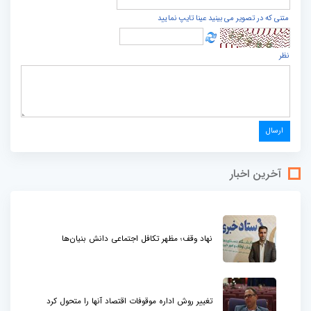
متنی که در تصویر می بینید عینا تایپ نمایید
نظر
آخرین اخبار
نهاد وقف؛ مظهر تکافل اجتماعی دانش بنیان‌ها
تغییر روش اداره موقوفات اقتصاد آنها را متحول کرد