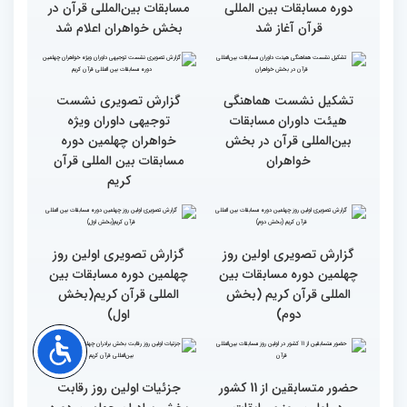
قرآن
مسابقات قرآنی
طنینی به وسعت یک جهان/
جزئیات اولین روز رقابت
گزارش توصیفی و حاشیه
بخش بانوان مسابقات
نگاری از حال و هوای اولین
بین‌المللی قرآن کریم
روز مسابقات قرآن
رقابت بخش بانوان چهلمین
نوبت اجرای شرکت‌کنندگان
دوره مسابقات بین المللی
مسابقات بین‌المللی قرآن در
قرآن آغاز شد
بخش خواهران اعلام شد
تشکیل نشست هماهنگی
گزارش تصویری نشست
هیئت داوران مسابقات
توجیهی داوران ویژه
بین‌المللی قرآن در بخش
خواهران چهلمین دوره
خواهران
مسابقات بین المللی قرآن
کریم