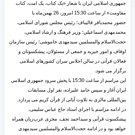
جمهوری‌ اسلامی‌ ایران با شعار «یک کتاب، یک امت، کتاب
مقاومت» از ساعت 15:30 امروز، 26 بهمن‌ماه با
حضور
محمدباقر قالیباف؛ رئیس مجلس شورای اسلامی،
محمدمهدی اسماعیلی؛ وزیر فرهنگ و ارشاد اسلامی
،
حجت‌الاسلام والمسلمین سیدمهدی خاموشی؛ رئیس سازمان
اوقاف و امور خیریه و
جمعی از مسئولان، پیشکسوتان و
فعالان قرآنی در سالن اجلاس سران کشورهای اسلامی
.
برگزار می شود
این مراسم از ساعت 15:30 با پخش سرود جمهوری اسلامی
ایران آغاز و سپس
حامد علیزاده
، نفر اول مسابقات
بین‌المللی مالزی به تلاوت آیاتی از قرآن کریم می پردازد.
در ادامه مراسم با اجرای استاد حاج عباس سلیمی،
پیشکسوت قرآنی و سیداحمد نجف، مجری عرب‌زبان همراه
خواهد بود و در ادامه
حجت‌الاسلام والمسلمین سیدمهدی