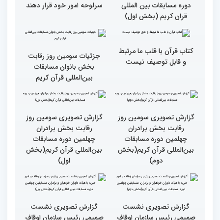
گزارش تصویری حضور
گزارش تصویری حضور
پررنگ کودکان و نوجوانان در
اصحاب رسانه درچهلمین
چهلمین دوره مسابقات بین
دوره مسابقات بین المللی
المللی قرآن کریم(بخش
قران کریم (بخش دوم)
اول)
گزارش تصویری حضور
قاری نیجریایی: نوجوانان
اصحاب رسانه درچهلمین
جهان عمل به قرآن را
دوره مسابقات بین المللی
سرلوحه امور خود قرار دهند
قران کریم (بخش اول)
کتاب قرآن با قلب ما مرتبط
جزئیات سومین روز رقابت
و قابل توصیف نیست
بخش بانوان مسابقات
بین‌المللی قرآن کریم