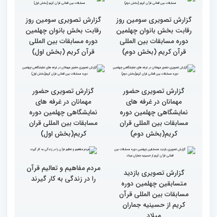
سطح مسابقات قرآنی در
هشت بار مقام اول رشته
کشور ایران بالاست/ تعریف
ترتیل را در مسابقات اروپایی
استادم از دقت نمره دادن در
و آلمان کسب کرده ام
این مسابقات
بالاترین سطح برگزاری
ایران مهد قرآن است/ سطح
مسابقات قرآن را در ایران
مسابقات ایران خیلی بالاست
شاهد بودم
گزارش تصویری سومین روز
گزارش تصویری سومین روز
رقابت بخش بانوان چهلمین
رقابت بخش بانوان چهلمین
دوره مسابقات بین المللی
دوره مسابقات بین المللی
قرآن کریم (بخش دوم)
قرآن کریم (بخش اول)
گزارش تصویری حضور
گزارش تصویری حضور