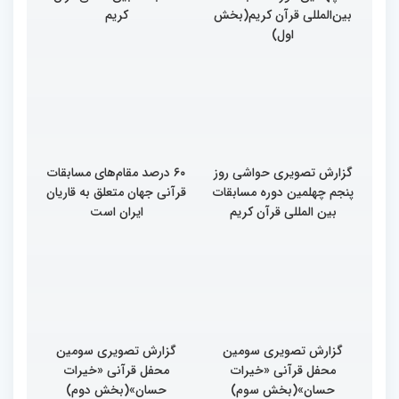
بین‌المللی قرآن کریم(بخش
کریم
اول)
گزارش تصویری حواشی روز
۶۰ درصد مقام‌های مسابقات
پنجم چهلمین دوره مسابقات
قرآنی جهان متعلق به قاریان
بین المللی قرآن کریم
ایران است
گزارش تصویری سومین
گزارش تصویری سومین
محفل قرآنی «خیرات
محفل قرآنی «خیرات
حسان»(بخش سوم)
حسان»(بخش دوم)