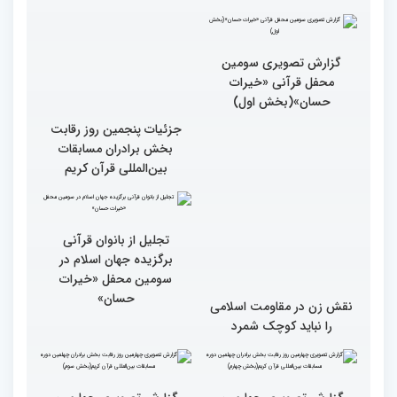
گزارش تصویری سومین
جزئیات پنجمین روز رقابت
محفل قرآنی «خیرات
بخش برادران مسابقات
حسان»(بخش اول)
بین‌المللی قرآن کریم
نقش زن در مقاومت اسلامی
تجلیل از بانوان قرآنی
را نباید کوچک شمرد
برگزیده جهان اسلام در
سومین محفل «خیرات
حسان»