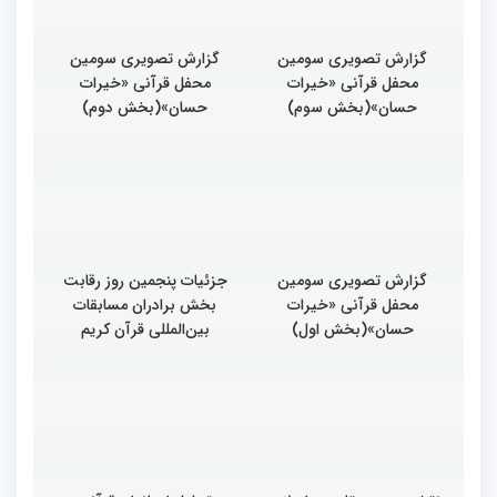
گزارش تصویری سومین
گزارش تصویری سومین
محفل قرآنی «خیرات
محفل قرآنی «خیرات
حسان»(بخش سوم)
حسان»(بخش دوم)
گزارش تصویری سومین
جزئیات پنجمین روز رقابت
محفل قرآنی «خیرات
بخش برادران مسابقات
حسان»(بخش اول)
بین‌المللی قرآن کریم