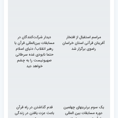
مراسم استقبال از افتخار
دیدار شرکت‌کنندگان در
آفرینان قرآنی استان خراسان
مسابقات بین‌المللی قرآن با
رضوی برگزار شد
رهبر انقلاب/ دنیای اسلام
حتما نابودی غده سرطانی
صهیونیست را به چشم
خواهد دید
یک سوم برترینهای چهلمین
قدم گذاشتن در راه قرآن
دوره مسابقات بین المللی
باعث عزت یافتن در زندگی