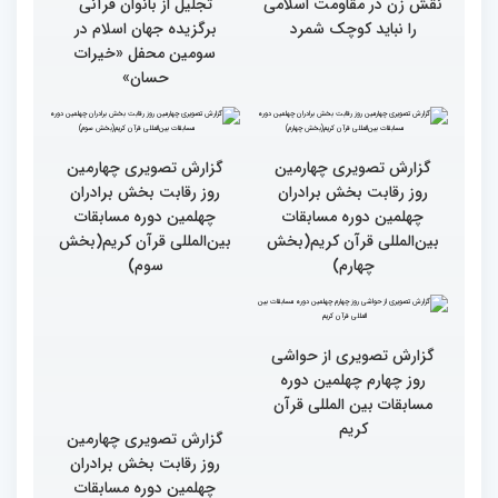
نقش زن در مقاومت اسلامی
تجلیل از بانوان قرآنی
را نباید کوچک شمرد
برگزیده جهان اسلام در
سومین محفل «خیرات
حسان»
گزارش تصویری چهارمین
گزارش تصویری چهارمین
روز رقابت بخش برادران
روز رقابت بخش برادران
چهلمین دوره مسابقات
چهلمین دوره مسابقات
بین‌المللی قرآن کریم(بخش
بین‌المللی قرآن کریم(بخش
چهارم)
سوم)
گزارش تصویری از حواشی
روز چهارم چهلمین دوره
مسابقات بین المللی قرآن
کریم
گزارش تصویری چهارمین
روز رقابت بخش برادران
چهلمین دوره مسابقات