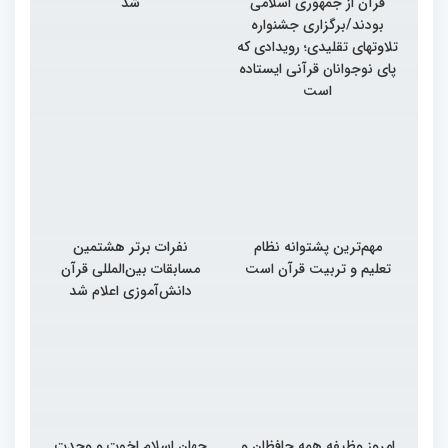
قرآن از جمهوری اسلامی
شد
بودند/برگزاری جشنواره
تلاوتهای تقلیدی؛ رویدادی که
پای نوجوانان قرآنی ایستاده
است
مهم‌ترین پشتوانه نظام
نفرات برتر هشتمین
تعلیم و تربیت قرآن است
مسابقات بین‌المللی قرآن
دانش‌آموزی اعلام شد
امروز وظیفه همه حافظان و
جهان اسلام اخوت و وحدت