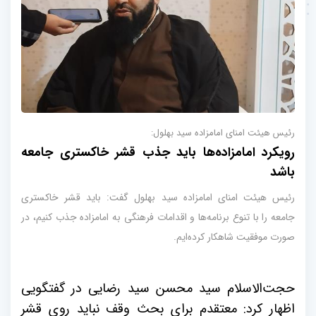
رئیس هیئت امنای امامزاده سید بهلول:
رویکرد امامزاده‌ها باید جذب قشر خاکستری جامعه
باشد
رئیس هیئت امنای امامزاده سید بهلول گفت: باید قشر خاکستری
جامعه را با تنوع برنامه‌ها و اقدامات فرهنگی به امامزاده جذب کنیم، در
صورت موفقیت شاهکار کرده‌ایم.
حجت‌الاسلام سید محسن سید رضایی در گفتگویی
اظهار کرد: معتقدم برای بحث وقف نباید روی قشر