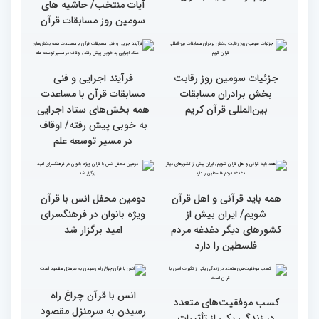
دکترخاموشی تا خوشنویسی
کریم از حسینیه جماران
آیات منتخب/ حاشیه های
سومین روز مسابقات قرآن
جزئیات سومین روز رقابت
فرآیند اجرایی و فنی
بخش برادران مسابقات
مسابقات قرآن با مساعدت
بین‌المللی قرآن کریم
همه بخش‌های ستاد اجرایی
به خوبی پیش رفته/ اوقاف
در مسیر توسعه علم
همه باید قرآنی و اهل قرآن
دومین محفل انس با قرآن
شویم/ ایران بیش از
ویژه بانوان در فرهنگسرای
کشورهای دیگر دغدغه مردم
امید برگزار شد
فلسطین را دارد
انس با قرآن چراغ راه
کسب موفقیت‌های متعدد