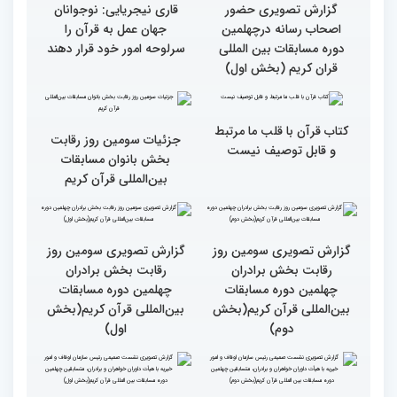
گزارش تصویری حضور
قاری نیجریایی: نوجوانان
اصحاب رسانه درچهلمین
جهان عمل به قرآن را
دوره مسابقات بین المللی
سرلوحه امور خود قرار دهند
قران کریم (بخش اول)
کتاب قرآن با قلب ما مرتبط
جزئیات سومین روز رقابت
و قابل توصیف نیست
بخش بانوان مسابقات
بین‌المللی قرآن کریم
گزارش تصویری سومین روز
گزارش تصویری سومین روز
رقابت بخش برادران
رقابت بخش برادران
چهلمین دوره مسابقات
چهلمین دوره مسابقات
بین‌المللی قرآن کریم(بخش
بین‌المللی قرآن کریم(بخش
دوم)
اول)