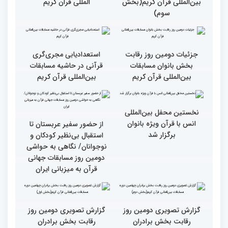
چهلمین دوره مسابقات
چهلمین دوره مسابقات بین
بین‌المللی قرآن کریم(بخش
المللی قران کریم
سوم)
جزئیات دومین روز رقابت
استعدادیابی مجری‌گری
بخش بانوان مسابقات
قرآنی در حاشیه مسابقات
بین‌المللی قرآن کریم
بین‌المللی قرآن کریم
نخستین محفل بین‌المللی
انس با قرآن ویژه بانوان
از حضور سفیر عربستان تا
برگزار شد
استقبال بی‌نظیر کودکان و
نوجوانان/ نگاهی به حواشی
دومین روز مسابقات جهانی
قرآن به میزبانی ایران
گزارش تصویری دومین روز
گزارش تصویری دومین روز