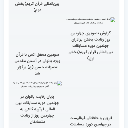
بین‌المللی قرآن کریم(بخش
دوم)
گزارش تصویری چهارمین
سومین محفل انس با قرآن
روز رقابت بخش برادران
ویژه بانوان در آستان مقدس
چهلمین دوره مسابقات
امامزاده حسن (ع) برگزار
بین‌المللی قرآن کریم(بخش
شد
اول)
پایان رقابت بانوان در
چهلمین دوره مسابقات بین
المللی قرآن/نگاهی به
چهارمین روز از رقابت
قاریان و حافظان فینالیست‌
متسابقان