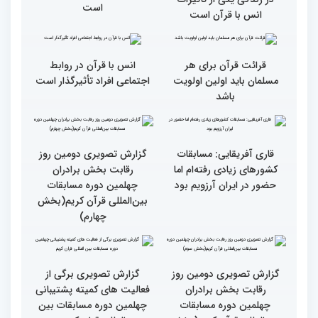
رسیدن به سرمنزل مقصود
در زندگی یکی از تأثیرات
است
انس با قرآن است
قرائت قرآن برای هر
انس با قرآن در روابط
مسلمان باید اولین اولویت
اجتماعی افراد تأثیرگذار است
باشد
قاری آفریقایی: مسابقات
گزارش تصویری دومین روز
کشورهای زیادی رفته‌ام اما
رقابت بخش برادران
حضور در ایران آرزویم بود
چهلمین دوره مسابقات
بین‌المللی قرآن کریم(بخش
چهارم)
گزارش تصویری دومین روز
گزارش تصویری برگی از
رقابت بخش برادران
فعالیت های کمیته پشتیبانی