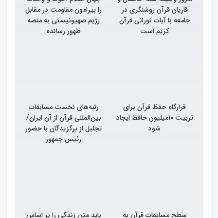
قاریان قرآن روشنگری در
را پیرامون مقاومت در مقابل
جامعه با آیات نورانی قرآن
رژیم صهیونیستی به منصه
کریم است
ظهور رسانده
قرارگاه حفظ قرآن برای
رتبه‌های نخست مسابقات
تربیت ۱۰میلیون حافظ ایجاد
بین‌المللی قرآن از آن ایران/
شود
تجلیل از برگزیدگان با حضور
رئیس جمهور
سطح مسابقات قرآن به
باید متن زندگی را بر اساس