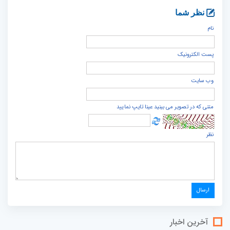
نظر شما
نام
پست الكترونيک
وب سایت
متنی که در تصویر می بینید عینا تایپ نمایید
نظر
آخرین اخبار