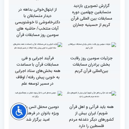
گزارش تصویری نشست
گزارش تصویری نشست
صمیمی رئیس سازمان اوقاف
صمیمی رئیس سازمان اوقاف
و امور خیریه با هیأت داوران
و امور خیریه با هیأت داوران
خواهران و برادران،
خواهران و برادران،
متسابقین چهلمین دوره
متسابقین چهلمین دوره
مسابقات بین المللی قرآن
مسابقات بین المللی قرآن
کریم(بخش دوم)
کریم(بخش اول)
گزارش تصویری دومین روز
گزارش تصویری دومین روز
رقابت بخش بانوان چهلمین
رقابت بخش بانوان چهلمین
دوره مسابقات بین المللی
دوره مسابقات بین المللی
قرآن کریم (بخش دوم)
قرآن کریم (بخش اول)
گزارش تصویری بازدید
از ابتهال‌خوانی بداهه در
متسابقین چهلمین دوره
دیدار متسابقان با
مسابقات بین المللی قرآن
دکترخاموشی تا خوشنویسی
کریم از حسینیه جماران