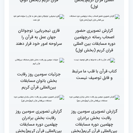
کریم از حسینیه جماران
میلاد
جزئیات چهارمین روز رقابت
گزارش تصویری حضور
بخش برادران مسابقات
پررنگ کودکان و نوجوانان در
بین‌المللی قرآن کریم
چهلمین دوره مسابقات بین
المللی قرآن کریم(بخش
دوم)
گزارش تصویری حضور
گزارش تصویری حضور
پررنگ کودکان و نوجوانان در
اصحاب رسانه درچهلمین
چهلمین دوره مسابقات بین
دوره مسابقات بین المللی
المللی قرآن کریم(بخش
قران کریم (بخش دوم)
اول)