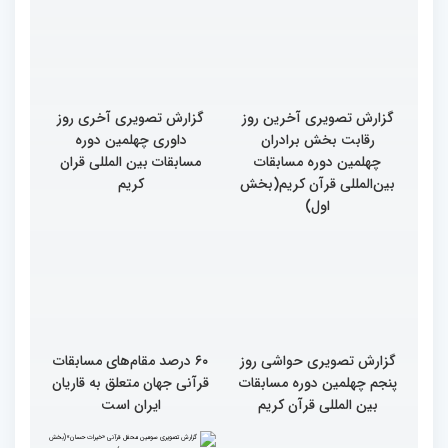
قرآنی جهان اسلام در
فرهنگ زندگی قرآنی است
همایش «خیرات حسان»
گزارش تصویری آخرین روز
گزارش تصویری آخری روز
رقابت بخش برادران
داوری چهلمین دوره
چهلمین دوره مسابقات
مسابقات بین المللی قران
بین‌المللی قرآن کریم(بخش
کریم
اول)
گزارش تصویری حواشی روز
۶۰ درصد مقام‌های مسابقات