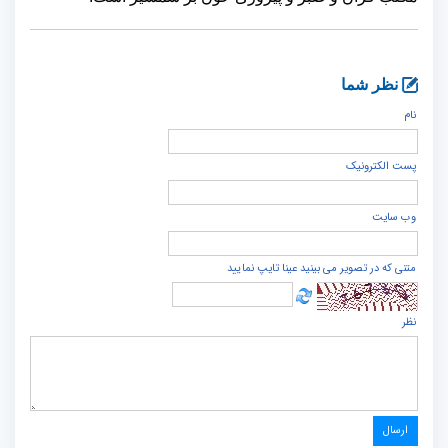
نظر شما
نام
پست الكترونيک
وب سایت
متنی که در تصویر می بینید عینا تایپ نمایید
نظر