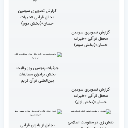
پنجم چهلمین دوره مسابقات
قرآنی جهان متعلق به قاریان
بین المللی قرآن کریم
ایران است
گزارش تصویری سومین
گزارش تصویری سومین
محفل قرآنی «خیرات
محفل قرآنی «خیرات
حسان»(بخش سوم)
حسان»(بخش دوم)
گزارش تصویری سومین
جزئیات پنجمین روز رقابت
محفل قرآنی «خیرات
بخش برادران مسابقات
حسان»(بخش اول)
بین‌المللی قرآن کریم