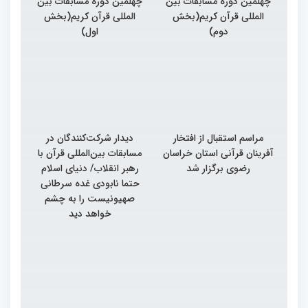
چهلمین دوره مسابقات بین
چهلمین دوره مسابقات بین
المللی قرآن کریم(بخش
المللی قرآن کریم(بخش
دوم)
اول)
مراسم استقبال از افتخار
دیدار شرکت‌کنندگان در
آفرینان قرآنی استان خراسان
مسابقات بین‌المللی قرآن با
رضوی برگزار شد
رهبر انقلاب/ دنیای اسلام
حتما نابودی غده سرطانی
صهیونیست را به چشم
خواهد دید