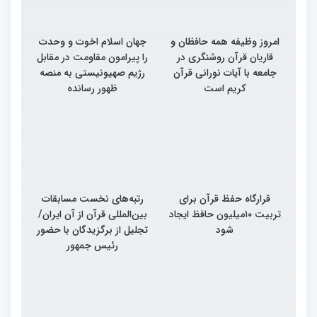
امروز وظیفه همه حافظان و
جهان اسلام اخوت و وحدت
قاریان قرآن روشنگری در
را پیرامون مقاومت در مقابل
جامعه با آیات نورانی قرآن
رژیم صهیونیستی به منصه
کریم است
ظهور رسانده
قرارگاه حفظ قرآن برای
رتبه‌های نخست مسابقات
تربیت ۱۰میلیون حافظ ایجاد
بین‌المللی قرآن از آن ایران/
شود
تجلیل از برگزیدگان با حضور
رئیس جمهور