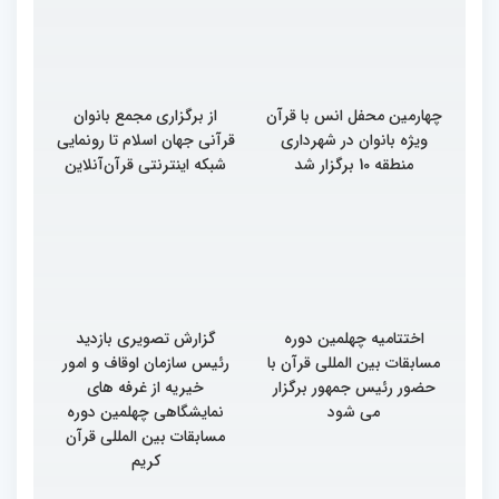
بین‌المللی قرآن کریم(بخش
بین‌المللی قرآن کریم(بخش
سوم)
دوم)
چهارمین محفل انس با قرآن
از برگزاری مجمع بانوان
ویژه بانوان در شهرداری
قرآنی جهان اسلام تا رونمایی
منطقه 10 برگزار شد
شبکه اینترنتی قرآن‌آنلاین
اختتامیه چهلمین دوره
گزارش تصویری بازدید
مسابقات بین المللی قرآن با
رئیس سازمان اوقاف و امور
حضور رئیس جمهور برگزار
خیریه از غرفه های
می شود
نمایشگاهی چهلمین دوره