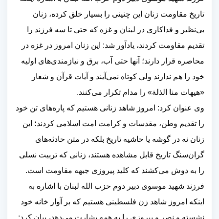
تاریخ مقاومت زنان این چنینی را بسیار خلق کرده، زنان
بی‌نظیر و فداکاری در لبنان و غزه که حتی تا سه فرزند را
تقدیم مقاومت کردند، یادآور شد: این زنان امروز در غزه در
محاصره قرار دارند؛ آنها حتی آب، برق و نیازمندی‌های اولیه
خود را هم ندارند ولی کوتاه نمی‌آیند و آیات قرآن و شعار
«هیهات منا الذلة» را مدام تکرار می‌کنند
.
وی عنوان کرد: امروز شاهد زنانی هستیم که پاره‌های تن خود
را تقدیم وطن، مقدسات و کرامت امت اسلامی کردند؛ این
زنان نه در گوشه یا حاشیه تاریخ بلکه در متن حادثه‌های
گران‌سنگ تاریخ قابل مشاهده هستند، زنانی که تربیت نسلی
را به دوش می‌کشند که کلید پیروزی جبهه مقاومت است
.
فرزند شهید موسوی دبیر دوم حزب الله لبنان با اشاره به
اینکه امروز شاهد زن فلسطینی هستیم که بر آوار خانه خود
نشسته و نصر و پیروزی را به همه بشارت می‌دهد، بیان کرد: