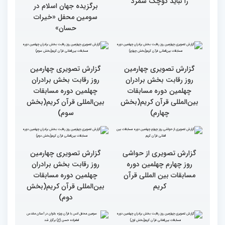
نقش زن در مقاومت اسلامی
تجلیل از بانوان قرآنی
را نباید کوچک شمرد
برگزیده جهان اسلام در
سومین محفل «خیرات
حسان»
گزارش تصویری چهارمین
روز رقابت بخش برادران
چهلمین دوره مسابقات
بین‌المللی قرآن کریم(بخش
گزارش تصویری چهارمین
سوم)
روز رقابت بخش برادران
چهلمین دوره مسابقات
بین‌المللی قرآن کریم(بخش