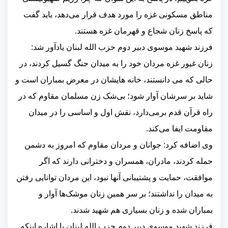
مناطق مسکونی غزه را مورد هدف قرار می‌دهد، باید گفت
که پاسخ زنان شجاع و قهرمان غزه هستند
.
فرزند شهید موسوی دبیر دوم حزب الله لبنان یادآور شد:
زنان غیور غزه مردان خود را به میدان جنگ گسیل کردند، در
حالی که می دانستند، خانه هایشان در معرض بمباران است و
شاید بر سرشان آوار شود؛ بی‌شک زن مسلمان مقاوم که در
راه قرآن قدم برمی‌دارد، نقش اول و اساسی را در میدان
مقاومت ایفا می‌کند
.
وی اضافه کرد: جوانان و مردان مقاوم که امروز به دشمن
حمله کردند، مادران، همسران و دخترانی دارند که اگر
موافقت، حمایت و پشتیبانی آنها نبود، این مردان توانایی رفتن
به میدان را نداشتند؛ بر سر همین زنان موشک‌ها آوار و
بمباران شده و زنان بسیاری هم شهید شدند
.
فرزند شهید موسوی دبیر دوم حزب الله لبنان با اشاره اینکه