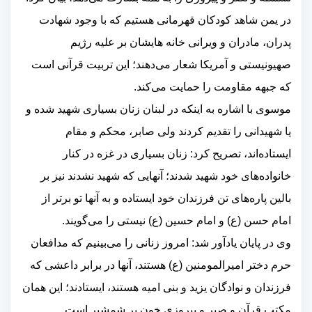
در یمن شاهد کودکان قهرمانی هستیم که با وجود شهادت
پدران، مادران و ویرانی خانه هایشان بر علیه رژیم
صهیونیستی و آمریکا شعار می‌دهند؛ این تربیت قرآنی است
که جبهه مقاومت را حمایت می‌کند
.
موسوی با اشاره به اینکه در لبنان زنان بسیاری شهید شده و
یا شهیدانی را تقدیم کردند ولی صابر، محکم و مقام
ایستاده‌اند، تصریح کرد: زنان بسیاری در غزه در کنار
خانواده‌های خود شهید شدند؛ آنهایی که شهید نشدند نیز بر
بالین پاره‌های تن فرزندان خود ایستاده و به آنها تو برتر از
امام حسن (ع) و امام حسین (ع) نیستی را می‌گویند
.
وی در پایان یادآور شد: امروز زنانی را می‌بینیم که مدافعان
حرم دختر امیرالمومنین (ع) هستند، آنها در برابر داعشی که
فرزندان و نوادگان یزید و بنی امیه هستند، ایستادند؛ این همان
مکتب قرآن و صبر و پیروزی خون بر شمشیر است
.