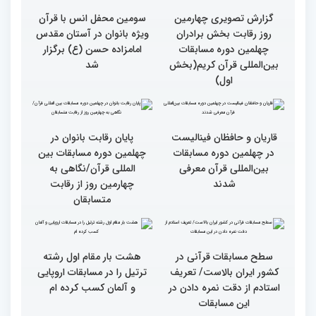
چهارم)
گزارش تصویری از حواشی
روز چهارم چهلمین دوره
مسابقات بین المللی قرآن
کریم
گزارش تصویری چهارمین
روز رقابت بخش برادران
چهلمین دوره مسابقات
بین‌المللی قرآن کریم(بخش
دوم)
گزارش تصویری چهارمین
روز رقابت بخش برادران
چهلمین دوره مسابقات
بین‌المللی قرآن کریم(بخش
سومین محفل انس با قرآن
اول)
ویژه بانوان در آستان مقدس
امامزاده حسن (ع) برگزار