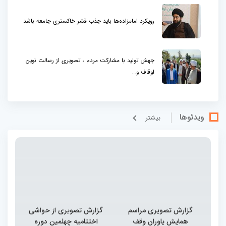
رویکرد امامزاده‌ها باید جذب قشر خاکستری جامعه باشد
جهش تولید با مشارکت مردم ، تصویری از رسالت نوین
اوقاف و...
ویدئوها
بيشتر
گزارش تصویری مراسم
گزارش تصویری از حواشی
همایش یاوران وقف
اختتامیه چهلمین دوره