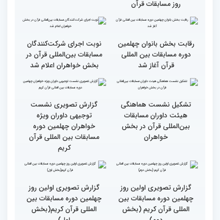
طنینی به وسعت یک جهان/
جزئیات اولین روز رقابت
گزارش توصیفی و حاشیه
بخش بانوان مسابقات
نگاری از حال و هوای اولین
بین‌المللی قرآن کریم
روز مسابقات قرآن
رقابت بخش بانوان چهلمین
نوبت اجرای شرکت‌کنندگان
دوره مسابقات بین المللی
مسابقات بین‌المللی قرآن در
قرآن آغاز شد
بخش خواهران اعلام شد
تشکیل نشست هماهنگی
گزارش تصویری نشست
هیئت داوران مسابقات
توجیهی داوران ویژه
بین‌المللی قرآن در بخش
خواهران چهلمین دوره
خواهران
مسابقات بین المللی قرآن
کریم