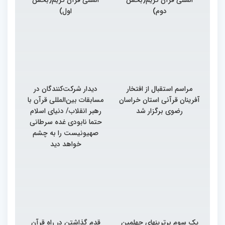
دوم)
اول)
مراسم استقبال از افتخار
دیدار شرکت‌کنندگان در
آفرینان قرآنی استان خراسان
مسابقات بین‌المللی قرآن با
رضوی برگزار شد
رهبر انقلاب/ دنیای اسلام
حتما نابودی غده سرطانی
صهیونیست را به چشم
خواهد دید
یک سوم برترینهای چهلمین
قدم گذاشتن در راه قرآن