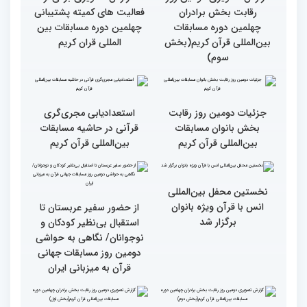
گزارش تصویری دومین روز
گزارش تصویری برگی از
رقابت بخش برادران
فعالیت های کمیته پشتیبانی
چهلمین دوره مسابقات
چهلمین دوره مسابقات بین
بین‌المللی قرآن کریم(بخش
المللی قران کریم
سوم)
جزئیات دومین روز رقابت
استعدادیابی مجری‌گری
بخش بانوان مسابقات
قرآنی در حاشیه مسابقات
بین‌المللی قرآن کریم
بین‌المللی قرآن کریم
نخستین محفل بین‌المللی
انس با قرآن ویژه بانوان
از حضور سفیر عربستان تا
برگزار شد
استقبال بی‌نظیر کودکان و
نوجوانان/ نگاهی به حواشی
دومین روز مسابقات جهانی