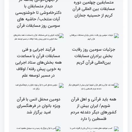
گزارش تصویری بازدید
از ابتهال‌خوانی بداهه در
متسابقین چهلمین دوره
دیدار متسابقان با
مسابقات بین المللی قرآن
دکترخاموشی تا خوشنویسی
کریم از حسینیه جماران
آیات منتخب/ حاشیه های
سومین روز مسابقات قرآن
جزئیات سومین روز رقابت
فرآیند اجرایی و فنی
بخش برادران مسابقات
مسابقات قرآن با مساعدت
بین‌المللی قرآن کریم
همه بخش‌های ستاد اجرایی
به خوبی پیش رفته/ اوقاف
در مسیر توسعه علم
همه باید قرآنی و اهل قرآن
دومین محفل انس با قرآن
شویم/ ایران بیش از
ویژه بانوان در فرهنگسرای