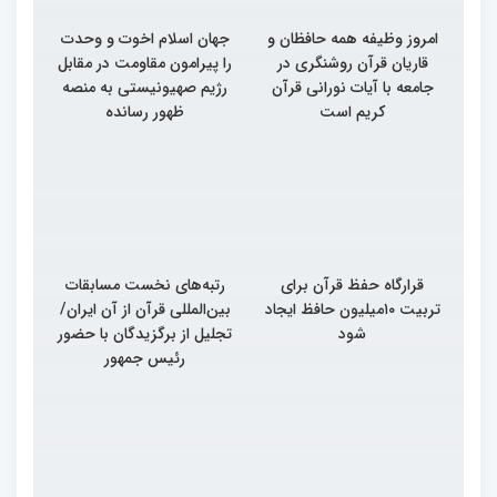
امروز وظیفه همه حافظان و
جهان اسلام اخوت و وحدت
قاریان قرآن روشنگری در
را پیرامون مقاومت در مقابل
جامعه با آیات نورانی قرآن
رژیم صهیونیستی به منصه
کریم است
ظهور رسانده
قرارگاه حفظ قرآن برای
رتبه‌های نخست مسابقات
تربیت ۱۰میلیون حافظ ایجاد
بین‌المللی قرآن از آن ایران/
شود
تجلیل از برگزیدگان با حضور
رئیس جمهور