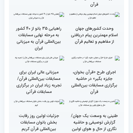
استقبال کم‌نظیر مردم از
راه برای زندگی افراد مختلف
غرفه پاسخگویی به سوالات
شرعی در حاشیه چهلمین
دوره مسابقات بین‌المللی
قرآن
وحدت کشورهای جهان
راهیابی 35 بانو از 40 کشور
اسلام مهمترین پیام دریافتی
به مرحله نهایی مسابقات
از مفاهیم و تعالیم قرآن
بین‌المللی قرآن به میزبانی
ایران
اجرای طرح «قرآن بخوان،
میزبانی عالی ایران برای
جایزه بگیر» در حاشیه
مسابقات بین‌المللی قرآن/
برگزاری مسابقات بین‌المللی
تجربه زیاد ایران در برگزاری
قرآن
مسابقات قرآنی