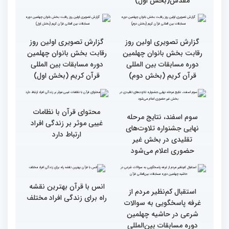
متسابقین چهلمین دوره
بخش برادران مسابقات
مسابقات بین المللی قرآن
بین‌المللی قرآن کریم
کریم از باغ موزه دفاع
مقدس(بخش اول)
گزارش تصویری اولین روز
گزارش تصویری اولین روز
رقابت بخش بانوان چهلمین
رقابت بخش بانوان چهلمین
دوره مسابقات بین المللی
دوره مسابقات بین المللی
قرآن کریم (بخش دوم)
قرآن کریم (بخش اول)
محتوای قرآن با نظامات
سوم اسفند، نتایج مرحله
غیبی موثر بر زندگی افراد
نهایی جشنواره تلاوت‌های
ارتباط دارد
تقلیدی در بخش غیر
حضوری اعلام می‌شود
انس با قرآن بهترین نقشه