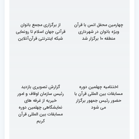
چهارمین محفل انس با قرآن
از برگزاری مجمع بانوان
ویژه بانوان در شهرداری
قرآنی جهان اسلام تا رونمایی
منطقه 10 برگزار شد
شبکه اینترنتی قرآن‌آنلاین
اختتامیه چهلمین دوره
گزارش تصویری بازدید
مسابقات بین المللی قرآن با
رئیس سازمان اوقاف و امور
حضور رئیس جمهور برگزار
خیریه از غرفه های
می شود
نمایشگاهی چهلمین دوره
مسابقات بین المللی قرآن
کریم