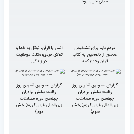
خیلی خوب بود
مردم باید برای تشخیص
انس با قرآن، توکل به خدا و
صحیح از ناصحیح به کتاب
تلاش فردی؛ مثلث موفقیت
قرآن رجوع کنند
در زندگی
گزارش تصویری آخرین روز
گزارش تصویری آخرین روز
رقابت بخش برادران
رقابت بخش برادران
چهلمین دوره مسابقات
چهلمین دوره مسابقات
بین‌المللی قرآن کریم(بخش
بین‌المللی قرآن کریم(بخش
سوم)
دوم)