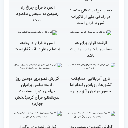
کشورهای دیگر دغدغه مردم
امید برگزار شد
فلسطین را دارد
انس با قرآن چراغ راه
کسب موفقیت‌های متعدد
رسیدن به سرمنزل مقصود
در زندگی یکی از تأثیرات
است
انس با قرآن است
قرائت قرآن برای هر
انس با قرآن در روابط
مسلمان باید اولین اولویت
اجتماعی افراد تأثیرگذار است
باشد
قاری آفریقایی: مسابقات
گزارش تصویری دومین روز
کشورهای زیادی رفته‌ام اما
رقابت بخش برادران
حضور در ایران آرزویم بود
چهلمین دوره مسابقات
بین‌المللی قرآن کریم(بخش
چهارم)