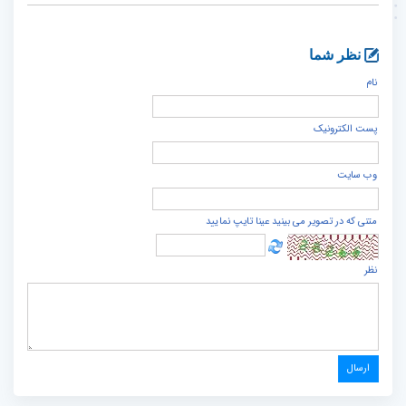
نظر شما
نام
پست الكترونيک
وب سایت
متنی که در تصویر می بینید عینا تایپ نمایید
نظر