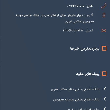
تلفن:
02164870000
آدرس : تهران،خیابان نوفل لوشاتو،سازمان اوقاف و امور خیریه
جمهوری اسلامی ایران
ایمیل:
info@oghaf.ir
پربازدیدترین خبرها
پیوندهای مفید
پایگاه اطلاع رسانی مقام معظم رهبری
پایگاه اطلاع رسانی ریاست جمهوری
سایت آستان قدس رضوی