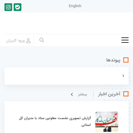
English
پیوندها
1
آخرین اخبار
بيشتر
گزارش تصویری نشست معاونین ستاد با مدیران کل
استانی