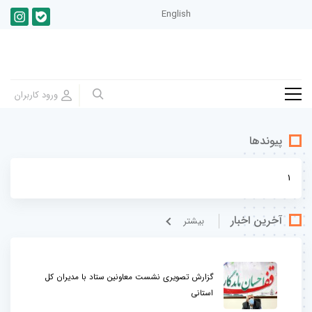
English
پیوندها
1
آخرین اخبار
بيشتر
گزارش تصویری نشست معاونین ستاد با مدیران کل
استانی