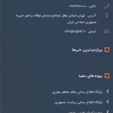
تلفن:
02164870000
آدرس : تهران،خیابان نوفل لوشاتو،سازمان اوقاف و امور خیریه
جمهوری اسلامی ایران
ایمیل:
info@oghaf.ir
پربازدیدترین خبرها
پیوندهای مفید
پایگاه اطلاع رسانی مقام معظم رهبری
پایگاه اطلاع رسانی ریاست جمهوری
سایت آستان قدس رضوی