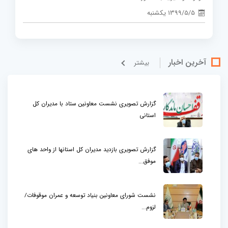
1399/5/5 یکشنبه
آخرین اخبار
بيشتر
گزارش تصویری نشست معاونین ستاد با مدیران کل
استانی
گزارش تصویری بازدید مدیران کل استانها از واحد های
موفق...
نشست شورای معاونین بنیاد توسعه و عمران موقوفات/
لزوم...