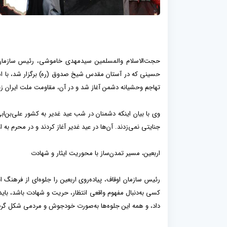
حجت‌الاسلام والمسلمین سیدمهدی خاموشی، رئیس سازمان ا
حسینی که در آستان مقدس شیخ صدوق (ره) برگزار شد، با اش
تهاجم وحشیانه دشمن آغاز شد و در آن، مقاومت ملت ایران زب
وی با بیان اینکه دشمنان در شب عید غدیر به کشور علی‌بن‌اب
جنایتی نمی‌زدند. آن‌ها در عید غدیر آغاز کردند و در محرم به 
اربعین، مسیر تمدن‌ساز با محوریت ایثار و شهادت
رئیس سازمان اوقاف، پیاده‌روی اربعین را جلوه‌ای از فرهنگ ا
کسی به‌دنبال مفهوم واقعی انتظار، حریت و شهادت باشد، باید
داد، و همه این جلوه‌ها به‌صورت خودجوش و مردمی شکل گر