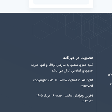
عضویت در خبرنامه
کلیه حقوق متعلق به سازمان اوقاف و امور خیریه
جمهوری اسلامی ایران می باشد
ری
copyright ۲۰۱۹ ©
www.oghaf.ir
All right
ی
reserved
آخرين ويرايش سایت
جمعه 16 مرداد 1405
12:49:56