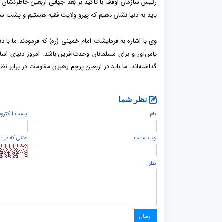
رئیس سازمان اوقاف با تأکید بر بُعد جهانی اربعین خاطرنشان ک
باید به دنیا نشان دهیم که پیرو ولایت فقیه هستیم و پشت س
وی با اشاره به فرمایشات امام خمینی (ره) که فرمودند ما با دنی
یأس‌آور و برای مسلمانان وحدت‌آفرین باشد. امروز دنیای اسل
گذاشته‌اند، ما باید در اربعین پرچم رهبری مقاومت در برابر نظام
نظر شما
نام
پست الكترون
وب سایت
متنی که در ت
نظر