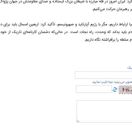
رد: ایران امروز در قله مبارزه با شیطان بزرگ ایستاده و صدای مقاومتش در جهان پژواک 
ر رهبرمان حرکت می‌کنیم.
ا ارتباط داریم، مگر با رژیم آپارتاید و صهیونیسم، تأکید کرد: اربعین امسال باید برای د
ام باید بداند که وحدت، راه نجات است. در حالی‌که دشمنان کارنامه‌ای تاریک از خود 
 سلطه را برافراشته نگاه داریم.
يک
صویر می بینید عینا تایپ نمایید