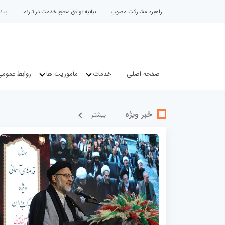
راهبرد مشارکت مصوب
بیانیه توافق سطح خدمت در تارنما
بیا
صفحه اصلی
خدمات
مأموریت ها
روابط عموم
خبر ویژه
بيشتر