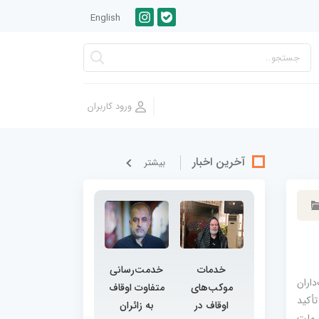
English
آخرین اخبار
بيشتر
خدمات
خدمت‌رسانی
اران
موکب‌های
متفاوت اوقاف
أکید
اوقاف در
به زائران
 ملت