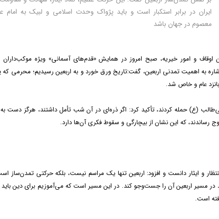
ایران در برابر استکبار است و باید پژواک وحدت اسلامی و لبیک به امام ع
معصوم در جهان باشد
وقاف و امور خیریه، صبح امروز در همایش «قدم‌های آسمانی» ویژه موکب‌داران ار
اره به اهمیت تمدنی اربعین، گفت:تاریخ ورق خورد و به اربعین رسیدیم؛ محرمی که 
انزد عام و خاص شد.
ی‌طالب (ع) حمله کردند، تأکید کرد: اگر ذره‌ای در آن شب تأمل داشتند، هرگز دست به
اوج رساندند، که این نشان از بیچارگی و سقوط فکری آن‌ها دارد.
نتظار و ایثار دانست و افزود: اربعین تنها یک مراسم نیست، بلکه حرکتی تمدن‌ساز است
 در مسیر اربعین آن را جست‌وجو کند. در این مسیر است که می‌آموزیم برای دین باید 
فته است.