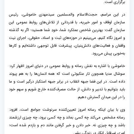
برگزاری است.
در این مراسم، حجت‌الاسلام والمسلمین سیدمهدی خاموشی، رئیس
سازمان اوقاف و امور خیریه، با قدردانی از تلاش‌های روابط عمومی این
سازمان گفت: بهترین شاخص عملکرد شما، خودِ شما هستید؛ اگر به گذشته
و امروز نگاه کنیم، می‌بینیم در حوزه‌های ثبت و اسناد، حقوقی، اجرای نیت
واقفان و فعالیت‌های دانش‌بنیان، پیشرفت قابل توجهی داشته‌ایم و کار‌ها
به‌خوبی پیش می‌رود.
خاموشی با اشاره به نقش رسانه و روابط عمومی در دنیای امروز اظهار کرد:
سوشال مدیا همچون تار عنکبوتی است که همه انسان‌ها را به هم پیوند
داده است. در این فضا جبهه انقلاب در برابر جبهه استکبار درگیر است و ما
باید بتوانیم با تدبیر و دانش، از حالت مصرف‌کننده خارج شویم و سهم خود
را در این میدان گسترش دهیم.
وی با بیان اینکه رسانه امروز تعیین‌کننده سرنوشت جوامع است، افزود:
رسانه مشخص می‌کند چه کسی بماند و چه کسی برود، چه چیزی ارزشمند
باشد و چه چیزی نه. خبر دادن و خبر گرفتن مانند دم و بازدم شده است؛
امری غیرقابل انکار در زندگی بشر.