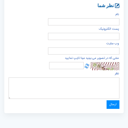
نظر شما
نام
پست الكترونيک
وب سایت
متنی که در تصویر می بینید عینا تایپ نمایید
نظر