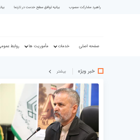
راهبرد مشارکت مصوب
بیانیه توافق سطح خدمت در تارنما
بیا
صفحه اصلی
خدمات
مأموریت ها
روابط عموم
خبر ویژه
بيشتر