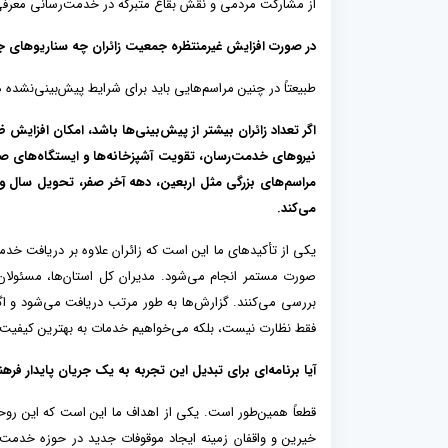
از مشارکت مردمی و نقش بقاع متبرکه در خدمت‌رسانی معرف
در صورت افزایش غیرمنتظره جمعیت زائران چه سناریوهای ج
طبیعتاً در چنین مراسم‌هایی باید برای شرایط پیش‌بینی‌نشده 
اگر تعداد زائران بیشتر از پیش‌بینی‌ها باشد، امکان افزای
نیروهای خدمت‌رسان، تقویت آشپزخانه‌ها و ایستگاه‌های صلوا
مراسم‌های بزرگی مثل اربعین، دهه آخر صفر، تحویل سال و 
می‌کند.
یکی از تأکیدهای ما این است که زائران علاوه بر دریافت خد
صورت مستمر انجام می‌شود. مدیران کل استان‌ها، مسئولان 
بررسی می‌کنند. گزارش‌ها به طور مرتب دریافت می‌شود و اگ
فقط نظارت نیست، بلکه می‌خواهیم خدمات به بهترین کیفیت، بد
آیا برنامه‌ای برای تبدیل این تجربه به یک جریان پایدار فر
قطعاً همین‌طور است. یکی از اهداف ما این است که این رو
خیرین و واقفان زمینه ایجاد موقوفات جدید در حوزه خدمت به 