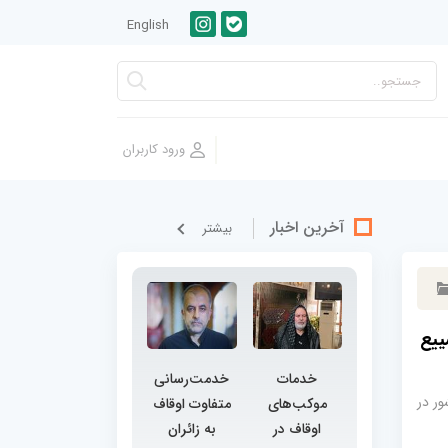
English
آخرین اخبار
بيشتر
ور در تشییع
خدمات
خدمت‌رسانی
30 بقعه متبرکه کشور در
موکب‌های
متفاوت اوقاف
اوقاف در
به زائران