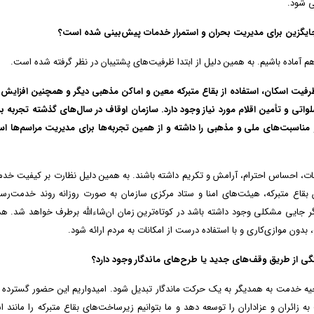
ی شود.
ایگزین برای مدیریت بحران و استمرار خدمات پیش‌بینی شده است؟
هم آماده باشیم. به همین دلیل از ابتدا ظرفیت‌های پشتیبان در نظر گرفته شده است.
ش ظرفیت اسکان، استفاده از بقاع متبرکه معین و اماکن مذهبی دیگر و همچنین افزایش 
تی و تأمین اقلام مورد نیاز وجود دارد. سازمان اوقاف در سال‌های گذشته تجربه بر
مناسبت‌های ملی و مذهبی را داشته و از همین تجربه‌ها برای مدیریت مراسم‌ها اس
مات، احساس احترام، آرامش و تکریم داشته باشند. به همین دلیل نظارت بر کیفیت خدم
بقاع متبرکه، هیئت‌های امنا و ستاد مرکزی سازمان به صورت روزانه روند خدمت‌رسا
ر جایی مشکلی وجود داشته باشد در کوتاه‌ترین زمان ان‌شاءالله برطرف خواهد شد. ه
ون موازی‌کاری و با استفاده درست از امکانات به مردم ارائه شود.
هنگی از طریق وقف‌های جدید یا طرح‌های ماندگار وجود دارد؟
حیه خدمت به همدیگر به یک حرکت ماندگار تبدیل شود. امیدواریم این حضور گسترده 
زائران و عزاداران را توسعه دهد و ما بتوانیم زیرساخت‌های بقاع متبرکه را مانند ا