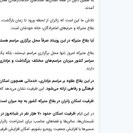
به همین دلیل در همه استان‌ها ستادهای خدمت‌رسانی فعال شد
آمدند.
تلاش ما این است که زائران از لحظه ورود تا زمان بازگشت،
بقاع متبرکه و حرم‌های امامزادگان، خانه خودشان است.
آیا بقاع متبرکه در این رویداد صرفاً محل برگزاری مراسم ه
بقاع متبرکه امروز تنها محل برگزاری مراسم نیستند، بلکه
سراسر کشور میزبان مراسم‌های مختلف بزرگداشت و عزاداری
دارند.
در این بقاع علاوه بر مراسم عزاداری، خدماتی همچون اسکان،
فرهنگی و رفاهی ارائه می‌شود.
این ظرفیت نشان می‌دهد که بق
ظرفیت اسکان زائران در بقاع متبرکه کشور به چه میزان اس
در این ایام
ظرفیت اسکان حدود
70
هزار نفر در شبانه‌روز 
شبستان‌ها، سالن‌ها و فضاهای مناسب برای استراحت زائران
مسیرها با افزایش جمعیت روبه‌رو بشویم، امکان افزایش ظرفیت