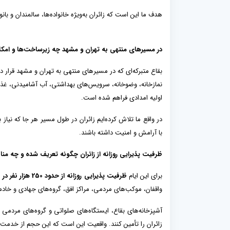
هدف ما این است که زائران به‌ویژه خانواده‌ها، سالمندان و با
در مسیرهای منتهی به تهران و مشهد چه زیرساخت‌ها و امک
بقاع متبرکه‌ای که در مسیرهای منتهی به تهران و مشهد قرار د
نمازخانه، وضوخانه، سرویس‌های بهداشتی، آب آشامیدنی، غذای
اولیه امدادی فراهم شده است.
در واقع ما تلاش کرده‌ایم زائران در طول مسیر هر جا که نیاز ب
با آرامش و امنیت داشته باشند.
ظرفیت پذیرایی روزانه از زائران چگونه تعریف شده و چه من
برای این ایام
ظرفیت پذیرایی روزانه از حدود
250
هزار نفر در
واقفان، موکب‌های مردمی، مراکز افق، گروه‌های جهادی و خادما
آشپزخانه‌های بقاع، ایستگاه‌های صلواتی و گروه‌های مردمی به
زائران را تأمین کنند. واقعیت این است که این حجم از خدم