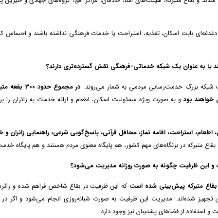
ند و بقاع متبرکه، هیئت‌های امنا، خادمان، مراکز افق، گروه‌های جهادی و خیرین پا
 دغدغه‌ای بابت اسکان، تغذیه، استراحت یا خدمات فرهنگی نداشته باشند و احساس کن
ستند یا به عنوان یک شبکه خدماتی-فرهنگی نقش گسترده‌تری دارند؟
 یک شبکه بزرگ خدمت‌رسانی مردمی به شمار می‌روند.
در مجموع حدود
300
بقعه متبر
 خواهند بود
و به صورت ویژه مسئولیت اسکان، اطعام و ارائه خدمات به زائران را بر
 اطعام، استراحت، اقامه نماز، محافل قرآنی، پاسخ‌گویی شرعی، راهنمایی زائران و 
اع متبرکه در بزنگاه‌های مهم کشور، هم پایگاه معنوی مردم هستند و هم پایگاه خدمت
ت و این ظرفیت چگونه به صورت روزانه مدیریت می‌شود؟
در بقاع متبرکه پیش‌بینی شده است
که این ظرفیت در بقاع شاخص فراهم شده و زائرس
 تجهیز شده‌اند. مدیریت این ظرفیت به صورت شبانه‌روزی انجام می‌شود و اگر در
 و استفاده از فضاهای پشتیبان نیز وجود دارد.