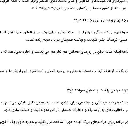
ی، شهرداری‌ها، هیئت‌های مذهبی و سایر دستگاه‌های همکار برقرار است تا همه ظرفیت‌
در هر نقطه از کشور خدماتی یکسان، منظم و با کیفیت دریافت کنند.
ه پیام و دلالتی برای جامعه دارد؟
اداری و همبستگی مردم ایران است. وقتی میلیون‌ها نفر از اقوام، سلیقه‌ها و استا
 دینی، فرهنگ ایثار، شهادت و ولایت همچنان در دل مردم زنده است.
ارد؛ اینکه ملت ایران در روزهای حساس هم کنار هم می‌ایستند و اجازه نمی‌دهند که د
ک با فرهنگ ایثار، خدمت، همدلی و روحیه انقلابی آشنا شود. این ارزش‌ها از نس
رده مردمی را ثبت و تحلیل خواهد کرد؟
که یک سرمایه فرهنگی و اجتماعی برای کشور است. به همین دلیل تلاش می‌کنیم به ا
دمی، فعالیت‌های بقاع متبرکه و خاطرات خادمان در این مقوله ثبت و مستندسازی شود.
ای برنامه‌ریزی مراسم‌های بزرگ آینده مورد استفاده قرار بگیرد و هم به عنوان یک الگوی