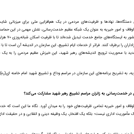
 دستگاه‌ها، نهادها و ظرفیت‌های مردمی در یک هم‌افزایی ملی برای میزبانی شایس
ازمان اوقاف و امور خیریه به عنوان یک شبکه عظیم خدمت‌رسانی، نقش مهمی در این حماس
ایفا می‌کند. بر این اساس، شبکه 300 بقعه متبرکه در سراسر کشور به
اهی و معنوی عزاداران را برطرف کنند. فراتر از خدمات ایام تشییع، این سازمان در اندیشه آن است تا با
دید با محوریت ترویج اندیشه‌های رهبر شهید، این خیزش عظیم مردمی را به یک ج
، به تشریح برنامه‌های این سازمان در مراسم وداع و تشییع شهید امام خامنه ای(ره)،
انی در خدمت‌رسانی به زائران مراسم تشییع رهبر شهید مشارکت می‌کند؟
 اوقاف و امور خیریه تمامی ظرفیت‌های خود را به میدان آورد. نگاه ما این است که خد
 یک مأموریت اداری نیست؛ بلکه یک افتخار، یک وظیفه دینی و انقلابی و در حقیقت ادا