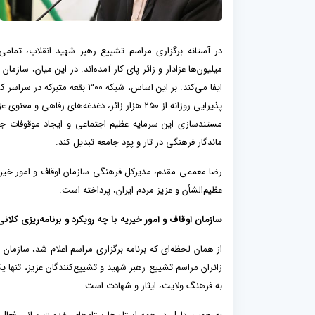
در آستانه برگزاری مراسم تشییع رهبر شهید انقلاب، تمامی
میلیون‌ها عزادار و زائر پای کار آمده‌اند. در این میان، س
پذیرایی روزانه از 250 هزار زائر، دغدغه‌های رف
مستندسازی این سرمایه عظیم اجتماعی و ایجاد موقوفات ج
ماندگار فرهنگی در تار و پود جامعه تبدیل کند.
رضا معممی مقدم، مدیرکل فرهنگی سازمان اوقاف و امور خیریه
عظیم‌الشأن و عزیز مردم ایران، پرداخته است.
سازمان اوقاف و امور خیریه با چه رویکرد و برنامه‌ریزی کل
از همان لحظه‌ای که برنامه برگزاری مراسم اعلام شد، سازمان
زائران مراسم تشییع رهبر شهید و تشییع‌کنندگان عزیز، تنها
به فرهنگ ولایت، ایثار و شهادت است.