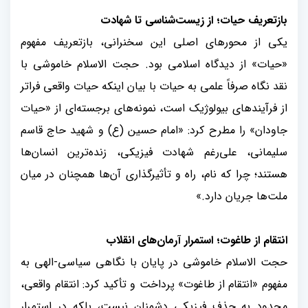
بازتعریف حیات؛ از زیست‌شناسی تا شهادت
یکی از محورهای اصلی این سخنرانی، بازتعریف مفهوم
«حیات» از دیدگاه اسلامی بود. حجت الاسلام خاموشی با
نقد نگاه صرفاً علمی به حیات با بیان اینکه حیات واقعی فراتر
از فرآیندهای بیولوژیک است، نمونه‌های برجسته‌ای از «حیات
جاودان» را مطرح کرد: «امام حسین (ع) و شهید حاج قاسم
سلیمانی، علی‌رغم شهادت فیزیکی، زنده‌ترین انسان‌ها
هستند؛ چرا که نام، راه و تأثیرگذاری آن‌ها همچنان در میان
ملت‌ها جریان دارد
.
»
انتقام از طاغوت؛ استمرار آرمان‌های انقلاب
حجت الاسلام خاموشی در پایان با نگاهی سیاسی-الهی به
مفهوم «انتقام از طاغوت» پرداخت و تأکید کرد: انتقام واقعی،
محدود به حذف فیزیکی دشمنان نیست، بلکه در استمرار