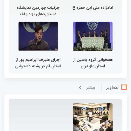
امامزاده علی ابن حمزه ع
جزئیات چهارمین نمایشگاه
دستاوردهای نهاد وقف
همخوانی گروه یاسین از
اجرای علیرضا ابراهیم پور از
استان مازندران
استان قم در رشته دعاخوانی
تصاویر
بيشتر