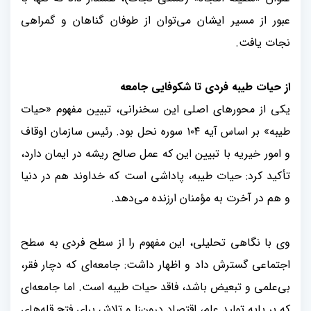
عبور از مسیر ایشان می‌توان از طوفان گناهان و گمراهی
نجات یافت
.
از حیات طیبه فردی تا شکوفایی جامعه
یکی از محورهای اصلی این سخنرانی، تبیین مفهوم «حیات
طیبه» بر اساس آیه
۱۰۴
سوره نحل بود.
رئیس سازمان اوقاف
و امور خیریه
با تبیین این که عمل صالح ریشه در ایمان دارد،
تأکید کرد: حیات طیبه، پاداشی است که خداوند هم در دنیا
و هم در آخرت به مؤمنان ارزنده می‌دهد
.
وی با نگاهی تحلیلی، این مفهوم را از سطح فردی به سطح
اجتماعی گسترش داد و اظهار داشت: جامعه‌ای که دچار فقر،
بی‌علمی و تبعیض باشد، فاقد حیات طیبه است. اما جامعه‌ای
که بر پایه تولید علم، اقتصاد درون‌زا و تلاش برای فتح قله‌های