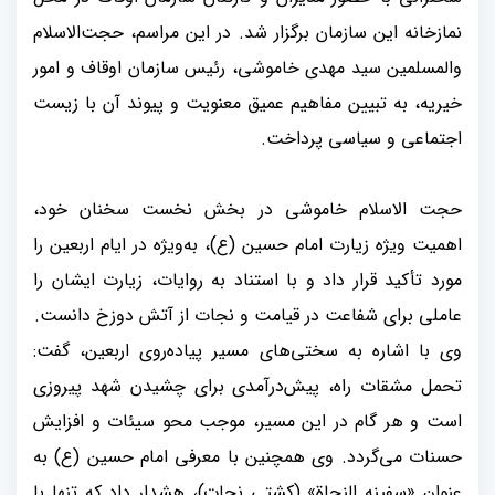
نمازخانه این سازمان برگزار شد. در این مراسم، حجت‌الاسلام
والمسلمین سید مهدی خاموشی، رئیس سازمان اوقاف و امور
خیریه، به تبیین مفاهیم عمیق معنویت و پیوند آن با زیست
اجتماعی و سیاسی پرداخت
.
حجت الاسلام خاموشی در بخش نخست سخنان خود،
اهمیت ویژه زیارت امام حسین (ع)، به‌ویژه در ایام اربعین را
مورد تأکید قرار داد و با استناد به روایات، زیارت ایشان را
عاملی برای شفاعت در قیامت و نجات از آتش دوزخ دانست.
وی با اشاره به سختی‌های مسیر پیاده‌روی اربعین، گفت:
تحمل مشقات راه، پیش‌درآمدی برای چشیدن شهد پیروزی
است و هر گام در این مسیر، موجب محو سیئات و افزایش
حسنات می‌گردد. وی همچنین با معرفی امام حسین (ع) به
عنوان «سفینه النجاة» (کشتی نجات)، هشدار داد که تنها با