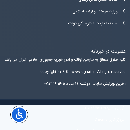
وزارت فرهنگ و ارشاد اسلامی
سامانه تدارکات الکترونیکی دولت
عضویت در خبرنامه
کلیه حقوق متعلق به سازمان اوقاف و امور خیریه جمهوری اسلامی ایران می باشد
copyright ۲۰۱۹ ©
www.oghaf.ir
All right reserved
آخرين ويرايش سایت
دوشنبه 19 مرداد 1405 07:31:16
آی پی کاربر:
216.73.216.249
مرورگر کاربر:
Chrome