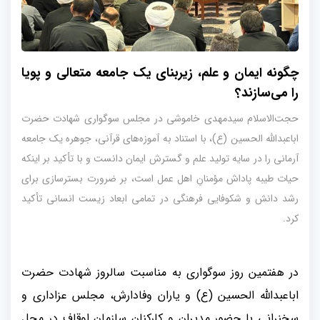
چگونه ایمان و علم، زیربنای یک جامعه متعالی و پویا
را می‌سازند؟
حجت‌الاسلام سیدمهدی خاموشی در مجلس سوگواری شهادت حضرت
اباعبدالله الحسین (ع)، با استناد به آموزه‌های قرآنی، جوهره یک جامعه
آرمانی را در سایه تولید علم و گسترش ایمان دانست و با تأکید بر اینکه
حیات طیبه پاداش مؤمنانِ اهل عمل است، بر ضرورت بسترسازی برای
رشد دانش و شکوفایی فرهنگی در تمامی ابعاد زیست انسانی تأکید
کرد.
در هفتمین روز سوگواری به مناسبت سالروز شهادت حضرت
اباعبدالله الحسین (ع) و یاران وفادارش، مجلس عزاداری و
سخنرانی با حضور مدیران و کارکنان سازمان اوقاف در محل