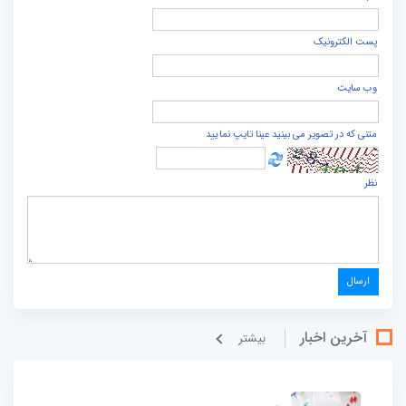
پست الكترونيک
وب سایت
متنی که در تصویر می بینید عینا تایپ نمایید
نظر
آخرین اخبار
بيشتر