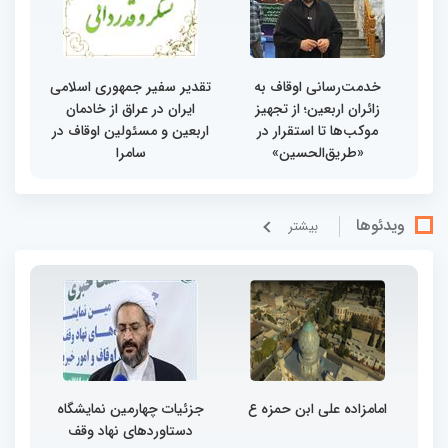
خدمت‌رسانی اوقاف به
تقدیر سفیر جمهوری اسلامی
زائران اربعین؛ از تجهیز
ایران در عراق از خادمان
موکب‌ها تا استقرار در
اربعین و مسئولین اوقاف در
«طریق‌الحسین»
سامرا
ویدئوها
بيشتر
امامزاده علی ابن حمزه ع
جزئیات چهارمین نمایشگاه
دستاوردهای نهاد وقف