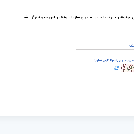
 موقوفه و خیریه با حضور مدیران سازمان اوقاف و امور خیریه برگزار شد.
يک
صویر می بینید عینا تایپ نمایید