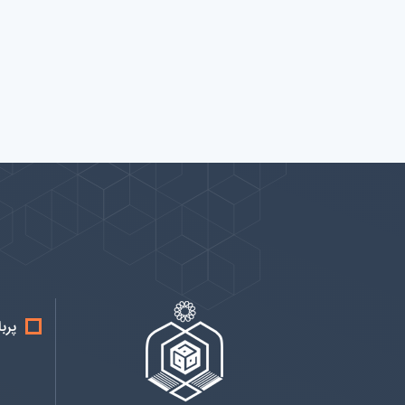
پیوندها
بيشتر
پرب