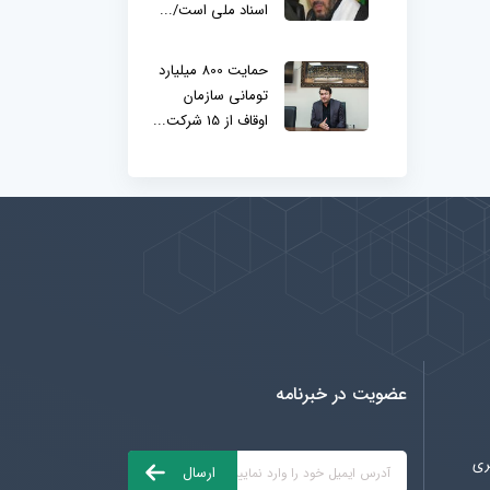
اسناد ملی است/...
حمایت 800 میلیارد
تومانی سازمان
اوقاف از 15 شرکت...
عضویت در خبرنامه
ری