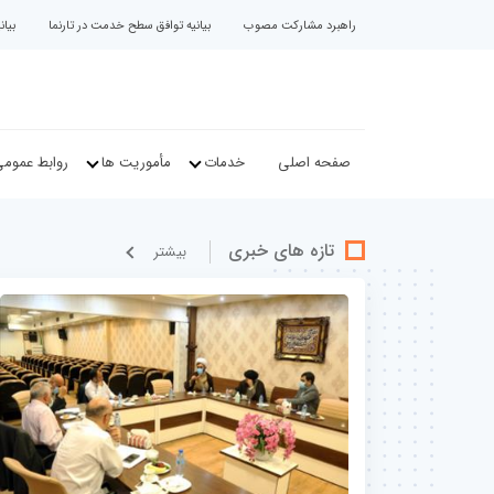
راهبرد مشارکت مصوب
بیانیه توافق سطح خدمت در تارنما
بیا
صفحه اصلی
خدمات
مأموریت ها
روابط عموم
تازه های خبری
بيشتر