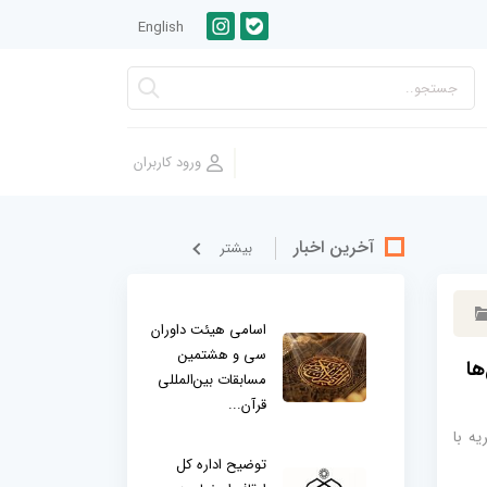
English
آخرین اخبار
بيشتر
اسامی هیئت داوران
سی و هشتمین
ها
مسابقات بین‌المللی
قرآن...
یه با
توضیح اداره کل