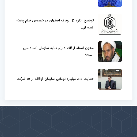
توضیح اداره کل اوقاف اصفهان در خصوص فیلم پخش
شده از...
مخزن اسناد اوقاف دارای تائید سازمان اسناد ملی
است/...
حمایت 800 میلیارد تومانی سازمان اوقاف از 15 شرکت...
پیوندها
بيشتر