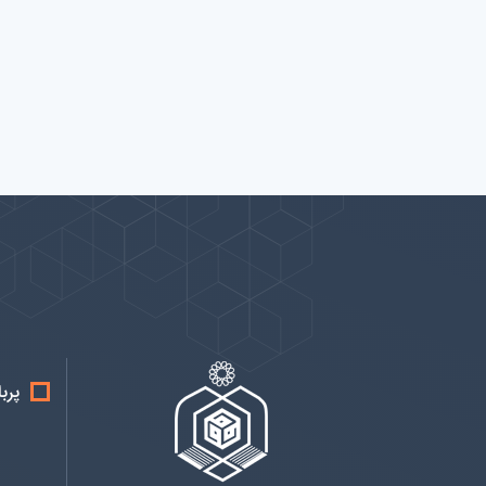
پیوندها
بيشتر
پرب