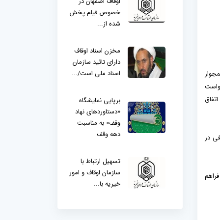
اوقاف اصفهان در
خصوص فیلم پخش
شده از...
مخزن اسناد اوقاف
دارای تائید سازمان
اسناد ملی است/...
مجوار
خواست
اتفاق
برپایی نمایشگاه
«دستاوردهای نهاد
وقف» به مناسبت
دهه وقف
فی در
تسهیل ارتباط با
سازمان اوقاف و امور
فراهم
خیریه با...