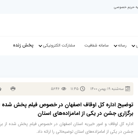
نیه حریم خصوصی
پخش زنده
ی
رسانه
سامانه شفافیت
مشارکت الکترونیکی
سه‌شنبه
19
بهمن
1400
11:45
5646
توضیح اداره کل اوقاف اصفهان در خصوص فیلم پخش شده ا
برگزاری جشن در یکی از امامزاده‌های استان
اداره کل اوقاف و امور خیریه استان اصفهان در خصوص فیلم پخش شده از برگ
جشن در یکی از امامزاده‌های استان توضیحاتی را ارائه داد.