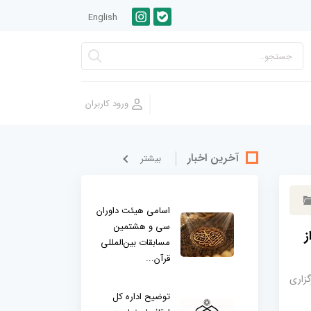
English
آخرین اخبار
بيشتر
اسامی هیئت داوران
سی و هشتمین
ز
مسابقات بین‌المللی
قرآن...
زاری
توضیح اداره کل