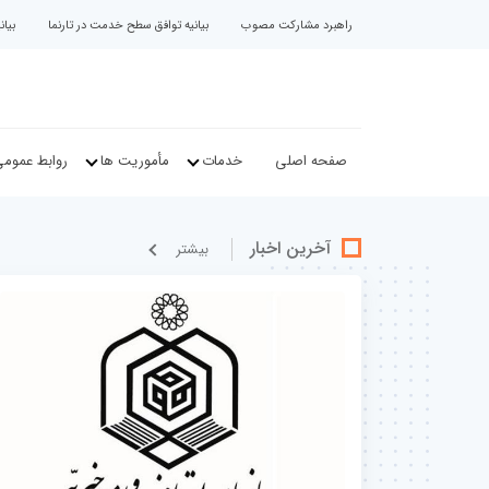
راهبرد مشارکت مصوب
بیانیه توافق سطح خدمت در تارنما
بیا
صفحه اصلی
خدمات
مأموریت ها
روابط عموم
آخرین اخبار
بيشتر