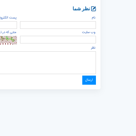
نظر شما
نام
پست الكترون
وب سایت
متنی که در ت
نظر