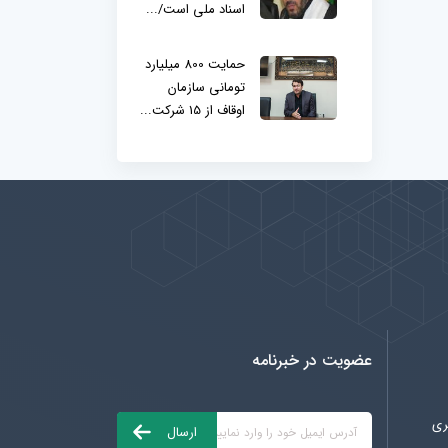
اسناد ملی است/...
حمایت 800 میلیارد
تومانی سازمان
اوقاف از 15 شرکت...
عضویت در خبرنامه
ری