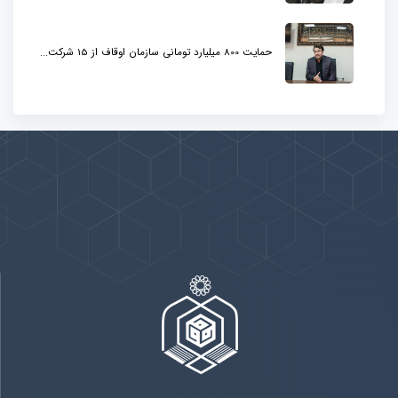
حمایت 800 میلیارد تومانی سازمان اوقاف از 15 شرکت...
پیوندها
بيشتر