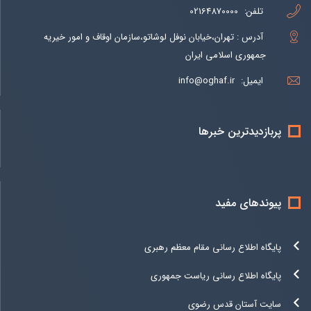
تلفن:
02164870000
آدرس : تهران،خیابان نوفل لوشاتو،سازمان اوقاف و امور خیریه
جمهوری اسلامی ایران
ایمیل:
info@oghaf.ir
پربازدیدترین خبرها
پیوندهای مفید
پایگاه اطلاع رسانی مقام معظم رهبری
پایگاه اطلاع رسانی ریاست جمهوری
سایت آستان قدس رضوی