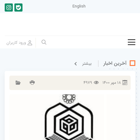
English
آخرین اخبار
بيشتر
18
مهر
1400
4979