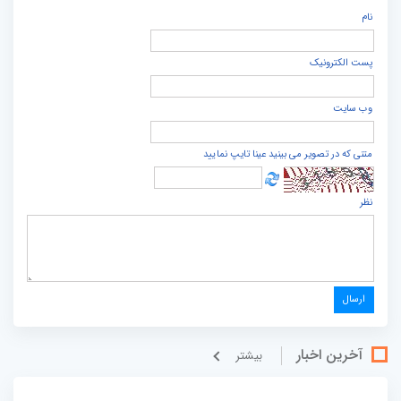
نام
پست الكترونيک
وب سایت
متنی که در تصویر می بینید عینا تایپ نمایید
نظر
آخرین اخبار
بيشتر