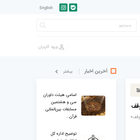
English
آخرین اخبار
بيشتر
اسامی هیئت داوران
سی و هشتمین
وقف
مسابقات بین‌المللی
قرآن...
 وقف»
توضیح اداره کل