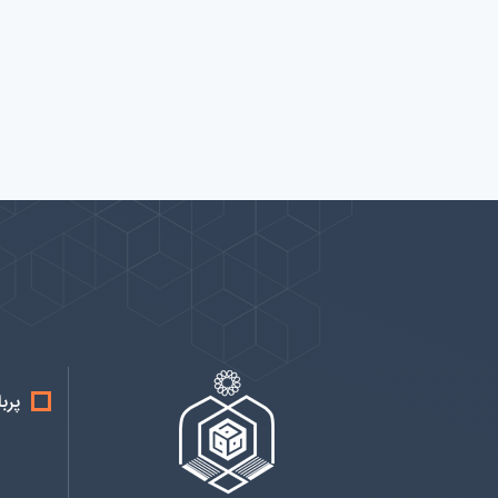
پیوندها
بيشتر
پرب