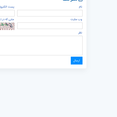
نام
پست الكترون
وب سایت
متنی که در ت
نظر