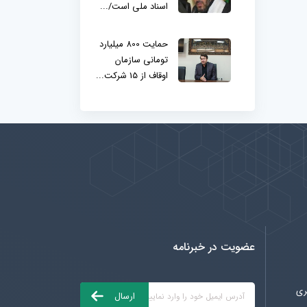
اسناد ملی است/...
حمایت 800 میلیارد
تومانی سازمان
اوقاف از 15 شرکت...
عضویت در خبرنامه
ری