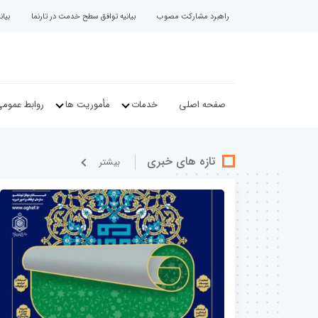
راهبرد مشارکت مصوب
بیانیه توافق سطح خدمت در تارنما
بیا
صفحه اصلی
خدمات
مأموریت ها
روابط عموم
تازه های خبری
بيشتر