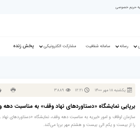
نیه حریم خصوصی
پخش زنده
ی
رسانه
سامانه شفافیت
مشارکت الکترونیکی
يكشنبه
18
مهر
1400
12:21
3889
برپایی نمایشگاه «دستاوردهای نهاد وقف» به مناسبت دهه 
سازمان اوقاف و امور خیریه به مناسبت دهه وقف، نمایشگاه «دستاوردهای نهاد
را از بیست و یکم الی بیست و هشتم مهر برپا می‌کند.