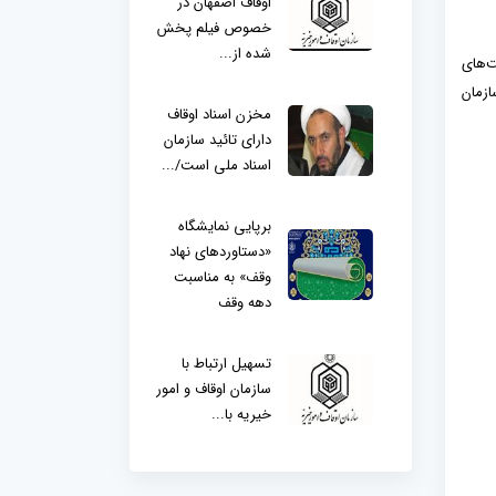
اوقاف اصفهان در
خصوص فیلم پخش
شده از...
ت‌های
ازمان
مخزن اسناد اوقاف
دارای تائید سازمان
اسناد ملی است/...
برپایی نمایشگاه
«دستاوردهای نهاد
وقف» به مناسبت
دهه وقف
تسهیل ارتباط با
سازمان اوقاف و امور
خیریه با...