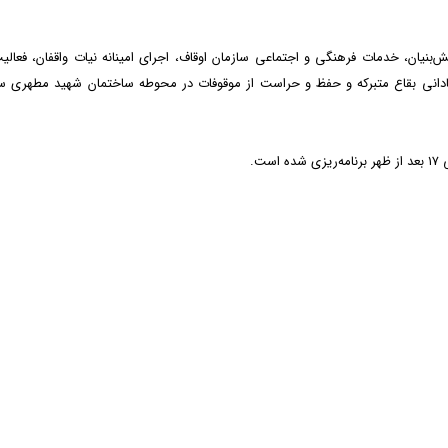
نیان، خدمات فرهنگی و اجتماعی سازمان اوقاف، اجرای امینانه نیات واقفان، فعالی
آبادانی بقاع متبرکه و حفظ و حراست از موقوفات در محوطه ساختمان شهید مطهری س