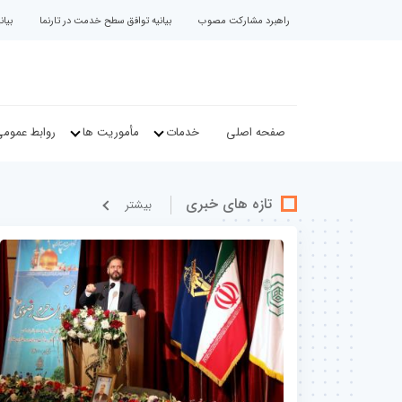
راهبرد مشارکت مصوب
بیانیه توافق سطح خدمت در تارنما
بیا
صفحه اصلی
خدمات
مأموریت ها
روابط عموم
تازه های خبری
بيشتر