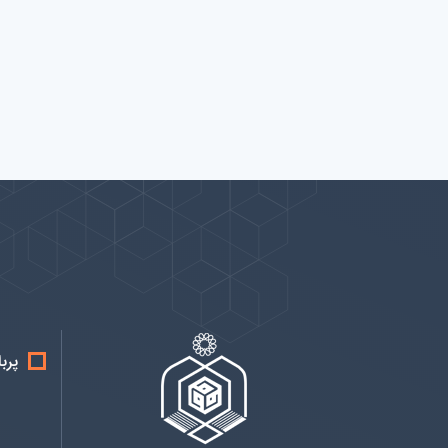
پیوندها
بيشتر
پرب