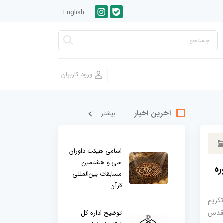
English
آخرین اخبار
بيشتر
اسامی هیئت داوران
سی و هشتمین
ره
مسابقات بین‌المللی
قرآن...
کریم
 مقدس
توضیح اداره کل