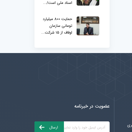
اسناد ملی است/...
حمایت 800 میلیارد
تومانی سازمان
اوقاف از 15 شرکت...
عضویت در خبرنامه
ری