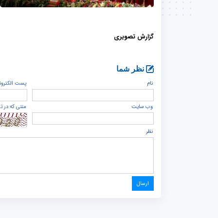
گزارش تصویری
نظر شما
نام
پست الكترون
وب سایت
متنی که در ت
نظر