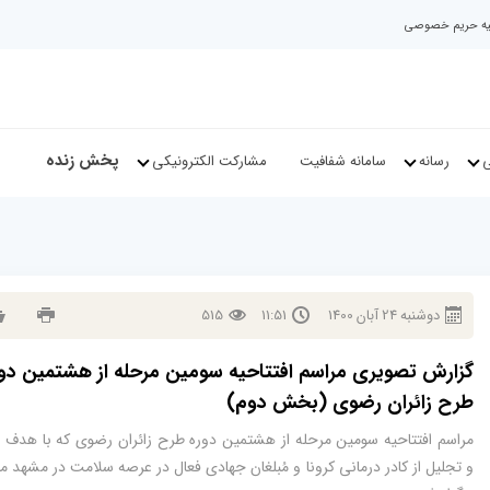
نیه حریم خصوصی
پخش زنده
ی
رسانه
سامانه شفافیت
مشارکت الکترونیکی
دوشنبه
24
آبان
1400
11:51
515
گزارش تصویری مراسم افتتاحیه سومین مرحله از هشتمین دو
طرح زائران رضوی (بخش دوم)
مراسم افتتاحیه سومین مرحله از هشتمین دوره طرح زائران رضوی که با هدف ت
و تجلیل از کادر درمانی کرونا و مُبلغان جهادی فعال در عرصه سلامت در مشهد