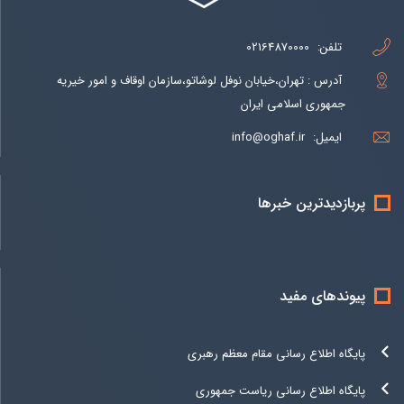
تلفن:
02164870000
آدرس : تهران،خیابان نوفل لوشاتو،سازمان اوقاف و امور خیریه
جمهوری اسلامی ایران
ایمیل:
info@oghaf.ir
پربازدیدترین خبرها
پیوندهای مفید
پایگاه اطلاع رسانی مقام معظم رهبری
پایگاه اطلاع رسانی ریاست جمهوری