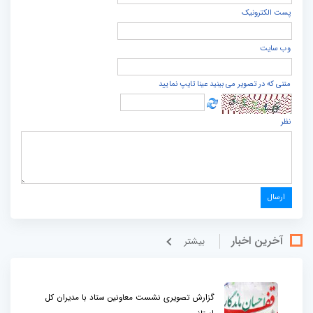
پست الكترونيک
وب سایت
متنی که در تصویر می بینید عینا تایپ نمایید
نظر
آخرین اخبار
بيشتر
گزارش تصویری نشست معاونین ستاد با مدیران کل