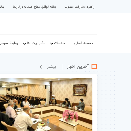
راهبرد مشارکت مصوب
بیانیه توافق سطح خدمت در تارنما
بیا
صفحه اصلی
خدمات
مأموریت ها
روابط عموم
آخرین اخبار
بيشتر