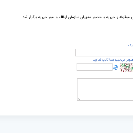
 موقوفه و خیریه با حضور مدیران سازمان اوقاف و امور خیریه برگزار شد.
يک
صویر می بینید عینا تایپ نمایید