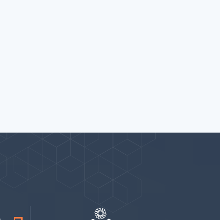
پیوندها
بيشتر