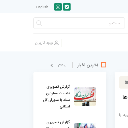
English
آخرین اخبار
بيشتر
گزارش تصویری
نشست معاونین
ها
ستاد با مدیران کل
استانی
یه با
گزارش تصویری