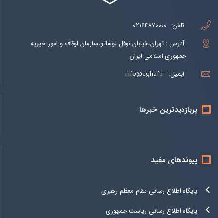
تلفن:
02164870000
آدرس : تهران،خیابان نوفل لوشاتو،سازمان اوقاف و امور خیریه
جمهوری اسلامی ایران
ایمیل:
info@oghaf.ir
پربازدیدترین خبرها
پیوندهای مفید
پایگاه اطلاع رسانی مقام معظم رهبری
پایگاه اطلاع رسانی ریاست جمهوری