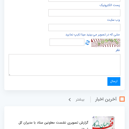
پست الكترونيک
وب سایت
متنی که در تصویر می بینید عینا تایپ نمایید
نظر
آخرین اخبار
بيشتر
گزارش تصویری نشست معاونین ستاد با مدیران کل