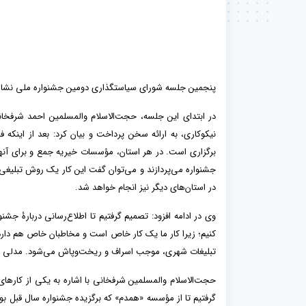
پنجمین جلسه شورای سیاستگذاری دومین جشنواره ملی نشان نیک
در ابتدای این جلسه، حجت‌الاسلام والمسلمین احمد شرفخان
نیکوکاری، به ارائه سخن پرداخت و بیان کرد: بعد از اینکه
برگزاری است. در هر استان، مؤسسات خیریه جمع و برای آنها 
جشنواره می‌پردازند و می‌توان گفت این کار یک روش تبلیغی
در استان‌های دیگر نیز انجام خواهد شد.
وی در ادامه افزود: تصمیم گرفتیم تا اطلاع‌رسانی دربارۀ ج
کنیم؛ زیرا کار ما یک کار خاص است و مخاطبان خاص هم دارد،
تبلیغات شهری، موجب اسراف و ریخت‌وپاش می‌شود. مدلی که د
حجت‌الاسلام والمسلمین شرفخانی با اشاره به یکی از کار‌
گرفتیم تا از مؤسسه «همدم» که برگزیده جشنواره سال قبل بود