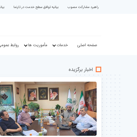
راهبرد مشارکت مصوب
بیانیه توافق سطح خدمت در تارنما
بیا
صفحه اصلی
خدمات
مأموریت ها
روابط عموم
اخبار برگزیده