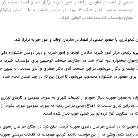
جمعی از اعضا در سازمان اوقاف و امور خیریه برگزار شد و اعضا مصوب کردن
مؤسسات مردمی فعال جنگ ۱۲ روزه، در دومین جشنواره ملی نشان نیکو
عنوان مؤسسات شایسته تقدیر، تجلیل شوند.
وکاری، با حضور جمعی از اعضا، در سازمان اوقاف و امور خیریه برگزار شد.
ی؛ رئیس مرکز امور خیریه سازمان اوقاف و امور خیریه و دبیر دومین جشنواره ملی
 فراخوان جشنواره دوم اعلام شد، در استان‌ها جلسات توجیهی برای مؤسسات خیریه د
جلسه‌ای برگزار می‌شود. در این جلسات آقای دکتر جعفری و آقای سعادت، به تبیین ج
 برای حضور در جشنواره محسوب می‌شود. تا امروز این کار در چند استان انجام شده 
شنواره به همین صورت دنبال شود و از تبلیغات شهری به صورت عمومی و کار‌های تیزری 
 بنابراین نیازی نیست که اطلاع‌رسانی در این زمینه به صورت عمومی صورت بگیرد. از
ر استان‌ها آغاز کرده‌ایم نیز خیلی خوب دنبال شده است.
های خوبی که در استان خراسان رضوی صورت گرفت، بیان کرد: در استان خراسان رضوی 
 بازدید کنیم. وقتی که از این مؤسسه بازدید کردیم، فهمیدیم که انتخاب درستی صورت 