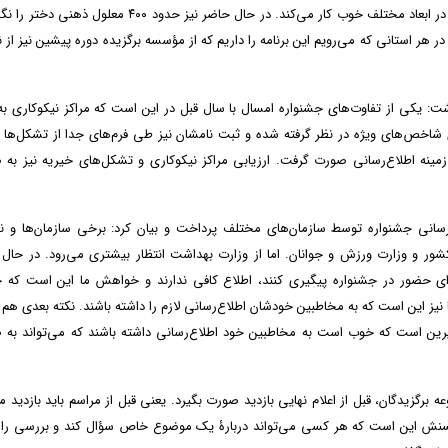
است. این مؤسسه، از معلولان ذهنی نگهداری می‌کند و واقعاً در ابعاد مختلف خوب کار می‌کند. در حال حاضر نیز حدود ۴۰۰ 
در هر استانی که می‌رویم این برنامه را داریم که از مؤسسه برگزیده دوره پیشین نیز از 
شت: یکی از تفاوت‌های جشنواره امسال با سال قبل در این است که مراکز نیکوکاری به
ری شاخص‌های ویژه در نظر گرفته شده و ثبت نامشان نیز طی فرم‌های جدا از تشکل‌ها
زمینه اطلاع‌رسانی صورت گرفت. ارزیابی مراکز نیکوکاری و تشکل‌های خیریه نیز به
رسانی جشنواره توسط سازمان‌های مختلف پرداخت و بیان کرد: برخی سازمان‌ها و نه
شور و وزارت ورزش و جوانان. اما از وزارت بهداشت انتظار بیشتری می‌رود. در حال
رای حضور در جشنواره پیگیری کنند، اطلاع کافی ندارند و خواهش ما این است که 
ا نیز این است که به مخاطبین خودشان اطلاع‌رسانی لازم را داشته باشند. نکته بعدی هم د
ین است که خوب است به مخاطبین خود اطلاع‌رسانی داشته باشند که می‌تواند به 
برگزیدگان، قبل از اعلام نهایی بازدید صورت بگیرد. یعنی قبل از مراسم باید بازدید م
حُسنش این است که هر کسی می‌تواند دربارۀ یک موضوع خاص سؤال کند و بررسی را 