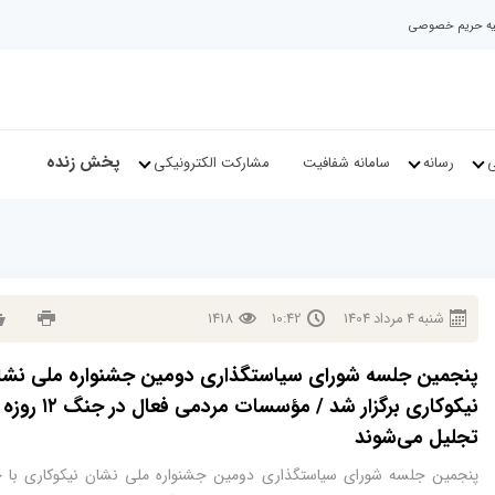
نیه حریم خصوصی
پخش زنده
ی
رسانه
سامانه شفافیت
مشارکت الکترونیکی
شنبه
4
مرداد
1404
10:42
1418
پنجمین جلسه شورای سیاستگذاری دومین جشنواره ملی نشا
نیکوکاری برگزار شد / مؤسسات مردمی فعال در جنگ ۱۲ روزه
تجلیل می‌شوند
پنجمین جلسه شورای سیاستگذاری دومین جشنواره ملی نشان نیکوکاری با 